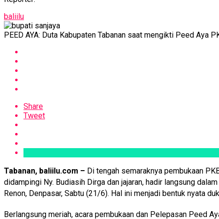
baliilu
PEED AYA: Duta Kabupaten Tabanan saat mengikti Peed Aya PKB
Share
Tweet
Tabanan, baliilu.com –
Di tengah semaraknya pembukaan PKB (
didampingi Ny. Budiasih Dirga dan jajaran, hadir langsung dal
Renon, Denpasar, Sabtu (21/6). Hal ini menjadi bentuk nyata du
Berlangsung meriah, acara pembukaan dan Pelepasan Peed Aya P