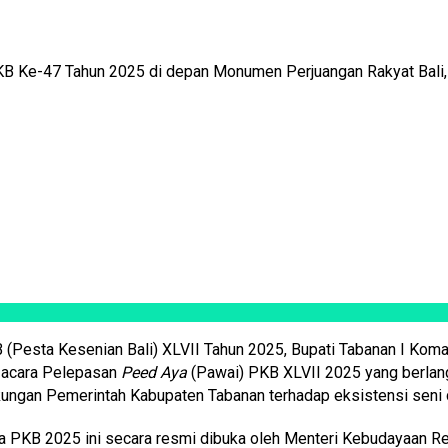
 Ke-47 Tahun 2025 di depan Monumen Perjuangan Rakyat Bali, N
Pesta Kesenian Bali) XLVII Tahun 2025, Bupati Tabanan I Koman
am acara Pelepasan
Peed Aya
(Pawai) PKB XLVII 2025 yang berlan
kungan Pemerintah Kabupaten Tabanan terhadap eksistensi seni da
KB 2025 ini secara resmi dibuka oleh Menteri Kebudayaan Repub