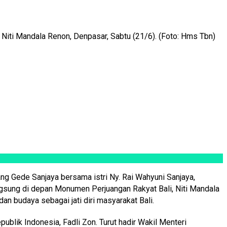
iti Mandala Renon, Denpasar, Sabtu (21/6). (Foto: Hms Tbn)
g Gede Sanjaya bersama istri Ny. Rai Wahyuni Sanjaya,
gsung di depan Monumen Perjuangan Rakyat Bali, Niti Mandala
n budaya sebagai jati diri masyarakat Bali.
lik Indonesia, Fadli Zon. Turut hadir Wakil Menteri