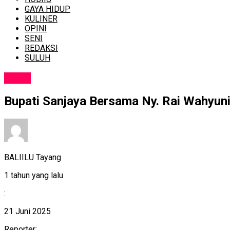
GAYA HIDUP
KULINER
OPINI
SENI
REDAKSI
SULUH
NEWS
Bupati Sanjaya Bersama Ny. Rai Wahyun
BALIILU Tayang
1 tahun yang lalu
:
21 Juni 2025
Reporter: