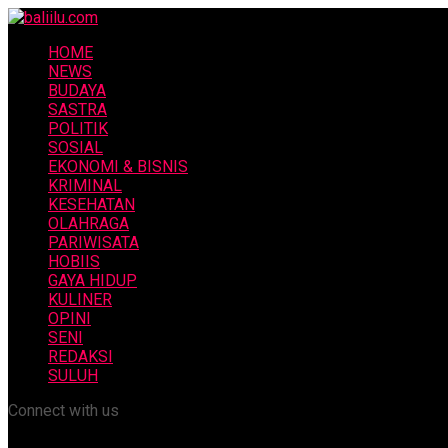
HOME
NEWS
BUDAYA
SASTRA
POLITIK
SOSIAL
EKONOMI & BISNIS
KRIMINAL
KESEHATAN
OLAHRAGA
PARIWISATA
HOBIIS
GAYA HIDUP
KULINER
OPINI
SENI
REDAKSI
SULUH
Connect with us