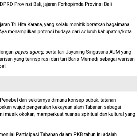
DPRD Provinsi Bali, jajaran Forkopimda Provinsi Bali
an Tri Hita Karana, yang selalu menitik beratkan bagaimana
 Aya menampilkan potensi budaya dari seluruh kabupaten/kota
 dengan
payas agung
, serta tari Jayaning Singasana AUM yang
isan yang terinspirasi dari tari Baris Memedi sebagai warisan
el.
Penebel dan sekitarnya dimana konsep subak, tatanan
erupakan wujud pengenalan kekayaan alam Tabanan sebagai
ni musik okokan, memperkuat nuansa spiritual dan kultural yang
enilai Partisipasi Tabanan dalam PKB tahun ini adalah