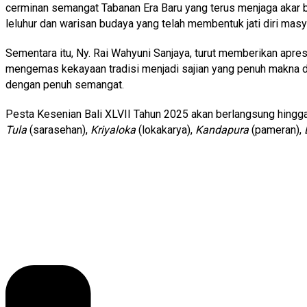
cerminan semangat Tabanan Era Baru yang terus menjaga akar 
leluhur dan warisan budaya yang telah membentuk jati diri masya
Sementara itu, Ny. Rai Wahyuni Sanjaya, turut memberikan apr
mengemas kekayaan tradisi menjadi sajian yang penuh makna d
dengan penuh semangat.
Pesta Kesenian Bali XLVII Tahun 2025 akan berlangsung hingga
Tula
(sarasehan),
Kriyaloka
(lokakarya),
Kandapura
(pameran),