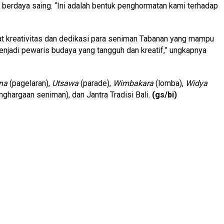
berdaya saing. “Ini adalah bentuk penghormatan kami terhadap
hat kreativitas dan dedikasi para seniman Tabanan yang mampu
jadi pewaris budaya yang tangguh dan kreatif,” ungkapnya
na
(pagelaran),
Utsawa
(parade),
Wimbakara
(lomba),
Widya
ghargaan seniman), dan Jantra Tradisi Bali.
(gs/bi)