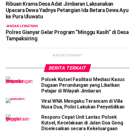
Ribuan Krama Desa Adat Jimbaran Laksanakan
Upacara Dewa Yadnya Petangian Ida Betara Dewa Ayu
ke Pura Uluwatu
JANGAN LEWATKAN
Polres Gianyar Gelar Program “Minggu Kasih” di Desa
Tampaksiring
ADVERTISEMENT
BERITA TERKAIT
Polsek Kutsel Fasilitasi Mediasi Kasus
Dugaan Perundungan yang Libatkan
Pelajar di Wilayah Jimbaran
Viral WNA Mengaku Terancam di Villa
Nusa Dua, Polisi Lakukan Penyelidikan
Respons Cepat Unit Lantas Polsek
Kutsel, Kecelakaan di Jalan Goa Gong
Diselesaikan secara Kekeluargaan