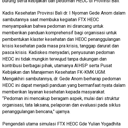
burung serta kebijakan dan pedoman HEOC di Provinsi Bali.
Kadis Kesehatan Provinsi Bali dr. I Nyoman Gede Anom dalam
sambutannya saat membuka kegiatan FTX HEOC
menyampaikan bahwa pedoman ini dirancang untuk
memberikan panduan komprehensif bagi organisasi untuk
pembentukan klaster kesehatan dan HEOC penanggulangan
krisis kesehatan pada masa pra krisis, tanggap darurat dan
pasca krisis. Kadiskes menyadari, penyusunan pedoman
HEOC ini tidak mungkin terwujud tanpa dukungan dan
kontribusi berbagai pihak, utamanya AIHSP serta Pusat
Kebijakan dan Manajemen Kesehatan FK-KMK UGM.
Mengakhiri sambutannya, dr. Gede Anom berharap pedoman
HEOC ini dapat menjadi panduan yang bermanfaat nyata dalam
memberikan layanan kesehatan kepada masyarakat.
“Pedoman ini mencakup beragam aspek, mulai dari struktur
organisasi, tata laksana, pelaporan dan evaluasi pada siklus
penanggulangan bencana,” ujarnya.
Pengendali utama simulasi FTX HEOC Gde Yulian Yogadhita