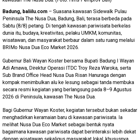
Badung, baliilu.com
– Suasana kawasan Sidewalk Pulau
Peninsula The Nusa Dua, Badung, Bali, terasa berbeda pada
Sabtu (8/8) petang. Di tengah kawasan pariwisata berkelas
dunia itu, budaya, kreativitas, pelaku UMKM, komunitas,
wisatawan, dan masyarakat berbaur dalam satu ruang melalui
BRIMo Nusa Dua Eco Market 2026.
Gubernur Bali Wayan Koster bersama Bupati Badung I Wayan
Adi Arnawa, Direktur Operasi ITDC Troy Reza Waroka, serta
Sub Brand Office Head Nusa Dua Risan Hanuraga dengan
kompak menimbulkan alu ke lesung sebagai tanda membuka
secara resmi kegiatan yang berlangsung pada 8–9 Agustus
2026 di Peninsula, kawasan The Nusa Dua.
Bagi Gubernur Wayan Koster, kegiatan tersebut bukan sekadar
menghadirkan keramaian baru di kawasan pariwisata. Ia
melihat Nusa Dua Eco Market sebagai bentuk nyata
bagaimana kawasan pariwisata dapat berinteraksi lebih dekat
dengan wisatawan sekaligus masyarakat lokal, khususnya