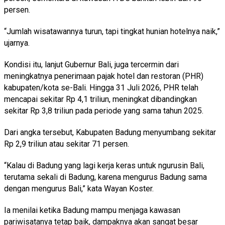
persen.
“Jumlah wisatawannya turun, tapi tingkat hunian hotelnya naik,”
ujarnya.
Kondisi itu, lanjut Gubernur Bali, juga tercermin dari
meningkatnya penerimaan pajak hotel dan restoran (PHR)
kabupaten/kota se-Bali. Hingga 31 Juli 2026, PHR telah
mencapai sekitar Rp 4,1 triliun, meningkat dibandingkan
sekitar Rp 3,8 triliun pada periode yang sama tahun 2025.
Dari angka tersebut, Kabupaten Badung menyumbang sekitar
Rp 2,9 triliun atau sekitar 71 persen.
“Kalau di Badung yang lagi kerja keras untuk ngurusin Bali,
terutama sekali di Badung, karena mengurus Badung sama
dengan mengurus Bali,” kata Wayan Koster.
Ia menilai ketika Badung mampu menjaga kawasan
pariwisatanya tetap baik, dampaknya akan sangat besar