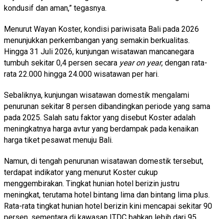
kondusif dan aman,” tegasnya.
Menurut Wayan Koster, kondisi pariwisata Bali pada 2026
menunjukkan perkembangan yang semakin berkualitas.
Hingga 31 Juli 2026, kunjungan wisatawan mancanegara
tumbuh sekitar 0,4 persen secara
year on year
, dengan rata-
rata 22.000 hingga 24.000 wisatawan per hari.
Sebaliknya, kunjungan wisatawan domestik mengalami
penurunan sekitar 8 persen dibandingkan periode yang sama
pada 2025. Salah satu faktor yang disebut Koster adalah
meningkatnya harga avtur yang berdampak pada kenaikan
harga tiket pesawat menuju Bali.
Namun, di tengah penurunan wisatawan domestik tersebut,
terdapat indikator yang menurut Koster cukup
menggembirakan. Tingkat hunian hotel berizin justru
meningkat, terutama hotel bintang lima dan bintang lima plus.
Rata-rata tingkat hunian hotel berizin kini mencapai sekitar 90
persen, sementara di kawasan ITDC bahkan lebih dari 95