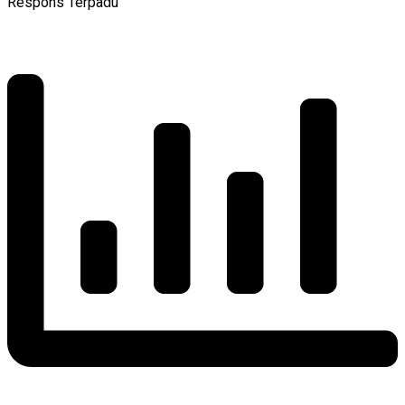
Respons Terpadu