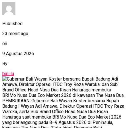
Published
33 menit ago
on
9 Agustus 2026
By
baliilu
PEMBUKAAN: Gubernur Bali Wayan Koster bersama Bupati
Badung I Wayan Adi Arnawa, Direktur Operasi ITDC Troy Reza
Waroka, serta Sub Brand Office Head Nusa Dua Risan
Hanuraga saat membuka BRIMo Nusa Dua Eco Market 2026
yang berlangsung pada 8–9 Agustus 2026 di Peninsula,
kawasan The Nusa Dua. (Foto: Hms Pemprov Bali)