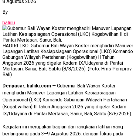
8 Agustus 2026
By
baliilu
HADIRI LKO: Gubernur Bali Wayan Koster menghadiri Manuver
Lapangan Latihan Kesiapsiagaan Operasional (LKO) Komando
Gabungan Wilayah Pertahanan (Kogabwilhan) II Tahun
Anggaran 2026 yang digelar Kodam IX/Udayana di Pantai
Mertasari, Sanur, Bali, Sabtu (8/8/2026). (Foto: Hms Pemprov
Bali)
Denpasar, baliilu.com
— Gubernur Bali Wayan Koster
menghadiri Manuver Lapangan Latihan Kesiapsiagaan
Operasional (LKO) Komando Gabungan Wilayah Pertahanan
(Kogabwilhan) II Tahun Anggaran 2026 yang digelar Kodam
IX/Udayana di Pantai Mertasari, Sanur, Bali, Sabtu (8/8/2026).
Kegiatan ini merupakan bagian dari rangkaian latihan yang
berlangsung pada 3–9 Agustus 2026, dengan fokus pada