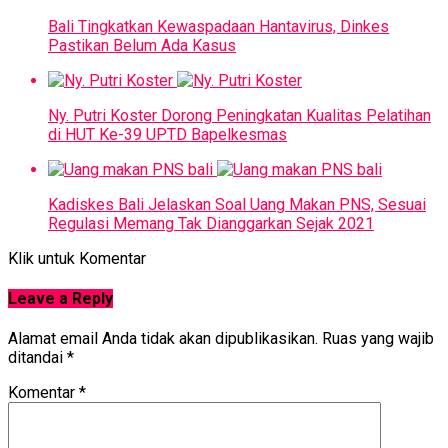
Bali Tingkatkan Kewaspadaan Hantavirus, Dinkes
Pastikan Belum Ada Kasus
Ny. Putri Koster Dorong Peningkatan Kualitas Pelatihan
di HUT Ke-39 UPTD Bapelkesmas
Kadiskes Bali Jelaskan Soal Uang Makan PNS, Sesuai
Regulasi Memang Tak Dianggarkan Sejak 2021
Klik untuk Komentar
Leave a Reply
Alamat email Anda tidak akan dipublikasikan.
Ruas yang wajib
ditandai
*
Komentar
*