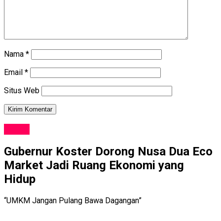
Nama
*
Email
*
Situs Web
NEWS
Gubernur Koster Dorong Nusa Dua Eco
Market Jadi Ruang Ekonomi yang
Hidup
“UMKM Jangan Pulang Bawa Dagangan”