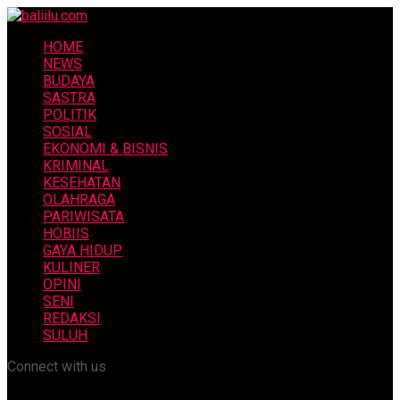
HOME
NEWS
BUDAYA
SASTRA
POLITIK
SOSIAL
EKONOMI & BISNIS
KRIMINAL
KESEHATAN
OLAHRAGA
PARIWISATA
HOBIIS
GAYA HIDUP
KULINER
OPINI
SENI
REDAKSI
SULUH
Connect with us