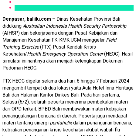
Denpasar, baliilu.com
– Dinas Kesehatan Provinsi Bali
didukung
Australian Indonesia Health Security Partnership
(AIHSP) dan bekerjasama dengan Pusat Kebijakan dan
Manajemen Kesehatan FK-KMK UGM menggelar
Field
Training Exercise
(FTX) Pusat Kendali Krisis
Kesehatan/
Health Emergency Operation Center
(HEOC). Hasil
simulasi ini nantinya akan menjadi kelengkapan Dokumen
Pedoman HEOC.
FTX HEOC digelar selama dua hari, 6 hingga 7 Februari 2024
mengambil tempat di dua lokasi yaitu Aula Hotel Inna Heritage
Bali dan Halaman Kantor Dinkes Bali. Pada hari pertama,
Selasa (6/2), seluruh peserta menerima pembekalan materi
dari OPD terkait. BPBD Bali membawakan materi kebijakan
penanggulangan bencana di daerah. Peserta juga mendapat
materi tentang sinergi
pentahelix
dalam penanganan bencana,
kebijakan penanganan krisis kesehatan akibat wabah flu