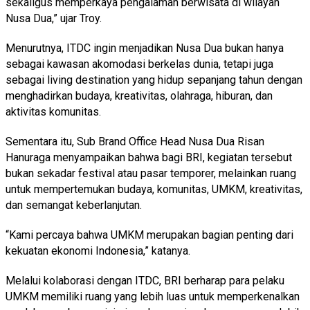
sekaligus memperkaya pengalaman berwisata di wilayah
Nusa Dua,” ujar Troy.
Menurutnya, ITDC ingin menjadikan Nusa Dua bukan hanya
sebagai kawasan akomodasi berkelas dunia, tetapi juga
sebagai living destination yang hidup sepanjang tahun dengan
menghadirkan budaya, kreativitas, olahraga, hiburan, dan
aktivitas komunitas.
Sementara itu, Sub Brand Office Head Nusa Dua Risan
Hanuraga menyampaikan bahwa bagi BRI, kegiatan tersebut
bukan sekadar festival atau pasar temporer, melainkan ruang
untuk mempertemukan budaya, komunitas, UMKM, kreativitas,
dan semangat keberlanjutan.
“Kami percaya bahwa UMKM merupakan bagian penting dari
kekuatan ekonomi Indonesia,” katanya.
Melalui kolaborasi dengan ITDC, BRI berharap para pelaku
UMKM memiliki ruang yang lebih luas untuk memperkenalkan