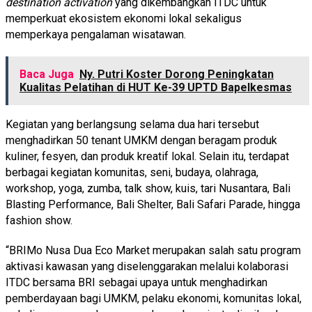
destination activation
yang dikembangkan ITDC untuk
memperkuat ekosistem ekonomi lokal sekaligus
memperkaya pengalaman wisatawan.
Baca Juga
Ny. Putri Koster Dorong Peningkatan
Kualitas Pelatihan di HUT Ke-39 UPTD Bapelkesmas
Kegiatan yang berlangsung selama dua hari tersebut
menghadirkan 50 tenant UMKM dengan beragam produk
kuliner, fesyen, dan produk kreatif lokal. Selain itu, terdapat
berbagai kegiatan komunitas, seni, budaya, olahraga,
workshop, yoga, zumba, talk show, kuis, tari Nusantara, Bali
Blasting Performance, Bali Shelter, Bali Safari Parade, hingga
fashion show.
“BRIMo Nusa Dua Eco Market merupakan salah satu program
aktivasi kawasan yang diselenggarakan melalui kolaborasi
ITDC bersama BRI sebagai upaya untuk menghadirkan
pemberdayaan bagi UMKM, pelaku ekonomi, komunitas lokal,