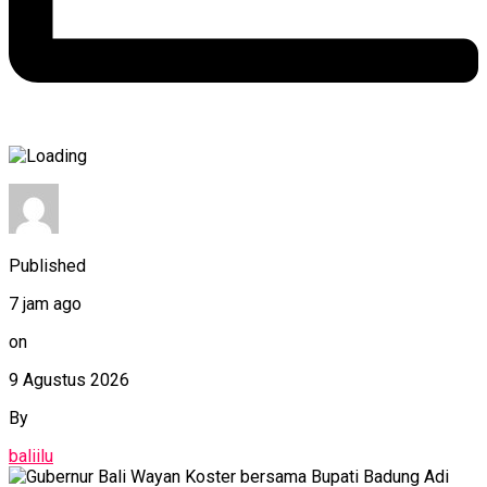
Published
7 jam ago
on
9 Agustus 2026
By
baliilu