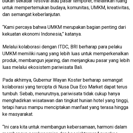
bukan sekadar festival atau pasar temporer, melainkan ruang
untuk mempertemukan budaya, komunitas, UMKM, kreativitas,
dan semangat keberlanjutan.
“Kami percaya bahwa UMKM merupakan bagian penting dari
kekuatan ekonomi Indonesia,” katanya.
Melalui kolaborasi dengan ITDC, BRI berharap para pelaku
UMKM memiliki ruang yang lebih luas untuk memperkenalkan
produk, membangun jejaring, dan menjangkau pasar yang lebih
luas melalui ekosistem pariwisata Bali.
Pada akhirnya, Gubernur Wayan Koster berharap semangat
kolaborasi yang tercipta di Nusa Dua Eco Market dapat terus
tumbuh. Sebab, menurutnya, pariwisata tidak cukup hanya
menghadirkan wisatawan dan tingkat hunian hotel yang tinggi,
tetapi harus mampu menciptakan manfaat yang terasa hingga
ke masyarakat.
“Ini cara kita untuk membangun kebersamaan, harmoni dalam