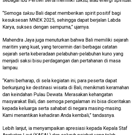
sebagai Ibu Pertiwi serta memiliki
taksu
, atau energi spiritual.
“Semoga
taksu
Bali dapat memberikan spirit positif bagi
kesuksesan MNEK 2025, sehingga dapat berjalan Labda
Karya, sukses dengan sempurna,” ujarnya.
Mahendra Jaya juga menuturkan bahwa Bali memiliki sejarah
maritim yang kuat, yang tercermin dari berbagai catatan
sejarah serta keberadaan pelabuhan-pelabuhan kuno yang
menjadi saksi bisu perdagangan dan pertahanan di masa
lampau.
“Kami berharap, di sela kegiatan ini, para peserta dapat
berkunjung ke destinasi wisata di Bali, menikmati keramahan
dan keindahan Pulau Dewata. Merasakan kehangatan
masyarakat Bali, dan semoga pengalaman ini bisa diceritakan
kepada keluarga serta sahabat di negara masing-masing.
Kami menantikan kehadiran Anda kembali,” tandasnya.
Lebih lanjut, ia menyampaikan apresiasi kepada Kepala Staf