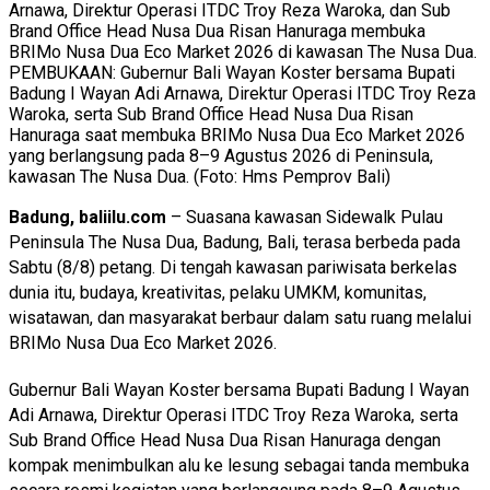
PEMBUKAAN: Gubernur Bali Wayan Koster bersama Bupati
Badung I Wayan Adi Arnawa, Direktur Operasi ITDC Troy Reza
Waroka, serta Sub Brand Office Head Nusa Dua Risan
Hanuraga saat membuka BRIMo Nusa Dua Eco Market 2026
yang berlangsung pada 8–9 Agustus 2026 di Peninsula,
kawasan The Nusa Dua. (Foto: Hms Pemprov Bali)
Badung, baliilu.com
– Suasana kawasan Sidewalk Pulau
Peninsula The Nusa Dua, Badung, Bali, terasa berbeda pada
Sabtu (8/8) petang. Di tengah kawasan pariwisata berkelas
dunia itu, budaya, kreativitas, pelaku UMKM, komunitas,
wisatawan, dan masyarakat berbaur dalam satu ruang melalui
BRIMo Nusa Dua Eco Market 2026.
Gubernur Bali Wayan Koster bersama Bupati Badung I Wayan
Adi Arnawa, Direktur Operasi ITDC Troy Reza Waroka, serta
Sub Brand Office Head Nusa Dua Risan Hanuraga dengan
kompak menimbulkan alu ke lesung sebagai tanda membuka