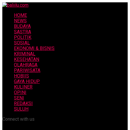
HOME
NEWS
BUDAYA
SASTRA
POLITIK
SOSIAL
EKONOMI & BISNIS
KRIMINAL
KESEHATAN
OLAHRAGA
PARIWISATA
HOBIIS
GAYA HIDUP
KULINER
OPINI
SENI
REDAKSI
SULUH
Connect with us