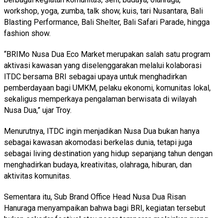
workshop, yoga, zumba, talk show, kuis, tari Nusantara, Bali
Blasting Performance, Bali Shelter, Bali Safari Parade, hingga
fashion show.
“BRIMo Nusa Dua Eco Market merupakan salah satu program
aktivasi kawasan yang diselenggarakan melalui kolaborasi
ITDC bersama BRI sebagai upaya untuk menghadirkan
pemberdayaan bagi UMKM, pelaku ekonomi, komunitas lokal,
sekaligus memperkaya pengalaman berwisata di wilayah
Nusa Dua,” ujar Troy.
Menurutnya, ITDC ingin menjadikan Nusa Dua bukan hanya
sebagai kawasan akomodasi berkelas dunia, tetapi juga
sebagai living destination yang hidup sepanjang tahun dengan
menghadirkan budaya, kreativitas, olahraga, hiburan, dan
aktivitas komunitas.
Sementara itu, Sub Brand Office Head Nusa Dua Risan
Hanuraga menyampaikan bahwa bagi BRI, kegiatan tersebut