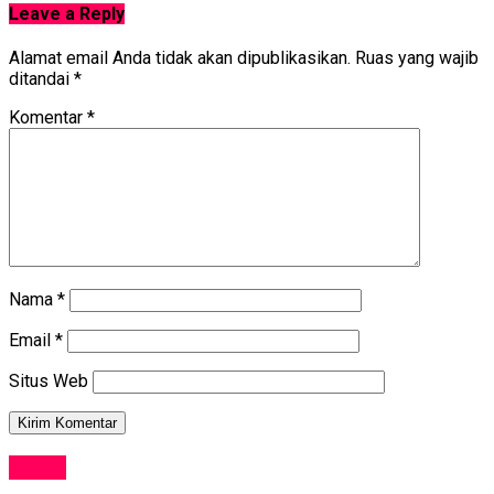
Leave a Reply
Alamat email Anda tidak akan dipublikasikan.
Ruas yang wajib
ditandai
*
Komentar
*
Nama
*
Email
*
Situs Web
NEWS