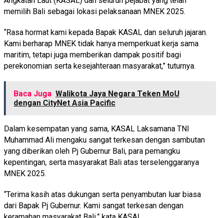
Angkatan Laut (KASAL) dan seluruh pejabat yang telah
memilih Bali sebagai lokasi pelaksanaan MNEK 2025.
“Rasa hormat kami kepada Bapak KASAL dan seluruh jajaran.
Kami berharap MNEK tidak hanya memperkuat kerja sama
maritim, tetapi juga memberikan dampak positif bagi
perekonomian serta kesejahteraan masyarakat,” tuturnya.
Baca Juga
Walikota Jaya Negara Teken MoU
dengan CityNet Asia Pacific
Dalam kesempatan yang sama, KASAL Laksamana TNI
Muhammad Ali mengaku sangat terkesan dengan sambutan
yang diberikan oleh Pj Gubernur Bali, para pemangku
kepentingan, serta masyarakat Bali atas terselenggaranya
MNEK 2025.
“Terima kasih atas dukungan serta penyambutan luar biasa
dari Bapak Pj Gubernur. Kami sangat terkesan dengan
keramahan masyarakat Bali,” kata KASAL.