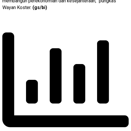
membangun perekonomian dan kesejahteraan,” pungkas
Wayan Koster.
(gs/bi)