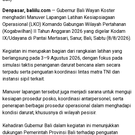
Denpasar, baliilu.com
— Gubernur Bali Wayan Koster
menghadiri Manuver Lapangan Latihan Kesiapsiagaan
Operasional (LKO) Komando Gabungan Wilayah Pertahanan
(Kogabwilhan) II Tahun Anggaran 2026 yang digelar Kodam
IX/Udayana di Pantai Mertasari, Sanur, Bali, Sabtu (8/8/2026).
Kegiatan ini merupakan bagian dari rangkaian latihan yang
berlangsung pada 3–9 Agustus 2026, dengan fokus pada
simulasi taktis penanganan darurat bencana alam secara
terpadu serta penguatan koordinasi lintas matra TNI dan
instansi sipil terkait.
Manuver lapangan tersebut juga menjadi sarana untuk menguji
kesiapan prosedur posko, koordinasi antarpersonel, serta
penerapan berbagai prosedur operasional dalam menghadapi
kondisi darurat, khususnya di wilayah pesisir.
Kehadiran Gubernur Bali dalam kegiatan ini menunjukkan
dukungan Pemerintah Provinsi Bali terhadap penguatan