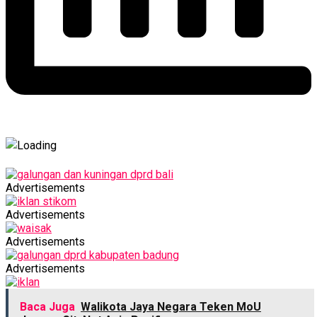
Advertisements
Advertisements
Advertisements
Advertisements
Baca Juga
Walikota Jaya Negara Teken MoU