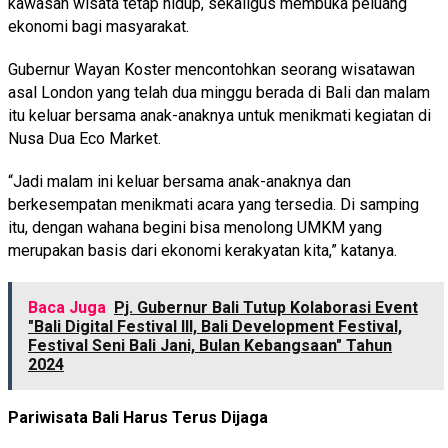
kawasan wisata tetap hidup, sekaligus membuka peluang
ekonomi bagi masyarakat.
Gubernur Wayan Koster mencontohkan seorang wisatawan
asal London yang telah dua minggu berada di Bali dan malam
itu keluar bersama anak-anaknya untuk menikmati kegiatan di
Nusa Dua Eco Market.
“Jadi malam ini keluar bersama anak-anaknya dan
berkesempatan menikmati acara yang tersedia. Di samping
itu, dengan wahana begini bisa menolong UMKM yang
merupakan basis dari ekonomi kerakyatan kita,” katanya.
Baca Juga
Pj. Gubernur Bali Tutup Kolaborasi Event
"Bali Digital Festival III, Bali Development Festival,
Festival Seni Bali Jani, Bulan Kebangsaan" Tahun
2024
Pariwisata Bali Harus Terus Dijaga