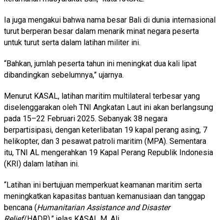
Ia juga mengakui bahwa nama besar Bali di dunia internasional
turut berperan besar dalam menarik minat negara peserta
untuk turut serta dalam latihan militer ini.
“Bahkan, jumlah peserta tahun ini meningkat dua kali lipat
dibandingkan sebelumnya,” ujarnya.
Menurut KASAL, latihan maritim multilateral terbesar yang
diselenggarakan oleh TNI Angkatan Laut ini akan berlangsung
pada 15–22 Februari 2025. Sebanyak 38 negara
berpartisipasi, dengan keterlibatan 19 kapal perang asing, 7
helikopter, dan 3 pesawat patroli maritim (MPA). Sementara
itu, TNI AL mengerahkan 19 Kapal Perang Republik Indonesia
(KRI) dalam latihan ini.
“Latihan ini bertujuan memperkuat keamanan maritim serta
meningkatkan kapasitas bantuan kemanusiaan dan tanggap
bencana (
Humanitarian Assistance and Disaster
Relief
/HADR),” jelas KASAL M. Ali.