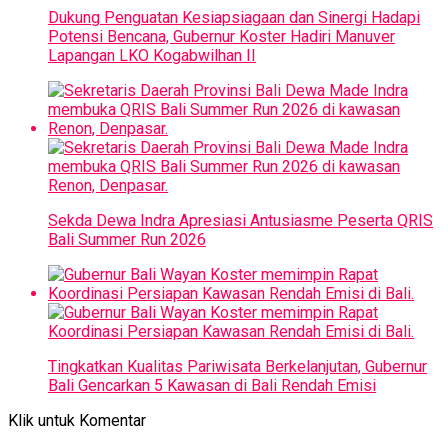
Dukung Penguatan Kesiapsiagaan dan Sinergi Hadapi
Potensi Bencana, Gubernur Koster Hadiri Manuver
Lapangan LKO Kogabwilhan II
Sekda Dewa Indra Apresiasi Antusiasme Peserta QRIS
Bali Summer Run 2026
Tingkatkan Kualitas Pariwisata Berkelanjutan, Gubernur
Bali Gencarkan 5 Kawasan di Bali Rendah Emisi
Klik untuk Komentar