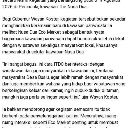
secara resmi kegiatan yang berlangsung pada 8–9 Agustus
2026 di Peninsula, kawasan The Nusa Dua.
Bagi Gubernur Wayan Koster, kegiatan tersebut bukan sekadar
menghadirkan keramaian baru di kawasan pariwisata. Ia
melihat Nusa Dua Eco Market sebagai bentuk nyata
bagaimana kawasan pariwisata dapat berinteraksi lebih dekat
dengan wisatawan sekaligus masyarakat lokal, khususnya
masyarakat di sekitar kawasan Nusa Dua.
“Ini sangat bagus, ini cara ITDC berinteraksi dengan
wisatawan dan juga masyarakat di kawasan ini, terutama
masyarakat Desa Bualu, agar lebih ramah dengan masyarakat
dan juga memberikan wahana yang hidup bagi wisatawan yang
berkeinginan keluar dari kamar, ingin duduk-duduk di taman,
mungkin juga perlu selingan seperti ini,” ujar Wayan Koster.
Ia bahkan mendorong agar kegiatan semacam itu tidak
berhenti pada penyelenggaraan kali ini. Menurutnya, ruang-
ruang interaksi seperti Eco Market penting untuk membuat