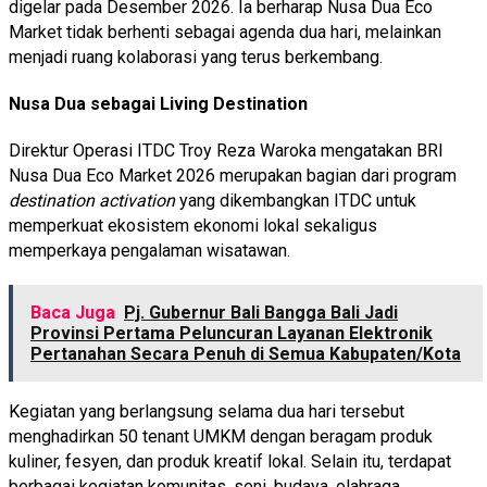
digelar pada Desember 2026. Ia berharap Nusa Dua Eco
Market tidak berhenti sebagai agenda dua hari, melainkan
menjadi ruang kolaborasi yang terus berkembang.
Nusa Dua sebagai Living Destination
Direktur Operasi ITDC Troy Reza Waroka mengatakan BRI
Nusa Dua Eco Market 2026 merupakan bagian dari program
destination activation
yang dikembangkan ITDC untuk
memperkuat ekosistem ekonomi lokal sekaligus
memperkaya pengalaman wisatawan.
Baca Juga
Pj. Gubernur Bali Bangga Bali Jadi
Provinsi Pertama Peluncuran Layanan Elektronik
Pertanahan Secara Penuh di Semua Kabupaten/Kota
Kegiatan yang berlangsung selama dua hari tersebut
menghadirkan 50 tenant UMKM dengan beragam produk
kuliner, fesyen, dan produk kreatif lokal. Selain itu, terdapat
berbagai kegiatan komunitas, seni, budaya, olahraga,