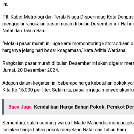
ini.
Plt. Kabid Metrologi dan Tertib Niaga Disperindag Kota Denpas
menggelar rangkaian pasar murah di bulan Desember ini. Hal in
Natal dan Tahun Baru.
“Melalu pasar murah ini juga kami memonitoring ketersediaan ba
harganya jelang hari besar keagamaan,‘‘ kata Aditia Wardana.
Rangkaian pasar murah di bulan Desember ini akan digelar merat
Jumat, 20 Desember 2024.
Adapun dalam kegiatan ini beberapa harga kebutuhan pokok ya
Kita Rp 16.000 per liter. Selain itu, pasar ini juga menyediakan
Baca Juga
Kendalikan Harga Bahan Pokok, Pemkot Den
Sementara, salah seorang warga I Made Mahendra mengucapkan t
lonjakan harga bahan pokok menjelang Natal dan Tahun Baru.