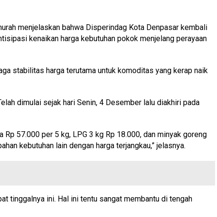
ar murah menjelaskan bahwa Disperindag Kota Denpasar kembali
antisipasi kenaikan harga kebutuhan pokok menjelang perayaan
aga stabilitas harga terutama untuk komoditas yang kerap naik
lah dimulai sejak hari Senin, 4 Desember lalu diakhiri pada
a Rp 57.000 per 5 kg, LPG 3 kg Rp 18.000, dan minyak goreng
 bahan kebutuhan lain dengan harga terjangkau,” jelasnya.
tinggalnya ini. Hal ini tentu sangat membantu di tengah