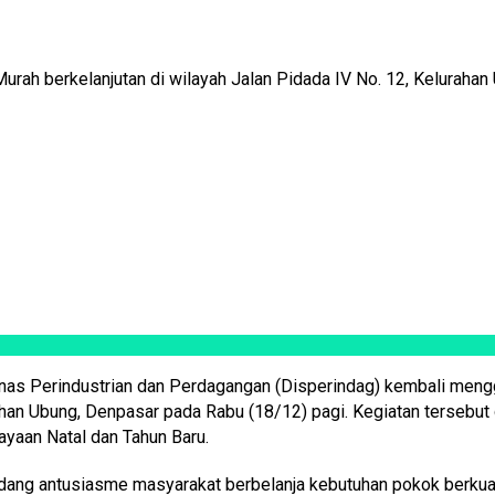
h berkelanjutan di wilayah Jalan Pidada IV No. 12, Kelurahan 
nas Perindustrian dan Perdagangan (Disperindag) kembali mengg
han Ubung, Denpasar pada Rabu (18/12) pagi. Kegiatan tersebut 
yaan Natal dan Tahun Baru.
ang antusiasme masyarakat berbelanja kebutuhan pokok berkual