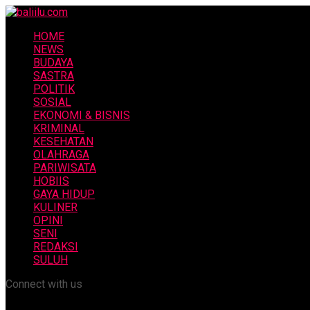
HOME
NEWS
BUDAYA
SASTRA
POLITIK
SOSIAL
EKONOMI & BISNIS
KRIMINAL
KESEHATAN
OLAHRAGA
PARIWISATA
HOBIIS
GAYA HIDUP
KULINER
OPINI
SENI
REDAKSI
SULUH
Connect with us