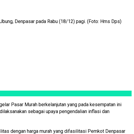
Ubung, Denpasar pada Rabu (18/12) pagi. (Foto: Hms Dps)
elar Pasar Murah berkelanjutan yang pada kesempatan ini
dilaksanakan sebagai upaya pengendalian inflasi dan
itas dengan harga murah yang difasilitasi Pemkot Denpasar