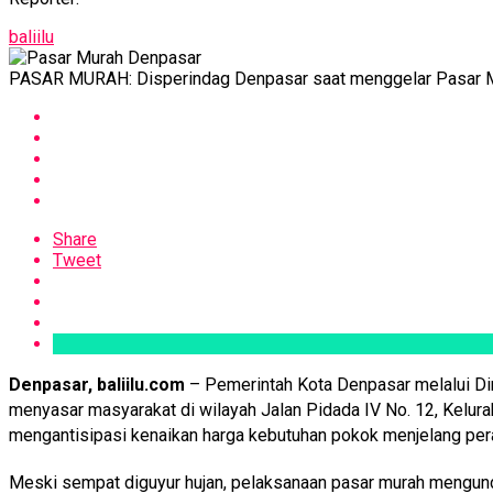
baliilu
PASAR MURAH: Disperindag Denpasar saat menggelar Pasar Mura
Share
Tweet
Denpasar, baliilu.com
– Pemerintah Kota Denpasar melalui Di
menyasar masyarakat di wilayah Jalan Pidada IV No. 12, Kelura
mengantisipasi kenaikan harga kebutuhan pokok menjelang pera
Meski sempat diguyur hujan, pelaksanaan pasar murah mengund