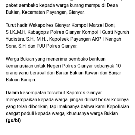
paket sembako kepada warga kurang mampu di Desa
Bukian, Kecamatan Payangan, Gianyar.
Turut hadir Wakapolres Gianyar Kompol Marzel Doni,
S.I.K.,M.H, Kabagops Polres Gianyar Kompol I Gusti Ngurah
Yudistira, S.H., M.H. , Kapolsek Payangan AKP I Nengah
Sona, S.H. dan PJU Polres Gianyar.
Warga Bukian yang menerima sembako bantuan
kemanusiaan untuk Negeri Polres Gianyar sebanyak 10
orang yang berasal dari Banjar Bukian Kawan dan Banjar
Bukian Kangin.
Dalam kesempatan tersebut Kapolres Gianyar
menyampaikan kepada warga jangan dilihat besar kecilnya
yang telah diberikan, tapi maknanya bahwa kami Kepolisian
sangat peduli kepada warga, khususnya warga Bukian.
(gs/bi)