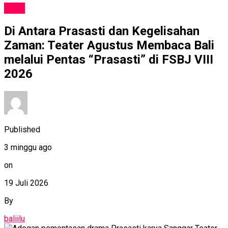
SENI
Di Antara Prasasti dan Kegelisahan
Zaman: Teater Agustus Membaca Bali
melalui Pentas “Prasasti” di FSBJ VIII
2026
Published
3 minggu ago
on
19 Juli 2026
By
baliilu