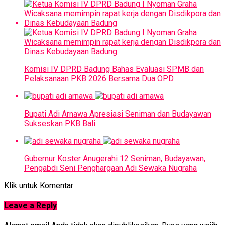
Komisi IV DPRD Badung Bahas Evaluasi SPMB dan
Pelaksanaan PKB 2026 Bersama Dua OPD
Bupati Adi Arnawa Apresiasi Seniman dan Budayawan
Sukseskan PKB Bali
Gubernur Koster Anugerahi 12 Seniman, Budayawan,
Pengabdi Seni Penghargaan Adi Sewaka Nugraha
Klik untuk Komentar
Leave a Reply