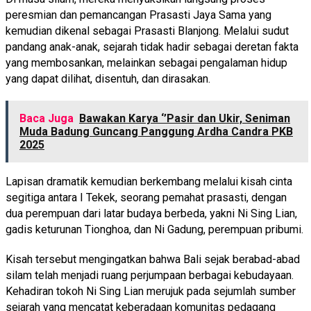
peresmian dan pemancangan Prasasti Jaya Sama yang
kemudian dikenal sebagai Prasasti Blanjong. Melalui sudut
pandang anak-anak, sejarah tidak hadir sebagai deretan fakta
yang membosankan, melainkan sebagai pengalaman hidup
yang dapat dilihat, disentuh, dan dirasakan.
Baca Juga
Bawakan Karya ‘’Pasir dan Ukir, Seniman
Muda Badung Guncang Panggung Ardha Candra PKB
2025
Lapisan dramatik kemudian berkembang melalui kisah cinta
segitiga antara I Tekek, seorang pemahat prasasti, dengan
dua perempuan dari latar budaya berbeda, yakni Ni Sing Lian,
gadis keturunan Tionghoa, dan Ni Gadung, perempuan pribumi.
Kisah tersebut mengingatkan bahwa Bali sejak berabad-abad
silam telah menjadi ruang perjumpaan berbagai kebudayaan.
Kehadiran tokoh Ni Sing Lian merujuk pada sejumlah sumber
sejarah yang mencatat keberadaan komunitas pedagang