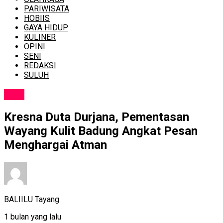
PARIWISATA
HOBIIS
GAYA HIDUP
KULINER
OPINI
SENI
REDAKSI
SULUH
SENI
Kresna Duta Durjana, Pementasan
Wayang Kulit Badung Angkat Pesan
Menghargai Atman
BALIILU Tayang
1 bulan yang lalu