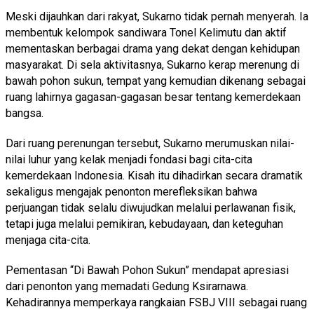
Meski dijauhkan dari rakyat, Sukarno tidak pernah menyerah. Ia
membentuk kelompok sandiwara Tonel Kelimutu dan aktif
mementaskan berbagai drama yang dekat dengan kehidupan
masyarakat. Di sela aktivitasnya, Sukarno kerap merenung di
bawah pohon sukun, tempat yang kemudian dikenang sebagai
ruang lahirnya gagasan-gagasan besar tentang kemerdekaan
bangsa.
Dari ruang perenungan tersebut, Sukarno merumuskan nilai-
nilai luhur yang kelak menjadi fondasi bagi cita-cita
kemerdekaan Indonesia. Kisah itu dihadirkan secara dramatik
sekaligus mengajak penonton merefleksikan bahwa
perjuangan tidak selalu diwujudkan melalui perlawanan fisik,
tetapi juga melalui pemikiran, kebudayaan, dan keteguhan
menjaga cita-cita.
Pementasan “Di Bawah Pohon Sukun” mendapat apresiasi
dari penonton yang memadati Gedung Ksirarnawa.
Kehadirannya memperkaya rangkaian FSBJ VIII sebagai ruang