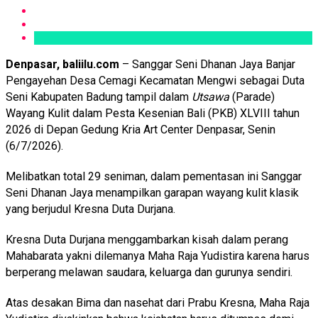
Denpasar, baliilu.com
– Sanggar Seni Dhanan Jaya Banjar
Pengayehan Desa Cemagi Kecamatan Mengwi sebagai Duta
Seni Kabupaten Badung tampil dalam
Utsawa
(Parade)
Wayang Kulit dalam Pesta Kesenian Bali (PKB) XLVIII tahun
2026 di Depan Gedung Kria Art Center Denpasar, Senin
(6/7/2026).
Melibatkan total 29 seniman, dalam pementasan ini Sanggar
Seni Dhanan Jaya menampilkan garapan wayang kulit klasik
yang berjudul Kresna Duta Durjana.
Kresna Duta Durjana menggambarkan kisah dalam perang
Mahabarata yakni dilemanya Maha Raja Yudistira karena harus
berperang melawan saudara, keluarga dan gurunya sendiri.
Atas desakan Bima dan nasehat dari Prabu Kresna, Maha Raja