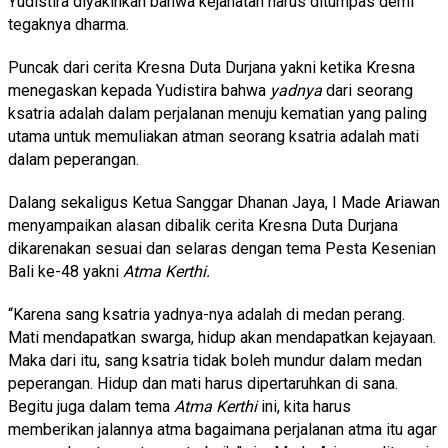
Yudistira diyakinkan bahwa kejahatan harus ditumpas demi
tegaknya dharma.
Puncak dari cerita Kresna Duta Durjana yakni ketika Kresna
menegaskan kepada Yudistira bahwa
yadnya
dari seorang
ksatria adalah dalam perjalanan menuju kematian yang paling
utama untuk memuliakan atman seorang ksatria adalah mati
dalam peperangan.
Dalang sekaligus Ketua Sanggar Dhanan Jaya, I Made Ariawan
menyampaikan alasan dibalik cerita Kresna Duta Durjana
dikarenakan sesuai dan selaras dengan tema Pesta Kesenian
Bali ke-48 yakni
Atma Kerthi.
“Karena sang ksatria yadnya-nya adalah di medan perang.
Mati mendapatkan swarga, hidup akan mendapatkan kejayaan.
Maka dari itu, sang ksatria tidak boleh mundur dalam medan
peperangan. Hidup dan mati harus dipertaruhkan di sana.
Begitu juga dalam tema
Atma Kerthi
ini, kita harus
memberikan jalannya atma bagaimana perjalanan atma itu agar