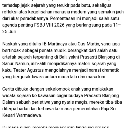
terhadap jejak sejarah yang terukir pada batu, sekaligus
refleksi atas kegelisahan manusia modern yang semakin jauh
dari akar peradabannya. Pementasan ini menjadi salah satu
agenda penting FSBJ VIII 2026 yang berlangsung pada 11–
25 Juli.
Naskah yang ditulis IB Martinaya atau Gus Martin, yang juga
bertindak sebagai penata musik, berangkat dari salah satu
artefak sejarah terpenting di Bali, yakni Prasasti Blanjong di
Sanur. Namun, alih-alih menjadikannya materi sejarah yang
kaku, Teater Agustus mengolahnya menjadi narasi dramatik
yang bergerak luwes antara masa lalu dan masa kini.
Cerita dibuka dengan sekelompok anak yang melakukan
wisata sejarah ke kawasan cagar budaya Prasasti Blanjong.
Dalam sebuah peristiwa yang nyaris magis, mereka tiba-tiba
diterpa badai dan terbawa ke masa pemerintahan Raja Sri
Kesari Warmadewa.
Di masa silam, mereka menyaksikan langsung proses