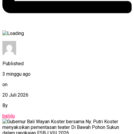
Published
3 minggu ago
on
20 Juli 2026
By
baliilu