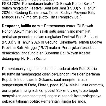
FSBJ 2026: Pementasan teater "Di Bawah Pohon Sukun"
dalam rangkaian Festival Seni Bali Jani (FSBJ) VIII Tahun
2026 di Gedung Ksirarnawa, Taman Budaya Provinsi Bali,
Minggu (19/7) malam. (Foto: Hms Pemprov Bali)
Denpasar, baliilu.com
– Pementasan teater “Di Bawah
Pohon Sukun” menjadi salah satu sajian yang memikat
perhatian penonton dalam rangkaian Festival Seni Bali Jani
(FSBJ) VIII Tahun 2026 di Gedung Ksirarnawa, Taman Budaya
Provinsi Bali, Minggu (19/7) malam. Pertunjukan tersebut
disaksikan langsung oleh Gubernur Bali Wayan Koster
didampingi Ny. Putri Koster.
Pementasan yang ditulis dan disutradarai oleh Putu Satria
Kusuma ini mengangkat kisah perjuangan Presiden pertama
Republik Indonesia, Ir. Sukarno, saat menjalani masa
pengasingan di Ende, Flores, pada 1934. Melalui alur dramatik,
pertunjukan menghadirkan potret Sukarno yang tetap teguh
menyalakan semangat perjuangan di tengah keterasingannya
sebagai tahanan politik Pemerintah Hindia Belanda.