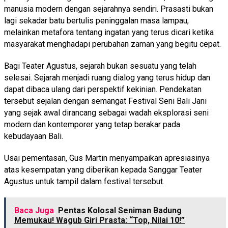
manusia modern dengan sejarahnya sendiri. Prasasti bukan
lagi sekadar batu bertulis peninggalan masa lampau,
melainkan metafora tentang ingatan yang terus dicari ketika
masyarakat menghadapi perubahan zaman yang begitu cepat.
Bagi Teater Agustus, sejarah bukan sesuatu yang telah
selesai. Sejarah menjadi ruang dialog yang terus hidup dan
dapat dibaca ulang dari perspektif kekinian. Pendekatan
tersebut sejalan dengan semangat Festival Seni Bali Jani
yang sejak awal dirancang sebagai wadah eksplorasi seni
modern dan kontemporer yang tetap berakar pada
kebudayaan Bali.
Usai pementasan, Gus Martin menyampaikan apresiasinya
atas kesempatan yang diberikan kepada Sanggar Teater
Agustus untuk tampil dalam festival tersebut.
Baca Juga
Pentas Kolosal Seniman Badung
Memukau! Wagub Giri Prasta: “Top, Nilai 10!”