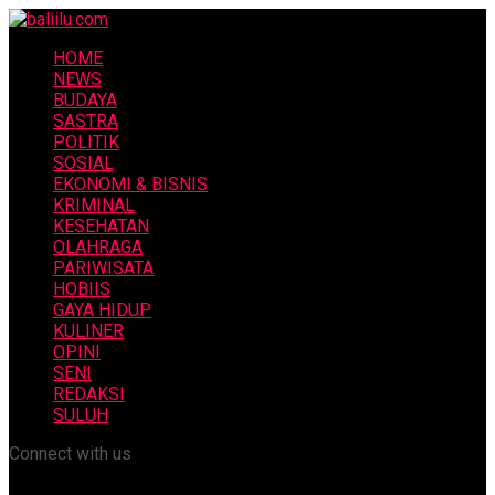
HOME
NEWS
BUDAYA
SASTRA
POLITIK
SOSIAL
EKONOMI & BISNIS
KRIMINAL
KESEHATAN
OLAHRAGA
PARIWISATA
HOBIIS
GAYA HIDUP
KULINER
OPINI
SENI
REDAKSI
SULUH
Connect with us