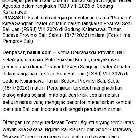
PRASASTI: Salah satu adegan pementasan drama "Prasasti"
karya Sanggar Teater Agustus dalam rangkaian Festival Seni
Bali Jani (FSBJ) VIII 2026 di Gedung Ksirarnawa, Taman
Budaya Provinsi Bali, Sabtu (18/7/2026) malam. (Foto: Hms
Pemprov Bali)
Denpasar, baliilu.com
– Ketua Dekranasda Provinsi Bali
sekaligus seniman, Putri Suastini Koster, menyaksikan
pementasan drama “Prasasti” karya Sanggar Teater Agustus
dalam rangkaian Festival Seni Bali Jani (FSBJ) VIII 2026 di
Gedung Ksirarnawa, Taman Budaya Provinsi Bali, Sabtu
(18/7/2026) malam. Pertunjukan tersebut menghadirkan
dialog antara sejarah, mitologi, dan kritik sosial melalui
sebuah narasi yang mengajak penonton menafsirkan kembali
identitas Bali dan Indonesia di tengah perubahan zaman.
Di tangan tim penyutradaraan Teater Agustus yang terdiri atas
Wayan Sila Sayana, Ngurah Rai Riauadi, dan Gede Sustrawan,
“Prasasti” menjelma menjadi sebuah pembacaan ulang