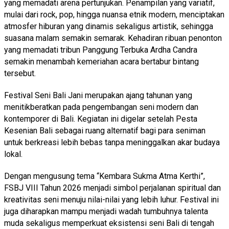
yang memadati arena pertunjukan. Penampilan yang variatif,
mulai dari rock, pop, hingga nuansa etnik modern, menciptakan
atmosfer hiburan yang dinamis sekaligus artistik, sehingga
suasana malam semakin semarak. Kehadiran ribuan penonton
yang memadati tribun Panggung Terbuka Ardha Candra
semakin menambah kemeriahan acara bertabur bintang
tersebut.
Festival Seni Bali Jani merupakan ajang tahunan yang
menitikberatkan pada pengembangan seni modern dan
kontemporer di Bali. Kegiatan ini digelar setelah Pesta
Kesenian Bali sebagai ruang alternatif bagi para seniman
untuk berkreasi lebih bebas tanpa meninggalkan akar budaya
lokal.
Dengan mengusung tema “Kembara Sukma Atma Kerthi”,
FSBJ VIII Tahun 2026 menjadi simbol perjalanan spiritual dan
kreativitas seni menuju nilai-nilai yang lebih luhur. Festival ini
juga diharapkan mampu menjadi wadah tumbuhnya talenta
muda sekaligus memperkuat eksistensi seni Bali di tengah