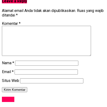
Leave a Reply
Alamat email Anda tidak akan dipublikasikan.
Ruas yang wajib
ditandai
*
Komentar
*
Nama
*
Email
*
Situs Web
NEWS