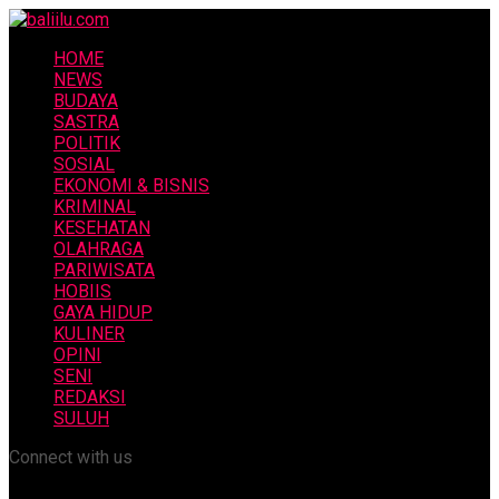
HOME
NEWS
BUDAYA
SASTRA
POLITIK
SOSIAL
EKONOMI & BISNIS
KRIMINAL
KESEHATAN
OLAHRAGA
PARIWISATA
HOBIIS
GAYA HIDUP
KULINER
OPINI
SENI
REDAKSI
SULUH
Connect with us