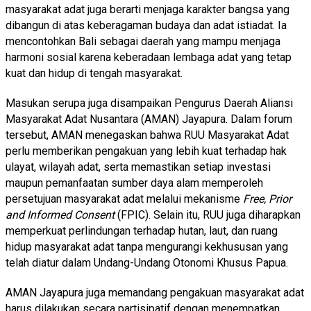
masyarakat adat juga berarti menjaga karakter bangsa yang
dibangun di atas keberagaman budaya dan adat istiadat. Ia
mencontohkan Bali sebagai daerah yang mampu menjaga
harmoni sosial karena keberadaan lembaga adat yang tetap
kuat dan hidup di tengah masyarakat.
Masukan serupa juga disampaikan Pengurus Daerah Aliansi
Masyarakat Adat Nusantara (AMAN) Jayapura. Dalam forum
tersebut, AMAN menegaskan bahwa RUU Masyarakat Adat
perlu memberikan pengakuan yang lebih kuat terhadap hak
ulayat, wilayah adat, serta memastikan setiap investasi
maupun pemanfaatan sumber daya alam memperoleh
persetujuan masyarakat adat melalui mekanisme
Free, Prior
and Informed Consent
(FPIC). Selain itu, RUU juga diharapkan
memperkuat perlindungan terhadap hutan, laut, dan ruang
hidup masyarakat adat tanpa mengurangi kekhususan yang
telah diatur dalam Undang-Undang Otonomi Khusus Papua.
AMAN Jayapura juga memandang pengakuan masyarakat adat
harus dilakukan secara partisipatif dengan menempatkan