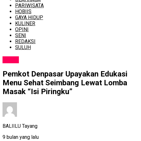
PARIWISATA
HOBIIS
GAYA HIDUP
KULINER
OPINI
SENI
REDAKSI
SULUH
NEWS
Pemkot Denpasar Upayakan Edukasi
Menu Sehat Seimbang Lewat Lomba
Masak “Isi Piringku”
BALIILU Tayang
9 bulan yang lalu