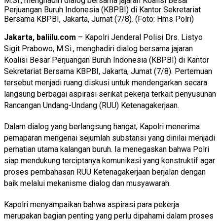
M.Si., menghadiri dialog bersama jajaran Koalisi Besar
Perjuangan Buruh Indonesia (KBPBI) di Kantor Sekretariat
Bersama KBPBI, Jakarta, Jumat (7/8). (Foto: Hms Polri)
Jakarta, baliilu.com
– Kapolri Jenderal Polisi Drs. Listyo
Sigit Prabowo, M.Si., menghadiri dialog bersama jajaran
Koalisi Besar Perjuangan Buruh Indonesia (KBPBI) di Kantor
Sekretariat Bersama KBPBI, Jakarta, Jumat (7/8). Pertemuan
tersebut menjadi ruang diskusi untuk mendengarkan secara
langsung berbagai aspirasi serikat pekerja terkait penyusunan
Rancangan Undang-Undang (RUU) Ketenagakerjaan.
Dalam dialog yang berlangsung hangat, Kapolri menerima
pemaparan mengenai sejumlah substansi yang dinilai menjadi
perhatian utama kalangan buruh. Ia menegaskan bahwa Polri
siap mendukung terciptanya komunikasi yang konstruktif agar
proses pembahasan RUU Ketenagakerjaan berjalan dengan
baik melalui mekanisme dialog dan musyawarah.
Kapolri menyampaikan bahwa aspirasi para pekerja
merupakan bagian penting yang perlu dipahami dalam proses