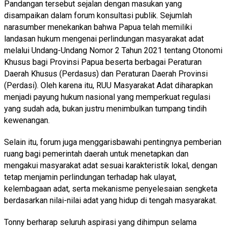
Pandangan tersebut sejalan dengan masukan yang
disampaikan dalam forum konsultasi publik. Sejumlah
narasumber menekankan bahwa Papua telah memiliki
landasan hukum mengenai perlindungan masyarakat adat
melalui Undang-Undang Nomor 2 Tahun 2021 tentang Otonomi
Khusus bagi Provinsi Papua beserta berbagai Peraturan
Daerah Khusus (Perdasus) dan Peraturan Daerah Provinsi
(Perdasi). Oleh karena itu, RUU Masyarakat Adat diharapkan
menjadi payung hukum nasional yang memperkuat regulasi
yang sudah ada, bukan justru menimbulkan tumpang tindih
kewenangan.
Selain itu, forum juga menggarisbawahi pentingnya pemberian
ruang bagi pemerintah daerah untuk menetapkan dan
mengakui masyarakat adat sesuai karakteristik lokal, dengan
tetap menjamin perlindungan terhadap hak ulayat,
kelembagaan adat, serta mekanisme penyelesaian sengketa
berdasarkan nilai-nilai adat yang hidup di tengah masyarakat.
Tonny berharap seluruh aspirasi yang dihimpun selama