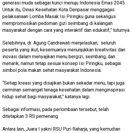
generasi muda sebagai kunci menuju Indonesia Emas 2045.
Untuk itu, Dinas Kesehatan Kota Denpasar menggagas
pelaksanaan Lomba Masak Isi Piringku guna sekaligus
mempromosikan pedoman gizi seimbang di kalangan
masyarakat dengan cara yang interaktif dan edukatif,” tuturnya.
Selebihnya, dr. Agung Candrawati menjelaskan, seluruh
peserta yang ikut, kesemuanya menunjukkan kreativitas dan
inovasi dalam menyajikan menu bergizi, seimbang, dan
menarik, namun tetap sesuai konsep Isi Piringku, sebagai
simbol pola makan sehat masyarakat Indonesia.
“Setiap kreasi yang disajikan bukan sekadar menu, tapi juga
cerminan semangat tenaga kesehatan dalam menginspirasi
hidup sehat bagi masyarakat,” katanya lagi.
Sebagai informasi, pada perlombaan tersebut, telah
ditetapkan 3 RS pemenang.
Antara lain, Juara I yakni RSU Puri Raharja, yang kemudian