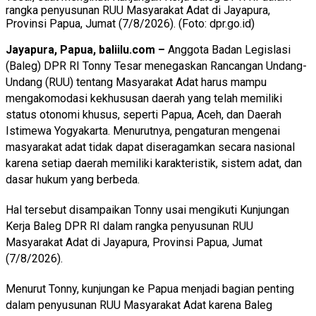
rangka penyusunan RUU Masyarakat Adat di Jayapura,
Provinsi Papua, Jumat (7/8/2026). (Foto: dpr.go.id)
Jayapura, Papua, baliilu.com –
Anggota Badan Legislasi
(Baleg) DPR RI Tonny Tesar menegaskan Rancangan Undang-
Undang (RUU) tentang Masyarakat Adat harus mampu
mengakomodasi kekhususan daerah yang telah memiliki
status otonomi khusus, seperti Papua, Aceh, dan Daerah
Istimewa Yogyakarta. Menurutnya, pengaturan mengenai
masyarakat adat tidak dapat diseragamkan secara nasional
karena setiap daerah memiliki karakteristik, sistem adat, dan
dasar hukum yang berbeda.
Hal tersebut disampaikan Tonny usai mengikuti Kunjungan
Kerja Baleg DPR RI dalam rangka penyusunan RUU
Masyarakat Adat di Jayapura, Provinsi Papua, Jumat
(7/8/2026).
Menurut Tonny, kunjungan ke Papua menjadi bagian penting
dalam penyusunan RUU Masyarakat Adat karena Baleg