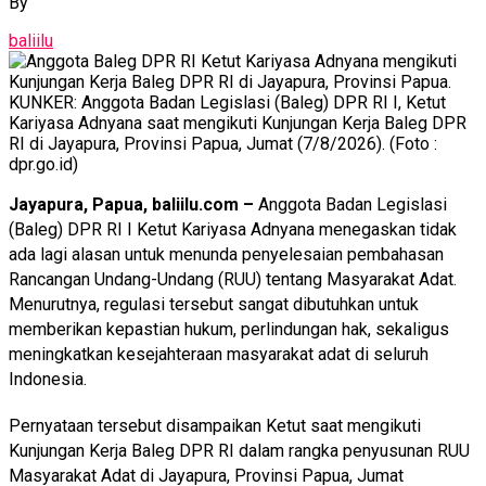
By
baliilu
KUNKER: Anggota Badan Legislasi (Baleg) DPR RI I, Ketut
Kariyasa Adnyana saat mengikuti Kunjungan Kerja Baleg DPR
RI di Jayapura, Provinsi Papua, Jumat (7/8/2026). (Foto :
dpr.go.id)
Jayapura, Papua, baliilu.com –
Anggota Badan Legislasi
(Baleg) DPR RI I Ketut Kariyasa Adnyana menegaskan tidak
ada lagi alasan untuk menunda penyelesaian pembahasan
Rancangan Undang-Undang (RUU) tentang Masyarakat Adat.
Menurutnya, regulasi tersebut sangat dibutuhkan untuk
memberikan kepastian hukum, perlindungan hak, sekaligus
meningkatkan kesejahteraan masyarakat adat di seluruh
Indonesia.
Pernyataan tersebut disampaikan Ketut saat mengikuti
Kunjungan Kerja Baleg DPR RI dalam rangka penyusunan RUU
Masyarakat Adat di Jayapura, Provinsi Papua, Jumat