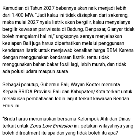
Kemudian di Tahun 2027 bebannya akan naik menjadi lebih
dari 1.400 MW. “Jadi kalau ini tidak disiapkan dari sekarang,
maka mulai 2027 nyala listrik akan bergilir, kalau menyalanya
bergilir kawasan pariwisata di Badung, Denpasar, Gianyar tidak
boleh mengalami hal ini,” ungkapnya seraya menjelaskan
kesiapan Bali juga harus diperhatikan melalui penggunaan
kendaraan listrik untuk menjawab kenaikan harga BBM. Karena
dengan menggunakan kendaraan listrik, tentu tidak
menggunakan bahan bakar fosil lagi, lebih murah, dan tidak
ada polusi udara maupun suara.
Sebagai penutup, Gubernur Bali, Wayan Koster meminta
Kepala BRIDA Provinsi Bali dan Kabupaten/Kota terkait untuk
melakukan pembahasan lebih lanjut terkait kawasan Rendah
Emis ini.
“Brida harus merumuskan bersama Kelompok Ahli dan Dinas
terkait untuk
Zona Low Emission
ini, petakan wilayahnya yang
boleh ditreatment itu apa dan yang tidak boleh itu apa?