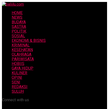
HOME
NEWS
BUDAYA
SASTRA
POLITIK
SOSIAL
EKONOMI & BISNIS
KRIMINAL
KESEHATAN
OLAHRAGA
PARIWISATA
HOBIIS
GAYA HIDUP
KULINER
OPINI
SENI
REDAKSI
SULUH
Connect with us