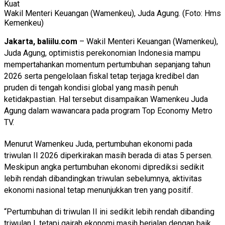
Wakil Menteri Keuangan (Wamenkeu), Juda Agung. (Foto: Hms
Kemenkeu)
Jakarta, baliilu.com
– Wakil Menteri Keuangan (Wamenkeu),
Juda Agung, optimistis perekonomian Indonesia mampu
mempertahankan momentum pertumbuhan sepanjang tahun
2026 serta pengelolaan fiskal tetap terjaga kredibel dan
pruden di tengah kondisi global yang masih penuh
ketidakpastian. Hal tersebut disampaikan Wamenkeu Juda
Agung dalam wawancara pada program Top Economy Metro
TV.
Menurut Wamenkeu Juda, pertumbuhan ekonomi pada
triwulan II 2026 diperkirakan masih berada di atas 5 persen.
Meskipun angka pertumbuhan ekonomi diprediksi sedikit
lebih rendah dibandingkan triwulan sebelumnya, aktivitas
ekonomi nasional tetap menunjukkan tren yang positif.
“Pertumbuhan di triwulan II ini sedikit lebih rendah dibanding
triwulan I, tetapi gairah ekonomi masih berjalan dengan baik.