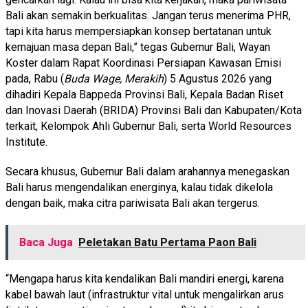
Bali akan semakin berkualitas. Jangan terus menerima PHR,
tapi kita harus mempersiapkan konsep bertatanan untuk
kemajuan masa depan Bali,” tegas Gubernur Bali, Wayan
Koster dalam Rapat Koordinasi Persiapan Kawasan Emisi
pada, Rabu (
Buda Wage, Merakih
) 5 Agustus 2026 yang
dihadiri Kepala Bappeda Provinsi Bali, Kepala Badan Riset
dan Inovasi Daerah (BRIDA) Provinsi Bali dan Kabupaten/Kota
terkait, Kelompok Ahli Gubernur Bali, serta World Resources
Institute.
Secara khusus, Gubernur Bali dalam arahannya menegaskan
Bali harus mengendalikan energinya, kalau tidak dikelola
dengan baik, maka citra pariwisata Bali akan tergerus.
Baca Juga
Peletakan Batu Pertama Paon Bali
“Mengapa harus kita kendalikan Bali mandiri energi, karena
kabel bawah laut (infrastruktur vital untuk mengalirkan arus