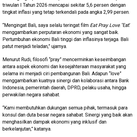
triwulan I Tahun 2026 mencapai sekitar 5,6 persen dengan
tingkat inflasi yang tetap terkendali pada angka 2,99 persen.
“Mengingat Bali, saya selalu teringat film
Eat Pray Love
. ‘Eat’
menggambarkan perputaran ekonomi yang sangat baik.
Pertumbuhan ekonomi Bali tinggi dan inflasinya terjaga. Bali
patut menjadi teladan,” ujarnya.
Menurut Rudi, filosofi “pray” mencerminkan keseimbangan
antara aspek ekonomi dan kesejahteraan masyarakat yang
selama ini menjadi ciri pembangunan Bali. Adapun “love”
menggambarkan kuatnya sinergi dan kolaborasi antara Bank
Indonesia, pemerintah daerah, DPRD, pelaku usaha, hingga
perwakilan negara sahabat.
“Kami membutuhkan dukungan semua pihak, termasuk para
konsul dan duta besar negara sahabat. Sinergi yang baik akan
menghasilkan dampak ekonomi yang inklusif dan
berkelanjutan,” katanya.