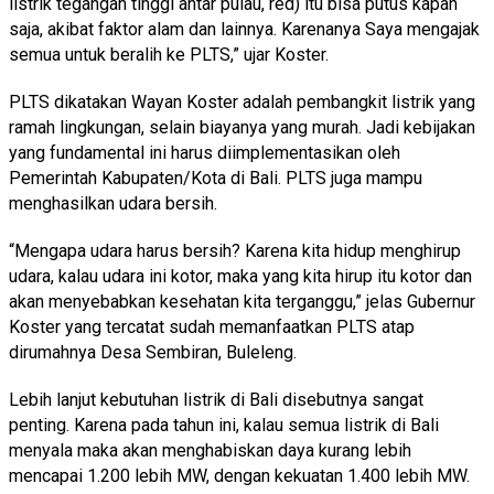
listrik tegangan tinggi antar pulau, red) itu bisa putus kapan
saja, akibat faktor alam dan lainnya. Karenanya Saya mengajak
semua untuk beralih ke PLTS,” ujar Koster.
PLTS dikatakan Wayan Koster adalah pembangkit listrik yang
ramah lingkungan, selain biayanya yang murah. Jadi kebijakan
yang fundamental ini harus diimplementasikan oleh
Pemerintah Kabupaten/Kota di Bali. PLTS juga mampu
menghasilkan udara bersih.
“Mengapa udara harus bersih? Karena kita hidup menghirup
udara, kalau udara ini kotor, maka yang kita hirup itu kotor dan
akan menyebabkan kesehatan kita terganggu,” jelas Gubernur
Koster yang tercatat sudah memanfaatkan PLTS atap
dirumahnya Desa Sembiran, Buleleng.
Lebih lanjut kebutuhan listrik di Bali disebutnya sangat
penting. Karena pada tahun ini, kalau semua listrik di Bali
menyala maka akan menghabiskan daya kurang lebih
mencapai 1.200 lebih MW, dengan kekuatan 1.400 lebih MW.