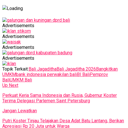
Advertisements
Advertisements
Advertisements
Advertisements
Topik Terkait:
Bali Jagaditha
Bali Jagaditha 2026
Bangkitkan
UMKM
bank indonesia perwakilan bali
BI Bali
Pemprov
Bali
UMKM Bali
Up Next
Perkuat Kerja Sama Indonesia dan Rusia, Gubernur Koster
Terima Delegasi Parlemen Saint Petersburg
Jangan Lewatkan
Putri Koster Tinjau Telajakan Desa Adat Batu Lantang, Berikan
Apresiasi Rp 20 Juta untuk Warga