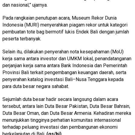
dan nasional,” ujarnya.
Pada rangkaian penutupan acara, Museum Rekor Dunia
Indonesia (MURI) menyerahkan piagam rekor untuk kategori
pembuatan tote bag bermotif lukis Endek Bali dengan jumlah
peserta terbanyak.
Selain itu, dilakukan penyerahan nota kesepahaman (MoU)
kerja sama antara investor dan UMKM lokal, penandatanganan
perjanjian kerja sama antara Bank Indonesia dan Pemerintah
Provinsi Bali terkait pengembangan keuangan daerah, serta
penyerahan katalog investasi Bali–Nusa Tenggara kepada
para duta besar negara sahabat.
Sejumlah duta besar hadir secara langsung dalam acara
tersebut, antara lain Duta Besar Pakistan, Duta Besar Bahrain,
Duta Besar Oman, dan Duta Besar Armenia. Kehadiran mereka
menunjukkan tingginya perhatian komunitas internasional
terhadap peluang investasi dan pembangunan ekonomi
berkelanjutan di Bali.
(gs/bi)