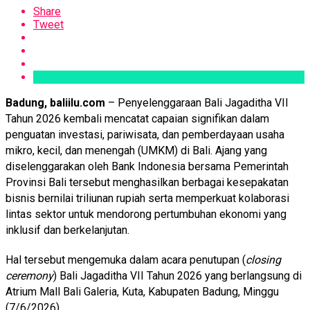
Share
Tweet
Badung, baliilu.com
– Penyelenggaraan Bali Jagaditha VII
Tahun 2026 kembali mencatat capaian signifikan dalam
penguatan investasi, pariwisata, dan pemberdayaan usaha
mikro, kecil, dan menengah (UMKM) di Bali. Ajang yang
diselenggarakan oleh Bank Indonesia bersama Pemerintah
Provinsi Bali tersebut menghasilkan berbagai kesepakatan
bisnis bernilai triliunan rupiah serta memperkuat kolaborasi
lintas sektor untuk mendorong pertumbuhan ekonomi yang
inklusif dan berkelanjutan.
Hal tersebut mengemuka dalam acara penutupan (
closing
ceremony
) Bali Jagaditha VII Tahun 2026 yang berlangsung di
Atrium Mall Bali Galeria, Kuta, Kabupaten Badung, Minggu
(7/6/2026).