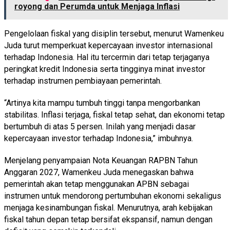
royong dan Perumda untuk Menjaga Inflasi
Pengelolaan fiskal yang disiplin tersebut, menurut Wamenkeu
Juda turut memperkuat kepercayaan investor internasional
terhadap Indonesia. Hal itu tercermin dari tetap terjaganya
peringkat kredit Indonesia serta tingginya minat investor
terhadap instrumen pembiayaan pemerintah.
“Artinya kita mampu tumbuh tinggi tanpa mengorbankan
stabilitas. Inflasi terjaga, fiskal tetap sehat, dan ekonomi tetap
bertumbuh di atas 5 persen. Inilah yang menjadi dasar
kepercayaan investor terhadap Indonesia,” imbuhnya.
Menjelang penyampaian Nota Keuangan RAPBN Tahun
Anggaran 2027, Wamenkeu Juda menegaskan bahwa
pemerintah akan tetap menggunakan APBN sebagai
instrumen untuk mendorong pertumbuhan ekonomi sekaligus
menjaga kesinambungan fiskal. Menurutnya, arah kebijakan
fiskal tahun depan tetap bersifat ekspansif, namun dengan