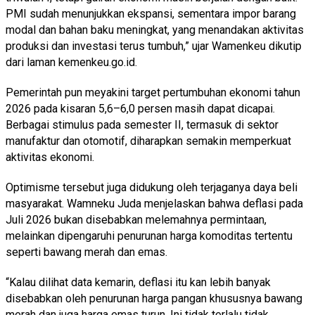
PMI sudah menunjukkan ekspansi, sementara impor barang
modal dan bahan baku meningkat, yang menandakan aktivitas
produksi dan investasi terus tumbuh,” ujar Wamenkeu dikutip
dari laman kemenkeu.go.id.
Pemerintah pun meyakini target pertumbuhan ekonomi tahun
2026 pada kisaran 5,6–6,0 persen masih dapat dicapai.
Berbagai stimulus pada semester II, termasuk di sektor
manufaktur dan otomotif, diharapkan semakin memperkuat
aktivitas ekonomi.
Optimisme tersebut juga didukung oleh terjaganya daya beli
masyarakat. Wamneku Juda menjelaskan bahwa deflasi pada
Juli 2026 bukan disebabkan melemahnya permintaan,
melainkan dipengaruhi penurunan harga komoditas tertentu
seperti bawang merah dan emas.
“Kalau dilihat data kemarin, deflasi itu kan lebih banyak
disebabkan oleh penurunan harga pangan khususnya bawang
merah dan juga harga emas turun. Ini tidak terlalu tidak