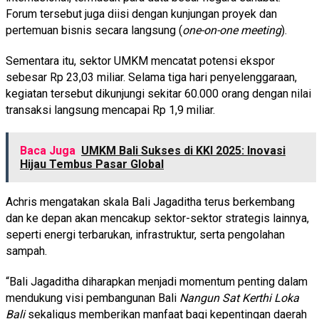
Forum tersebut juga diisi dengan kunjungan proyek dan
pertemuan bisnis secara langsung (
one-on-one meeting
).
Sementara itu, sektor UMKM mencatat potensi ekspor
sebesar Rp 23,03 miliar. Selama tiga hari penyelenggaraan,
kegiatan tersebut dikunjungi sekitar 60.000 orang dengan nilai
transaksi langsung mencapai Rp 1,9 miliar.
Baca Juga
UMKM Bali Sukses di KKI 2025: Inovasi
Hijau Tembus Pasar Global
Achris mengatakan skala Bali Jagaditha terus berkembang
dan ke depan akan mencakup sektor-sektor strategis lainnya,
seperti energi terbarukan, infrastruktur, serta pengolahan
sampah.
“Bali Jagaditha diharapkan menjadi momentum penting dalam
mendukung visi pembangunan Bali
Nangun Sat Kerthi Loka
Bali
sekaligus memberikan manfaat bagi kepentingan daerah