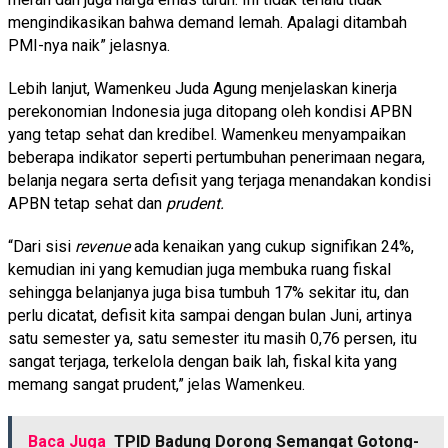
mengindikasikan bahwa demand lemah. Apalagi ditambah
PMI-nya naik” jelasnya.
Lebih lanjut, Wamenkeu Juda Agung menjelaskan kinerja
perekonomian Indonesia juga ditopang oleh kondisi APBN
yang tetap sehat dan kredibel. Wamenkeu menyampaikan
beberapa indikator seperti pertumbuhan penerimaan negara,
belanja negara serta defisit yang terjaga menandakan kondisi
APBN tetap sehat dan
prudent.
“Dari sisi
revenue
ada kenaikan yang cukup signifikan 24%,
kemudian ini yang kemudian juga membuka ruang fiskal
sehingga belanjanya juga bisa tumbuh 17% sekitar itu, dan
perlu dicatat, defisit kita sampai dengan bulan Juni, artinya
satu semester ya, satu semester itu masih 0,76 persen, itu
sangat terjaga, terkelola dengan baik lah, fiskal kita yang
memang sangat prudent,” jelas Wamenkeu.
Baca Juga
TPID Badung Dorong Semangat Gotong-