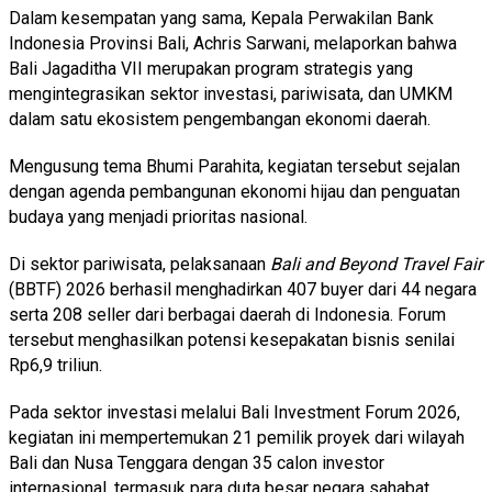
Dalam kesempatan yang sama, Kepala Perwakilan Bank
Indonesia Provinsi Bali, Achris Sarwani, melaporkan bahwa
Bali Jagaditha VII merupakan program strategis yang
mengintegrasikan sektor investasi, pariwisata, dan UMKM
dalam satu ekosistem pengembangan ekonomi daerah.
Mengusung tema Bhumi Parahita, kegiatan tersebut sejalan
dengan agenda pembangunan ekonomi hijau dan penguatan
budaya yang menjadi prioritas nasional.
Di sektor pariwisata, pelaksanaan
Bali and Beyond Travel Fair
(BBTF) 2026 berhasil menghadirkan 407 buyer dari 44 negara
serta 208 seller dari berbagai daerah di Indonesia. Forum
tersebut menghasilkan potensi kesepakatan bisnis senilai
Rp6,9 triliun.
Pada sektor investasi melalui Bali Investment Forum 2026,
kegiatan ini mempertemukan 21 pemilik proyek dari wilayah
Bali dan Nusa Tenggara dengan 35 calon investor
internasional, termasuk para duta besar negara sahabat.