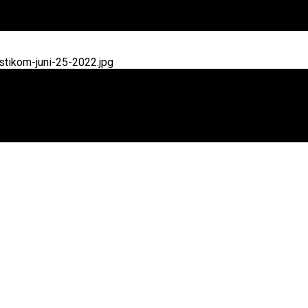
tikom-juni-25-2022.jpg
 DKI Jakarta