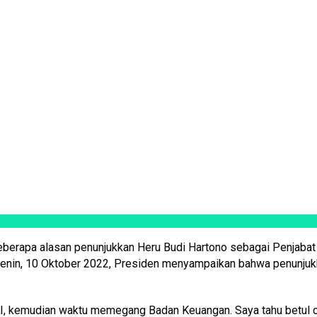
rapa alasan penunjukkan Heru Budi Hartono sebagai Penjabat (P
enin, 10 Oktober 2022, Presiden menyampaikan bahwa penunjukkan
DKI, kemudian waktu memegang Badan Keuangan. Saya tahu betul c