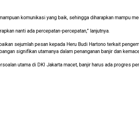
 kemampuan komunikasi yang baik, sehingga diharapkan mampu me
apkan nanti ada percepatan-percepatan,” lanjutnya.
mpaikan sejumlah pesan kepada Heru Budi Hartono terkait penge
mbangan signifikan utamanya dalam penanganan banjir dan kemace
oalan utama di DKI Jakarta macet, banjir harus ada progres per