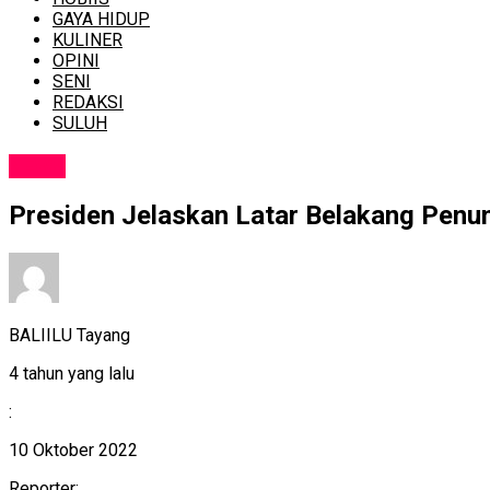
GAYA HIDUP
KULINER
OPINI
SENI
REDAKSI
SULUH
NEWS
Presiden Jelaskan Latar Belakang Penun
BALIILU Tayang
4 tahun yang lalu
:
10 Oktober 2022
Reporter: