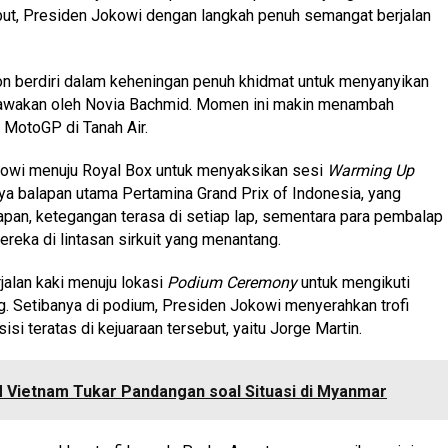
but, Presiden Jokowi dengan langkah penuh semangat berjalan
ton berdiri dalam keheningan penuh khidmat untuk menyanyikan
bawakan oleh Novia Bachmid. Momen ini makin menambah
MotoGP di Tanah Air.
kowi menuju Royal Box untuk menyaksikan sesi
Warming Up
ya balapan utama Pertamina Grand Prix of Indonesia, yang
apan, ketegangan terasa di setiap lap, sementara para pembalap
eka di lintasan sirkuit yang menantang.
jalan kaki menuju lokasi
Podium Ceremony
untuk mengikuti
. Setibanya di podium, Presiden Jokowi menyerahkan trofi
i teratas di kejuaraan tersebut, yaitu Jorge Martin.
 Vietnam Tukar Pandangan soal Situasi di Myanmar