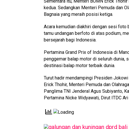
Sementara itu, Menteri BUMN Erick Thohir
kedua. Sedangkan Menteri Pemuda dan Ola
Bagnaia yang meraih posisi ketiga.
Acara kemudian diakhiri dengan sesi foto
tamu undangan berfoto di atas podium, m
bersejarah bagi Indonesia.
Pertamina Grand Prix of Indonesia di Man
penggemar balap motor di seluruh dunia, 
destinasi balap motor terbaik dunia.
Turut hadir mendampingi Presiden Jokowi 
Erick Thohir, Menteri Pemuda dan Olahrag
Panglima TNI Jenderal Agus Subiyanto, Kap
Pertamina Nicke Widyawati, Dirut ITDC Ari