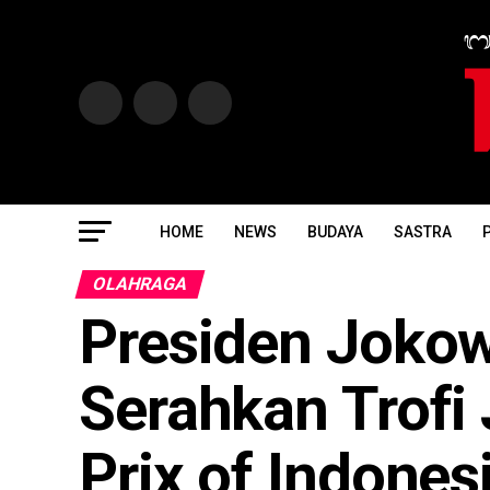
HOME
NEWS
BUDAYA
SASTRA
P
OLAHRAGA
Presiden Jokow
Serahkan Trofi
Prix of Indones