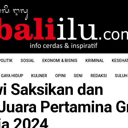
OLITIK
SOSIAL
EKONOMI & BISNIS
KRIMINAL
KESEHA
GAYA HIDUP
KULINER
OPINI
SENI
REDAKSI
SULUH
i Saksikan dan
 Juara Pertamina G
ia 2024