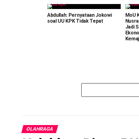
Abdullah: Pernyataan Jokowi
MoU K
soal UU KPK Tidak Tepat
Nusra
Jadi 
Ekono
Kemaj
OLAHRAGA