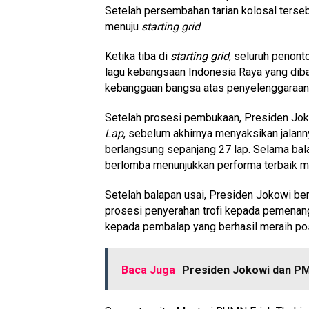
Setelah persembahan tarian kolosal terse
menuju
starting grid
.
Ketika tiba di
starting grid
, seluruh penon
lagu kebangsaan Indonesia Raya yang di
kebanggaan bangsa atas penyelenggaraan 
Setelah prosesi pembukaan, Presiden Jo
Lap
, sebelum akhirnya menyaksikan jalann
berlangsung sepanjang 27 lap. Selama bal
berlomba menunjukkan performa terbaik mer
Setelah balapan usai, Presiden Jokowi ber
prosesi penyerahan trofi kepada pemenang
kepada pembalap yang berhasil meraih posis
Baca Juga
Presiden Jokowi dan PM