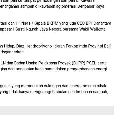
kan sampah ke tempat pembuangan sampah di Kawasan
am penanganan sampah di kawasan aglomerasi Denpasar Raya
stasi dan Hilirisasi/Kepala BKPM yang juga CEO BPI Danantara
enpasar I Gusti Ngurah Jaya Negara bersama Wakil Walikota
n Hidup, Diaz Hendropriyono, jajaran Forkopimda Provinsi Bali,
ingan terkait.
PLN dan Badan Usaha Pelaksana Proyek (BUPP) PSEL serta
ian dari penguatan kerja sama dalam pengembangan energi
gunan yang memerlukan dukungan dan sinergi seluruh pihak.
yang tidak hanya mengurangi timbulan dan timbunan sampah,