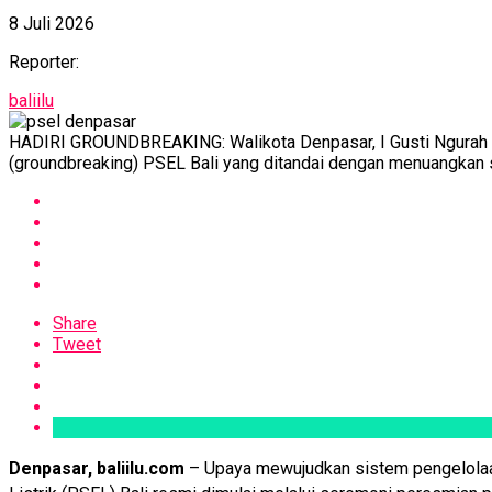
8 Juli 2026
Reporter:
baliilu
HADIRI GROUNDBREAKING: Walikota Denpasar, I Gusti Ngurah 
(groundbreaking) PSEL Bali yang ditandai dengan menuangkan
Share
Tweet
Denpasar, baliilu.com
– Upaya mewujudkan sistem pengelolaa