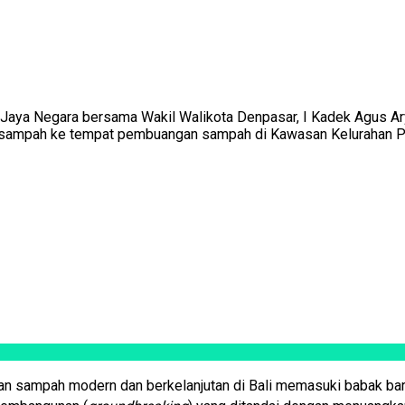
Jaya Negara bersama Wakil Walikota Denpasar, I Kadek Agus 
 sampah ke tempat pembuangan sampah di Kawasan Kelurahan Pe
n sampah modern dan berkelanjutan di Bali memasuki babak ba