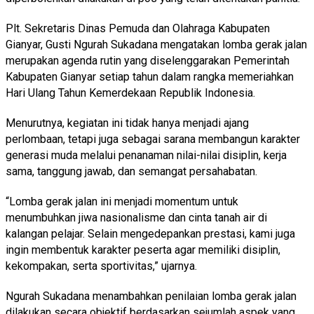
Plt. Sekretaris Dinas Pemuda dan Olahraga Kabupaten
Gianyar, Gusti Ngurah Sukadana mengatakan lomba gerak jalan
merupakan agenda rutin yang diselenggarakan Pemerintah
Kabupaten Gianyar setiap tahun dalam rangka memeriahkan
Hari Ulang Tahun Kemerdekaan Republik Indonesia.
Menurutnya, kegiatan ini tidak hanya menjadi ajang
perlombaan, tetapi juga sebagai sarana membangun karakter
generasi muda melalui penanaman nilai-nilai disiplin, kerja
sama, tanggung jawab, dan semangat persahabatan.
“Lomba gerak jalan ini menjadi momentum untuk
menumbuhkan jiwa nasionalisme dan cinta tanah air di
kalangan pelajar. Selain mengedepankan prestasi, kami juga
ingin membentuk karakter peserta agar memiliki disiplin,
kekompakan, serta sportivitas,” ujarnya.
Ngurah Sukadana menambahkan penilaian lomba gerak jalan
dilakukan secara objektif berdasarkan sejumlah aspek yang