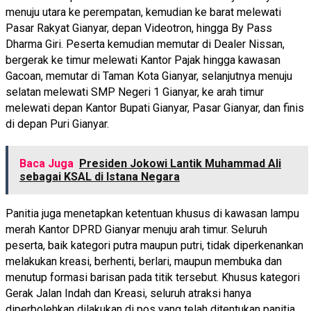
menuju utara ke perempatan, kemudian ke barat melewati
Pasar Rakyat Gianyar, depan Videotron, hingga By Pass
Dharma Giri. Peserta kemudian memutar di Dealer Nissan,
bergerak ke timur melewati Kantor Pajak hingga kawasan
Gacoan, memutar di Taman Kota Gianyar, selanjutnya menuju
selatan melewati SMP Negeri 1 Gianyar, ke arah timur
melewati depan Kantor Bupati Gianyar, Pasar Gianyar, dan finis
di depan Puri Gianyar.
Baca Juga
Presiden Jokowi Lantik Muhammad Ali
sebagai KSAL di Istana Negara
Panitia juga menetapkan ketentuan khusus di kawasan lampu
merah Kantor DPRD Gianyar menuju arah timur. Seluruh
peserta, baik kategori putra maupun putri, tidak diperkenankan
melakukan kreasi, berhenti, berlari, maupun membuka dan
menutup formasi barisan pada titik tersebut. Khusus kategori
Gerak Jalan Indah dan Kreasi, seluruh atraksi hanya
diperbolehkan dilakukan di pos yang telah ditentukan panitia.