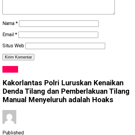
Nama
*
Email
*
Situs Web
NEWS
Kakorlantas Polri Luruskan Kenaikan
Denda Tilang dan Pemberlakuan Tilang
Manual Menyeluruh adalah Hoaks
Published