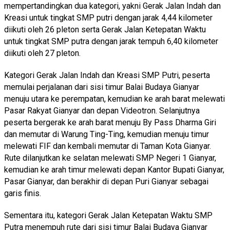
mempertandingkan dua kategori, yakni Gerak Jalan Indah dan
Kreasi untuk tingkat SMP putri dengan jarak 4,44 kilometer
diikuti oleh 26 pleton serta Gerak Jalan Ketepatan Waktu
untuk tingkat SMP putra dengan jarak tempuh 6,40 kilometer
diikuti oleh 27 pleton.
Kategori Gerak Jalan Indah dan Kreasi SMP Putri, peserta
memulai perjalanan dari sisi timur Balai Budaya Gianyar
menuju utara ke perempatan, kemudian ke arah barat melewati
Pasar Rakyat Gianyar dan depan Videotron. Selanjutnya
peserta bergerak ke arah barat menuju By Pass Dharma Giri
dan memutar di Warung Ting-Ting, kemudian menuju timur
melewati FIF dan kembali memutar di Taman Kota Gianyar.
Rute dilanjutkan ke selatan melewati SMP Negeri 1 Gianyar,
kemudian ke arah timur melewati depan Kantor Bupati Gianyar,
Pasar Gianyar, dan berakhir di depan Puri Gianyar sebagai
garis finis.
Sementara itu, kategori Gerak Jalan Ketepatan Waktu SMP
Putra menempuh rute dari sisi timur Balai Budaya Gianyar