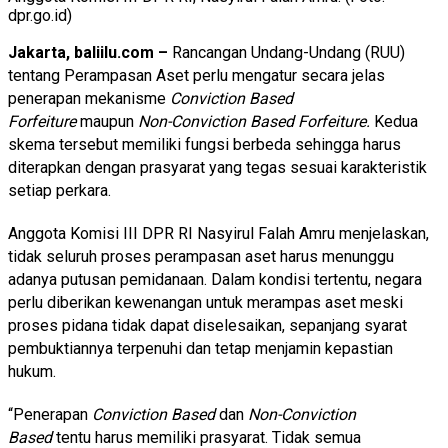
dpr.go.id)
Jakarta, baliilu.com –
Rancangan Undang-Undang (RUU)
tentang Perampasan Aset perlu mengatur secara jelas
penerapan mekanisme
Conviction Based
Forfeiture
maupun
Non-Conviction Based Forfeiture.
Kedua
skema tersebut memiliki fungsi berbeda sehingga harus
diterapkan dengan prasyarat yang tegas sesuai karakteristik
setiap perkara.
Anggota Komisi III DPR RI Nasyirul Falah Amru menjelaskan,
tidak seluruh proses perampasan aset harus menunggu
adanya putusan pemidanaan. Dalam kondisi tertentu, negara
perlu diberikan kewenangan untuk merampas aset meski
proses pidana tidak dapat diselesaikan, sepanjang syarat
pembuktiannya terpenuhi dan tetap menjamin kepastian
hukum.
“Penerapan
Conviction Based
dan
Non-Conviction
Based
tentu harus memiliki prasyarat. Tidak semua