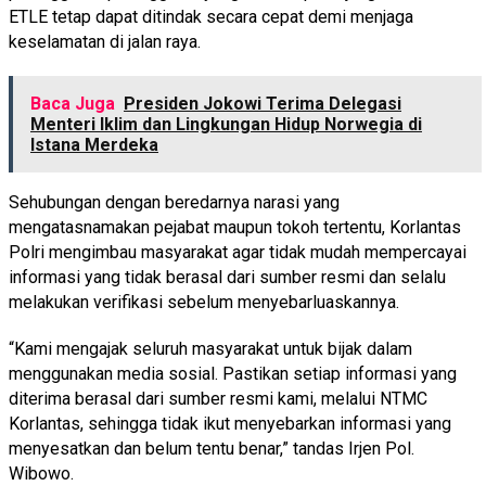
ETLE tetap dapat ditindak secara cepat demi menjaga
keselamatan di jalan raya.
Baca Juga
Presiden Jokowi Terima Delegasi
Menteri Iklim dan Lingkungan Hidup Norwegia di
Istana Merdeka
Sehubungan dengan beredarnya narasi yang
mengatasnamakan pejabat maupun tokoh tertentu, Korlantas
Polri mengimbau masyarakat agar tidak mudah mempercayai
informasi yang tidak berasal dari sumber resmi dan selalu
melakukan verifikasi sebelum menyebarluaskannya.
“Kami mengajak seluruh masyarakat untuk bijak dalam
menggunakan media sosial. Pastikan setiap informasi yang
diterima berasal dari sumber resmi kami, melalui NTMC
Korlantas, sehingga tidak ikut menyebarkan informasi yang
menyesatkan dan belum tentu benar,” tandas Irjen Pol.
Wibowo.