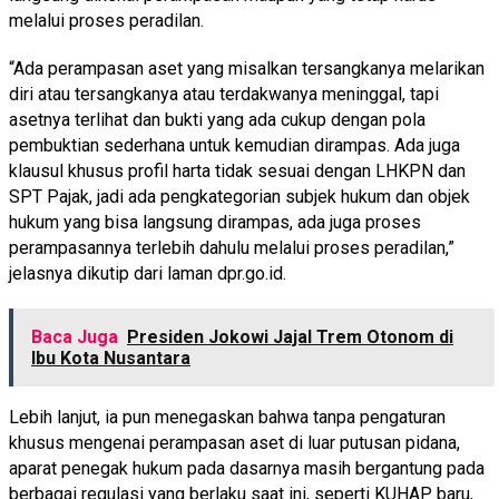
melalui proses peradilan.
“Ada perampasan aset yang misalkan tersangkanya melarikan
diri atau tersangkanya atau terdakwanya meninggal, tapi
asetnya terlihat dan bukti yang ada cukup dengan pola
pembuktian sederhana untuk kemudian dirampas. Ada juga
klausul khusus profil harta tidak sesuai dengan LHKPN dan
SPT Pajak, jadi ada pengkategorian subjek hukum dan objek
hukum yang bisa langsung dirampas, ada juga proses
perampasannya terlebih dahulu melalui proses peradilan,”
jelasnya dikutip dari laman dpr.go.id.
Baca Juga
Presiden Jokowi Jajal Trem Otonom di
Ibu Kota Nusantara
Lebih lanjut, ia pun menegaskan bahwa tanpa pengaturan
khusus mengenai perampasan aset di luar putusan pidana,
aparat penegak hukum pada dasarnya masih bergantung pada
berbagai regulasi yang berlaku saat ini, seperti KUHAP baru,