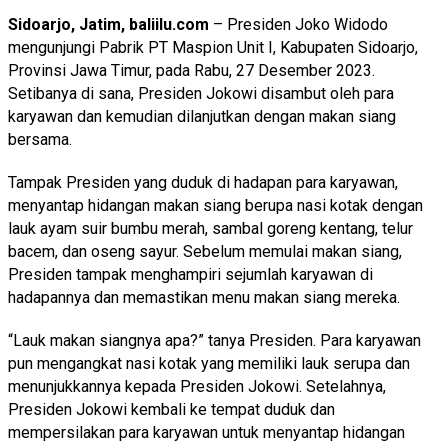
Sidoarjo, Jatim, baliilu.com
– Presiden Joko Widodo
mengunjungi Pabrik PT Maspion Unit I, Kabupaten Sidoarjo,
Provinsi Jawa Timur, pada Rabu, 27 Desember 2023.
Setibanya di sana, Presiden Jokowi disambut oleh para
karyawan dan kemudian dilanjutkan dengan makan siang
bersama.
Tampak Presiden yang duduk di hadapan para karyawan,
menyantap hidangan makan siang berupa nasi kotak dengan
lauk ayam suir bumbu merah, sambal goreng kentang, telur
bacem, dan oseng sayur. Sebelum memulai makan siang,
Presiden tampak menghampiri sejumlah karyawan di
hadapannya dan memastikan menu makan siang mereka.
“Lauk makan siangnya apa?” tanya Presiden. Para karyawan
pun mengangkat nasi kotak yang memiliki lauk serupa dan
menunjukkannya kepada Presiden Jokowi. Setelahnya,
Presiden Jokowi kembali ke tempat duduk dan
mempersilakan para karyawan untuk menyantap hidangan