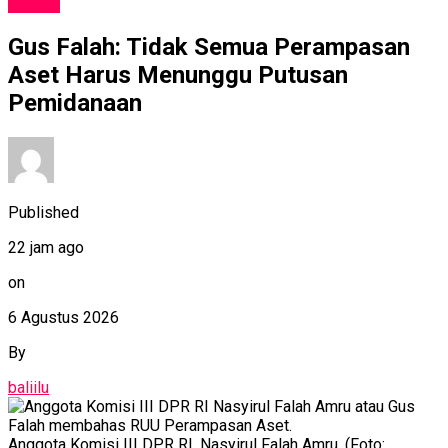
NEWS
Gus Falah: Tidak Semua Perampasan
Aset Harus Menunggu Putusan
Pemidanaan
Published
22 jam ago
on
6 Agustus 2026
By
baliilu
Anggota Komisi III DPR RI, Nasyirul Falah Amru. (Foto: