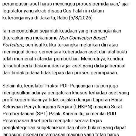
perampasan aset harus menunggu proses pemidanaan,” ujar
legislator yang akrab disapa Gus Falah ini dalam
keterangannya di Jakarta, Rabu (5/8/2026).
Ia mencontohkan sejumlah keadaan yang memungkinkan
diterapkannya mekanisme
Non-Conviction Based
Forfeiture,
semisal ketika tersangka melarikan diri atau
meninggal dunia, sementara keberadaan aset dan alat bukti
telah memenuhi standar pembuktian. Menurutnya, kondisi
tersebut perlu diakomodasi agar aset yang diduga berasal
dari tindak pidana tidak lepas dari proses perampasan.
Selain itu, legislator Fraksi PDI-Perjuangan itu pun juga
mengusulkan adanya pengaturan khusus terhadap aset yang
profil kepemilikannya tidak sejalan dengan Laporan Harta
Kekayaan Penyelenggara Negara (LHKPN) maupun Surat
Pemberitahuan (SPT) Pajak. Karena itu, ia menilai RUU
Perampasan Aset perlu mengatur secara tegas
pengkategorian subjek hukum dan objek hukum yang dapat
langsung dikenai perampasan maupun yang tetap harus