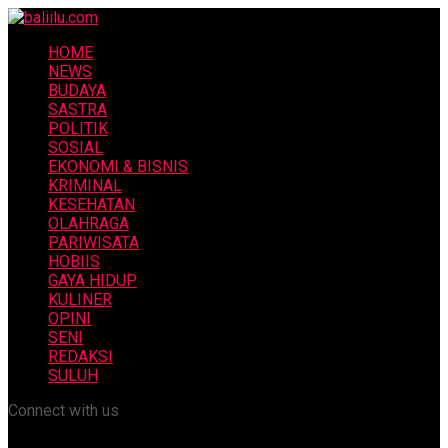
HOME
NEWS
BUDAYA
SASTRA
POLITIK
SOSIAL
EKONOMI & BISNIS
KRIMINAL
KESEHATAN
OLAHRAGA
PARIWISATA
HOBIIS
GAYA HIDUP
KULINER
OPINI
SENI
REDAKSI
SULUH
Connect with us