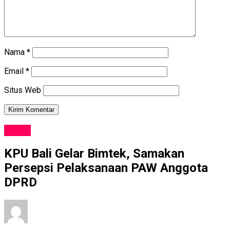
Nama
*
Email
*
Situs Web
NEWS
KPU Bali Gelar Bimtek, Samakan
Persepsi Pelaksanaan PAW Anggota
DPRD