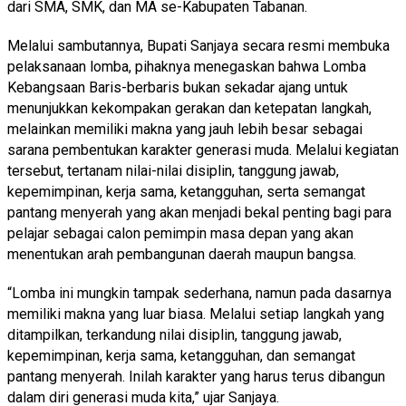
dari SMA, SMK, dan MA se-Kabupaten Tabanan.
Melalui sambutannya, Bupati Sanjaya secara resmi membuka
pelaksanaan lomba, pihaknya menegaskan bahwa Lomba
Kebangsaan Baris-berbaris bukan sekadar ajang untuk
menunjukkan kekompakan gerakan dan ketepatan langkah,
melainkan memiliki makna yang jauh lebih besar sebagai
sarana pembentukan karakter generasi muda. Melalui kegiatan
tersebut, tertanam nilai-nilai disiplin, tanggung jawab,
kepemimpinan, kerja sama, ketangguhan, serta semangat
pantang menyerah yang akan menjadi bekal penting bagi para
pelajar sebagai calon pemimpin masa depan yang akan
menentukan arah pembangunan daerah maupun bangsa.
“Lomba ini mungkin tampak sederhana, namun pada dasarnya
memiliki makna yang luar biasa. Melalui setiap langkah yang
ditampilkan, terkandung nilai disiplin, tanggung jawab,
kepemimpinan, kerja sama, ketangguhan, dan semangat
pantang menyerah. Inilah karakter yang harus terus dibangun
dalam diri generasi muda kita,” ujar Sanjaya.