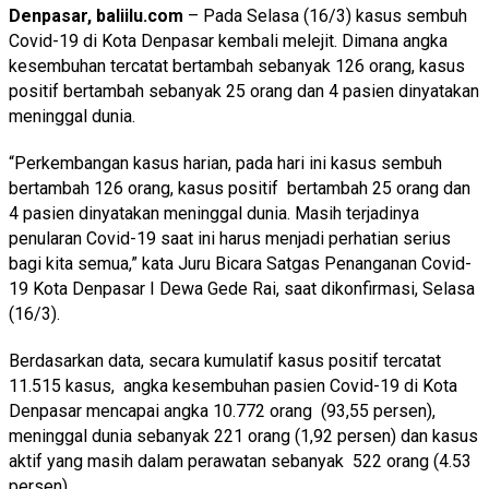
Denpasar, baliilu.com
– Pada Selasa (16/3) kasus sembuh
Covid-19 di Kota Denpasar kembali melejit. Dimana angka
kesembuhan tercatat bertambah sebanyak 126 orang, kasus
positif bertambah sebanyak 25 orang dan 4 pasien dinyatakan
meninggal dunia.
“Perkembangan kasus harian, pada hari ini kasus sembuh
bertambah 126 orang, kasus positif bertambah 25 orang dan
4 pasien dinyatakan meninggal dunia. Masih terjadinya
penularan Covid-19 saat ini harus menjadi perhatian serius
bagi kita semua,” kata Juru Bicara Satgas Penanganan Covid-
19 Kota Denpasar I Dewa Gede Rai, saat dikonfirmasi, Selasa
(16/3).
Berdasarkan data, secara kumulatif kasus positif tercatat
11.515 kasus, angka kesembuhan pasien Covid-19 di Kota
Denpasar mencapai angka 10.772 orang (93,55 persen),
meninggal dunia sebanyak 221 orang (1,92 persen) dan kasus
aktif yang masih dalam perawatan sebanyak 522 orang (4.53
persen).