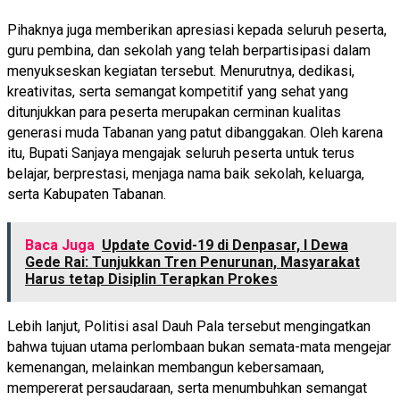
Pihaknya juga memberikan apresiasi kepada seluruh peserta,
guru pembina, dan sekolah yang telah berpartisipasi dalam
menyukseskan kegiatan tersebut. Menurutnya, dedikasi,
kreativitas, serta semangat kompetitif yang sehat yang
ditunjukkan para peserta merupakan cerminan kualitas
generasi muda Tabanan yang patut dibanggakan. Oleh karena
itu, Bupati Sanjaya mengajak seluruh peserta untuk terus
belajar, berprestasi, menjaga nama baik sekolah, keluarga,
serta Kabupaten Tabanan.
Baca Juga
Update Covid-19 di Denpasar, I Dewa
Gede Rai: Tunjukkan Tren Penurunan, Masyarakat
Harus tetap Disiplin Terapkan Prokes
Lebih lanjut, Politisi asal Dauh Pala tersebut mengingatkan
bahwa tujuan utama perlombaan bukan semata-mata mengejar
kemenangan, melainkan membangun kebersamaan,
mempererat persaudaraan, serta menumbuhkan semangat