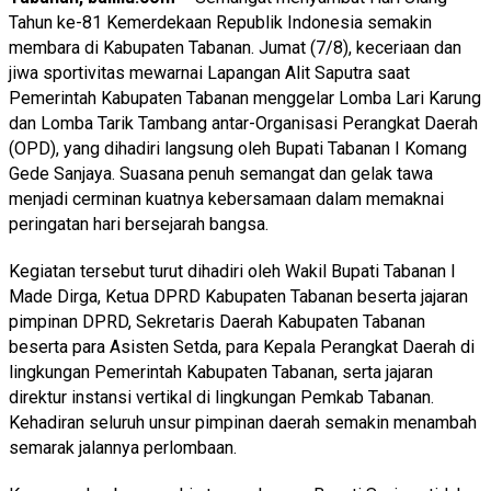
Tahun ke-81 Kemerdekaan Republik Indonesia semakin
membara di Kabupaten Tabanan. Jumat (7/8), keceriaan dan
jiwa sportivitas mewarnai Lapangan Alit Saputra saat
Pemerintah Kabupaten Tabanan menggelar Lomba Lari Karung
dan Lomba Tarik Tambang antar-Organisasi Perangkat Daerah
(OPD), yang dihadiri langsung oleh Bupati Tabanan I Komang
Gede Sanjaya. Suasana penuh semangat dan gelak tawa
menjadi cerminan kuatnya kebersamaan dalam memaknai
peringatan hari bersejarah bangsa.
Kegiatan tersebut turut dihadiri oleh Wakil Bupati Tabanan I
Made Dirga, Ketua DPRD Kabupaten Tabanan beserta jajaran
pimpinan DPRD, Sekretaris Daerah Kabupaten Tabanan
beserta para Asisten Setda, para Kepala Perangkat Daerah di
lingkungan Pemerintah Kabupaten Tabanan, serta jajaran
direktur instansi vertikal di lingkungan Pemkab Tabanan.
Kehadiran seluruh unsur pimpinan daerah semakin menambah
semarak jalannya perlombaan.