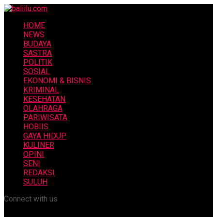
HOME
NEWS
BUDAYA
SASTRA
POLITIK
SOSIAL
EKONOMI & BISNIS
KRIMINAL
KESEHATAN
OLAHRAGA
PARIWISATA
HOBIIS
GAYA HIDUP
KULINER
OPINI
SENI
REDAKSI
SULUH
Connect with us