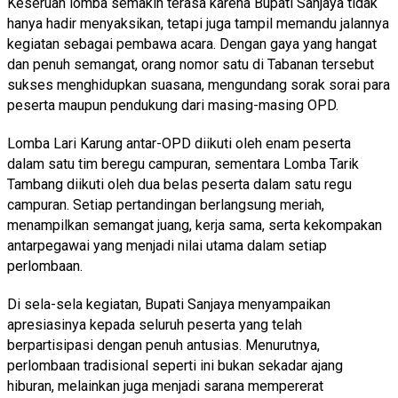
Keseruan lomba semakin terasa karena Bupati Sanjaya tidak
hanya hadir menyaksikan, tetapi juga tampil memandu jalannya
kegiatan sebagai pembawa acara. Dengan gaya yang hangat
dan penuh semangat, orang nomor satu di Tabanan tersebut
sukses menghidupkan suasana, mengundang sorak sorai para
peserta maupun pendukung dari masing-masing OPD.
Lomba Lari Karung antar-OPD diikuti oleh enam peserta
dalam satu tim beregu campuran, sementara Lomba Tarik
Tambang diikuti oleh dua belas peserta dalam satu regu
campuran. Setiap pertandingan berlangsung meriah,
menampilkan semangat juang, kerja sama, serta kekompakan
antarpegawai yang menjadi nilai utama dalam setiap
perlombaan.
Di sela-sela kegiatan, Bupati Sanjaya menyampaikan
apresiasinya kepada seluruh peserta yang telah
berpartisipasi dengan penuh antusias. Menurutnya,
perlombaan tradisional seperti ini bukan sekadar ajang
hiburan, melainkan juga menjadi sarana mempererat