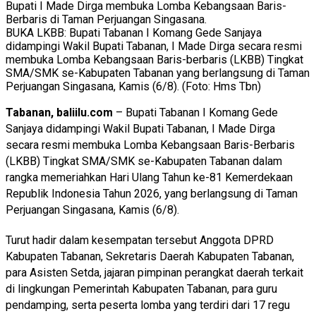
BUKA LKBB: Bupati Tabanan I Komang Gede Sanjaya
didampingi Wakil Bupati Tabanan, I Made Dirga secara resmi
membuka Lomba Kebangsaan Baris-berbaris (LKBB) Tingkat
SMA/SMK se-Kabupaten Tabanan yang berlangsung di Taman
Perjuangan Singasana, Kamis (6/8). (Foto: Hms Tbn)
Tabanan, baliilu.com
– Bupati Tabanan I Komang Gede
Sanjaya didampingi Wakil Bupati Tabanan, I Made Dirga
secara resmi membuka Lomba Kebangsaan Baris-Berbaris
(LKBB) Tingkat SMA/SMK se-Kabupaten Tabanan dalam
rangka memeriahkan Hari Ulang Tahun ke-81 Kemerdekaan
Republik Indonesia Tahun 2026, yang berlangsung di Taman
Perjuangan Singasana, Kamis (6/8).
Turut hadir dalam kesempatan tersebut Anggota DPRD
Kabupaten Tabanan, Sekretaris Daerah Kabupaten Tabanan,
para Asisten Setda, jajaran pimpinan perangkat daerah terkait
di lingkungan Pemerintah Kabupaten Tabanan, para guru
pendamping, serta peserta lomba yang terdiri dari 17 regu