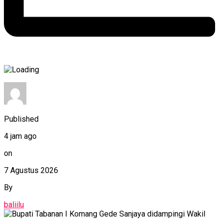
Published
4 jam ago
on
7 Agustus 2026
By
baliilu