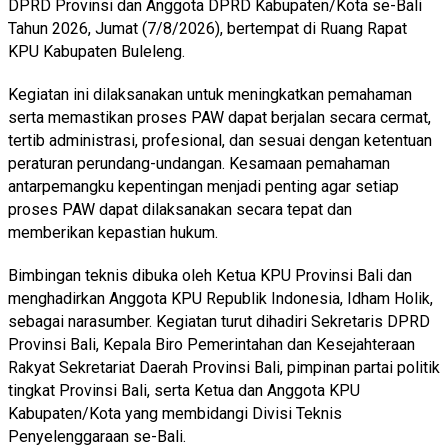
DPRD Provinsi dan Anggota DPRD Kabupaten/Kota se-Bali
Tahun 2026, Jumat (7/8/2026), bertempat di Ruang Rapat
KPU Kabupaten Buleleng.
Kegiatan ini dilaksanakan untuk meningkatkan pemahaman
serta memastikan proses PAW dapat berjalan secara cermat,
tertib administrasi, profesional, dan sesuai dengan ketentuan
peraturan perundang-undangan. Kesamaan pemahaman
antarpemangku kepentingan menjadi penting agar setiap
proses PAW dapat dilaksanakan secara tepat dan
memberikan kepastian hukum.
Bimbingan teknis dibuka oleh Ketua KPU Provinsi Bali dan
menghadirkan Anggota KPU Republik Indonesia, Idham Holik,
sebagai narasumber. Kegiatan turut dihadiri Sekretaris DPRD
Provinsi Bali, Kepala Biro Pemerintahan dan Kesejahteraan
Rakyat Sekretariat Daerah Provinsi Bali, pimpinan partai politik
tingkat Provinsi Bali, serta Ketua dan Anggota KPU
Kabupaten/Kota yang membidangi Divisi Teknis
Penyelenggaraan se-Bali.