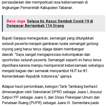
persaudaraan dan memperkuat rasa kebersamaan di
lingkungan Pemerintah Kabupaten Tabanan.
Baca Juga
Selasa Ini, Kasus Sembuh Covid-19 di
Denpasar Bertambah 114 Orang
Bupati Sanjaya menegaskan, semangat yang ditunjukkan
seluruh peserta menjadi gambaran nyata semangat gotong-
royong yang harus terus dijaga dalam membangun
daerah. “Saya sangat mengapresiasi kekompakan dan
sportivitas seluruh peserta. Semangat seperti ini harus terus
dipelihara karena mampu mempererat kebersamaan sekaligus
menjadi bagian dari semarak menyambut HUT ke-81
Kemerdekaan Republik Indonesia,” ujarnya.
Adapun hasil perlombaan, kategori Tarik Tambang berhasil
dimenangkan oleh Sekretariat DPRD sebagai Juara I, disusul
Satpol PP sebagai Juara II, dan Dinas Pekerjaan Umum dan
Penataan Ruang (PUPR) sebagai Juara III. Sementara pada