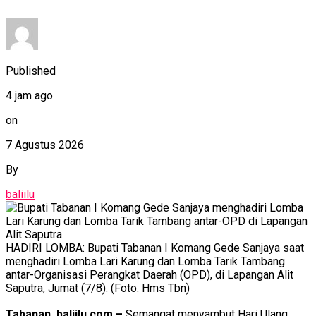
Published
4 jam ago
on
7 Agustus 2026
By
baliilu
HADIRI LOMBA: Bupati Tabanan I Komang Gede Sanjaya saat
menghadiri Lomba Lari Karung dan Lomba Tarik Tambang
antar-Organisasi Perangkat Daerah (OPD), di Lapangan Alit
Saputra, Jumat (7/8). (Foto: Hms Tbn)
Tabanan, baliilu.com –
Semangat menyambut Hari Ulang