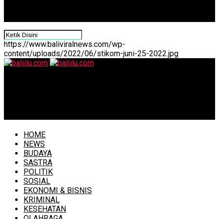
https://www.baliviralnews.com/wp-
content/uploads/2022/06/stikom-juni-25-2022.jpg
baliilu.com
Selasa Ini, Update Covid-19 di Denpasar, Kasus Sembuh
Meningkat 126 Orang
HOME
NEWS
BUDAYA
SASTRA
POLITIK
SOSIAL
EKONOMI & BISNIS
KRIMINAL
KESEHATAN
OLAHRAGA