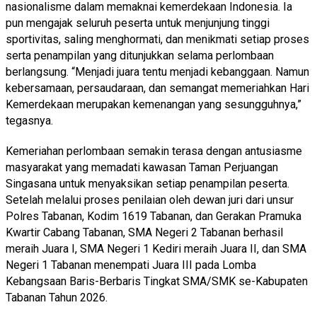
nasionalisme dalam memaknai kemerdekaan Indonesia. Ia
pun mengajak seluruh peserta untuk menjunjung tinggi
sportivitas, saling menghormati, dan menikmati setiap proses
serta penampilan yang ditunjukkan selama perlombaan
berlangsung. “Menjadi juara tentu menjadi kebanggaan. Namun
kebersamaan, persaudaraan, dan semangat memeriahkan Hari
Kemerdekaan merupakan kemenangan yang sesungguhnya,”
tegasnya.
Kemeriahan perlombaan semakin terasa dengan antusiasme
masyarakat yang memadati kawasan Taman Perjuangan
Singasana untuk menyaksikan setiap penampilan peserta.
Setelah melalui proses penilaian oleh dewan juri dari unsur
Polres Tabanan, Kodim 1619 Tabanan, dan Gerakan Pramuka
Kwartir Cabang Tabanan, SMA Negeri 2 Tabanan berhasil
meraih Juara I, SMA Negeri 1 Kediri meraih Juara II, dan SMA
Negeri 1 Tabanan menempati Juara III pada Lomba
Kebangsaan Baris-Berbaris Tingkat SMA/SMK se-Kabupaten
Tabanan Tahun 2026.