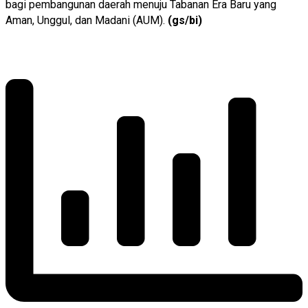
bagi pembangunan daerah menuju Tabanan Era Baru yang
Aman, Unggul, dan Madani (AUM).
(gs/bi)