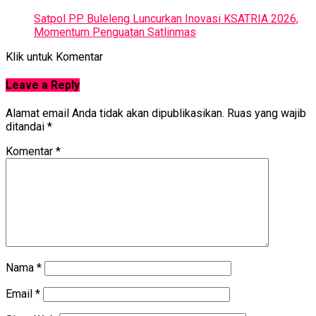
Satpol PP Buleleng Luncurkan Inovasi KSATRIA 2026,
Momentum Penguatan Satlinmas
Klik untuk Komentar
Leave a Reply
Alamat email Anda tidak akan dipublikasikan.
Ruas yang wajib
ditandai
*
Komentar
*
Nama
*
Email
*