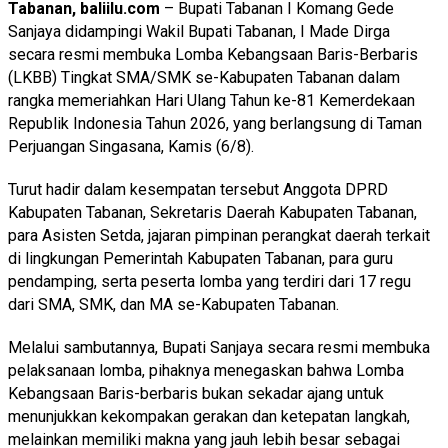
Tabanan, baliilu.com
– Bupati Tabanan I Komang Gede
Sanjaya didampingi Wakil Bupati Tabanan, I Made Dirga
secara resmi membuka Lomba Kebangsaan Baris-Berbaris
(LKBB) Tingkat SMA/SMK se-Kabupaten Tabanan dalam
rangka memeriahkan Hari Ulang Tahun ke-81 Kemerdekaan
Republik Indonesia Tahun 2026, yang berlangsung di Taman
Perjuangan Singasana, Kamis (6/8).
Turut hadir dalam kesempatan tersebut Anggota DPRD
Kabupaten Tabanan, Sekretaris Daerah Kabupaten Tabanan,
para Asisten Setda, jajaran pimpinan perangkat daerah terkait
di lingkungan Pemerintah Kabupaten Tabanan, para guru
pendamping, serta peserta lomba yang terdiri dari 17 regu
dari SMA, SMK, dan MA se-Kabupaten Tabanan.
Melalui sambutannya, Bupati Sanjaya secara resmi membuka
pelaksanaan lomba, pihaknya menegaskan bahwa Lomba
Kebangsaan Baris-berbaris bukan sekadar ajang untuk
menunjukkan kekompakan gerakan dan ketepatan langkah,
melainkan memiliki makna yang jauh lebih besar sebagai