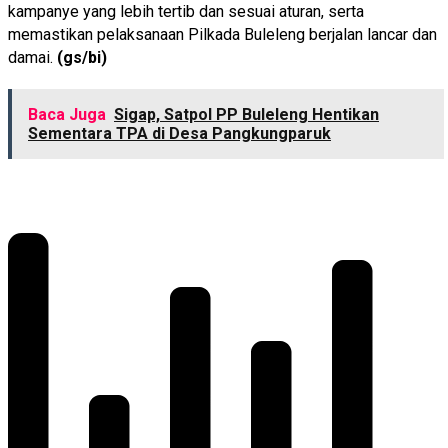
kampanye yang lebih tertib dan sesuai aturan, serta
memastikan pelaksanaan Pilkada Buleleng berjalan lancar dan
damai.
(gs/bi)
Baca Juga
Sigap, Satpol PP Buleleng Hentikan
Sementara TPA di Desa Pangkungparuk