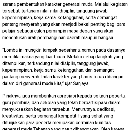
sarana pembentukan karakter generasi muda. Melalui kegiatan
tersebut, tertanam nilai-nilai disiplin, tanggung jawab,
kepemimpinan, kerja sama, ketangguhan, serta semangat
pantang menyerah yang akan menjadi bekal penting bagi para
pelajar sebagai calon pemimpin masa depan yang akan
menentukan arah pembangunan daerah maupun bangsa.
“Lomba ini mungkin tampak sederhana, namun pada dasarnya
memiliki makna yang luar biasa. Melalui setiap langkah yang
ditampilkan, terkandung nilai disiplin, tanggung jawab,
kepemimpinan, kerja sama, ketangguhan, dan semangat
pantang menyerah. Inilah karakter yang harus terus dibangun
dalam diri generasi muda kita,” ujar Sanjaya.
Pihaknya juga memberikan apresiasi kepada seluruh peserta,
guru pembina, dan sekolah yang telah berpartisipasi dalam
menyukseskan kegiatan tersebut. Menurutnya, dedikasi,
kreativitas, serta semangat kompetitif yang sehat yang
ditunjukkan para peserta merupakan cerminan kualitas
generasi muda Tabanan yang patut dibanggakan. Oleh karena