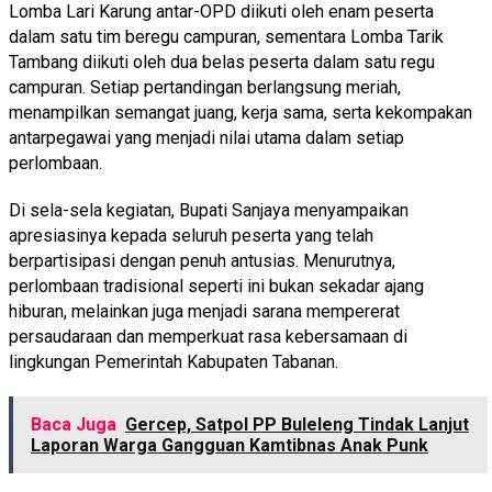
Lomba Lari Karung antar-OPD diikuti oleh enam peserta
dalam satu tim beregu campuran, sementara Lomba Tarik
Tambang diikuti oleh dua belas peserta dalam satu regu
campuran. Setiap pertandingan berlangsung meriah,
menampilkan semangat juang, kerja sama, serta kekompakan
antarpegawai yang menjadi nilai utama dalam setiap
perlombaan.
Di sela-sela kegiatan, Bupati Sanjaya menyampaikan
apresiasinya kepada seluruh peserta yang telah
berpartisipasi dengan penuh antusias. Menurutnya,
perlombaan tradisional seperti ini bukan sekadar ajang
hiburan, melainkan juga menjadi sarana mempererat
persaudaraan dan memperkuat rasa kebersamaan di
lingkungan Pemerintah Kabupaten Tabanan.
Baca Juga
Gercep, Satpol PP Buleleng Tindak Lanjut
Laporan Warga Gangguan Kamtibnas Anak Punk