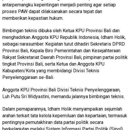
antarpemangku kepentingan menjadi penting agar setiap
proses PAW dapat dilaksanakan secara tepat dan
memberikan kepastian hukum.
Bimbingan teknis dibuka oleh Ketua KPU Provinsi Bali dan
menghadirkan Anggota KPU Republik Indonesia, Idham Holik,
sebagai narasumber. Kegiatan turut dihadiri Sekretaris DPRD
Provinsi Bali, Kepala Biro Pemerintahan dan Kesejahteraan
Rakyat Sekretariat Daerah Provinsi Bali, pimpinan partai politik
tingkat Provinsi Bali, serta Ketua dan Anggota KPU
Kabupaten/Kota yang membidangi Divisi Teknis
Penyelenggaraan se-Bali.
Anggota KPU Provinsi Bali Divisi Teknis Penyelenggaraan,
Luh Putu Sri Widyastini, memandu jalannya bimbingan teknis.
Dalam pemaparannya, Idham Holik menyampaikan sejumlah
arahan terkait tata kelola kepemiluan dan kepartaian, termasuk
pentingnya pemutakhiran data partai politik secara
berkelanjutan melalui Sistem Informasi Partai Politik (Sipol).