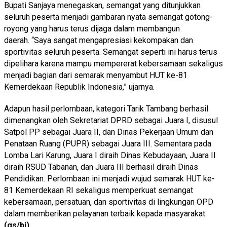
Bupati Sanjaya menegaskan, semangat yang ditunjukkan
seluruh peserta menjadi gambaran nyata semangat gotong-
royong yang harus terus dijaga dalam membangun
daerah. “Saya sangat mengapresiasi kekompakan dan
sportivitas seluruh peserta. Semangat seperti ini harus terus
dipelihara karena mampu mempererat kebersamaan sekaligus
menjadi bagian dari semarak menyambut HUT ke-81
Kemerdekaan Republik Indonesia,” ujarnya.
Adapun hasil perlombaan, kategori Tarik Tambang berhasil
dimenangkan oleh Sekretariat DPRD sebagai Juara I, disusul
Satpol PP sebagai Juara II, dan Dinas Pekerjaan Umum dan
Penataan Ruang (PUPR) sebagai Juara III. Sementara pada
Lomba Lari Karung, Juara I diraih Dinas Kebudayaan, Juara II
diraih RSUD Tabanan, dan Juara III berhasil diraih Dinas
Pendidikan. Perlombaan ini menjadi wujud semarak HUT ke-
81 Kemerdekaan RI sekaligus memperkuat semangat
kebersamaan, persatuan, dan sportivitas di lingkungan OPD
dalam memberikan pelayanan terbaik kepada masyarakat.
(gs/bi)