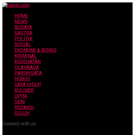
HOME
NEWS
BUDAYA
SASTRA
POLITIK
SOSIAL
EKONOMI & BISNIS
KRIMINAL
KESEHATAN
OLAHRAGA
PARIWISATA
HOBIIS
GAYA HIDUP
KULINER
OPINI
SENI
REDAKSI
SULUH
Connect with us