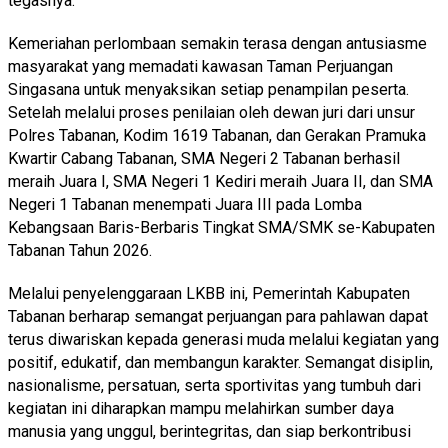
tegasnya.
Kemeriahan perlombaan semakin terasa dengan antusiasme
masyarakat yang memadati kawasan Taman Perjuangan
Singasana untuk menyaksikan setiap penampilan peserta.
Setelah melalui proses penilaian oleh dewan juri dari unsur
Polres Tabanan, Kodim 1619 Tabanan, dan Gerakan Pramuka
Kwartir Cabang Tabanan, SMA Negeri 2 Tabanan berhasil
meraih Juara I, SMA Negeri 1 Kediri meraih Juara II, dan SMA
Negeri 1 Tabanan menempati Juara III pada Lomba
Kebangsaan Baris-Berbaris Tingkat SMA/SMK se-Kabupaten
Tabanan Tahun 2026.
Melalui penyelenggaraan LKBB ini, Pemerintah Kabupaten
Tabanan berharap semangat perjuangan para pahlawan dapat
terus diwariskan kepada generasi muda melalui kegiatan yang
positif, edukatif, dan membangun karakter. Semangat disiplin,
nasionalisme, persatuan, serta sportivitas yang tumbuh dari
kegiatan ini diharapkan mampu melahirkan sumber daya
manusia yang unggul, berintegritas, dan siap berkontribusi