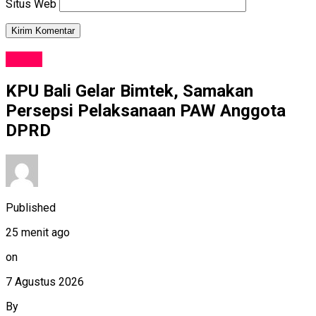
Situs Web
NEWS
KPU Bali Gelar Bimtek, Samakan
Persepsi Pelaksanaan PAW Anggota
DPRD
Published
25 menit ago
on
7 Agustus 2026
By