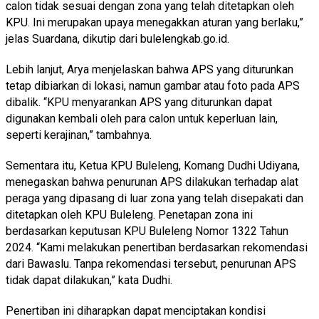
calon tidak sesuai dengan zona yang telah ditetapkan oleh
KPU. Ini merupakan upaya menegakkan aturan yang berlaku,”
jelas Suardana, dikutip dari bulelengkab.go.id.
Lebih lanjut, Arya menjelaskan bahwa APS yang diturunkan
tetap dibiarkan di lokasi, namun gambar atau foto pada APS
dibalik. “KPU menyarankan APS yang diturunkan dapat
digunakan kembali oleh para calon untuk keperluan lain,
seperti kerajinan,” tambahnya.
Sementara itu, Ketua KPU Buleleng, Komang Dudhi Udiyana,
menegaskan bahwa penurunan APS dilakukan terhadap alat
peraga yang dipasang di luar zona yang telah disepakati dan
ditetapkan oleh KPU Buleleng. Penetapan zona ini
berdasarkan keputusan KPU Buleleng Nomor 1322 Tahun
2024. “Kami melakukan penertiban berdasarkan rekomendasi
dari Bawaslu. Tanpa rekomendasi tersebut, penurunan APS
tidak dapat dilakukan,” kata Dudhi.
Penertiban ini diharapkan dapat menciptakan kondisi