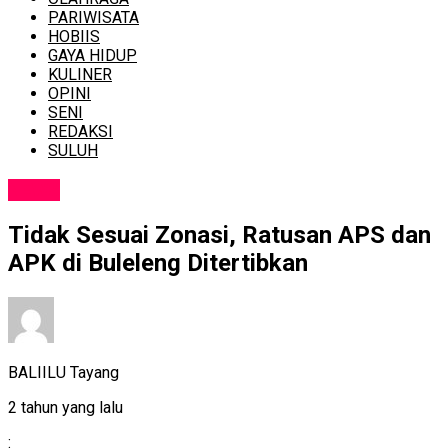
PARIWISATA
HOBIIS
GAYA HIDUP
KULINER
OPINI
SENI
REDAKSI
SULUH
NEWS
Tidak Sesuai Zonasi, Ratusan APS dan
APK di Buleleng Ditertibkan
BALIILU Tayang
2 tahun yang lalu
: