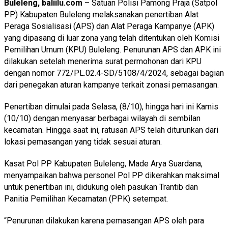
Buleleng, baliilu.com
– Satuan Polisi Pamong Praja (Satpol
PP) Kabupaten Buleleng melaksanakan penertiban Alat
Peraga Sosialisasi (APS) dan Alat Peraga Kampanye (APK)
yang dipasang di luar zona yang telah ditentukan oleh Komisi
Pemilihan Umum (KPU) Buleleng. Penurunan APS dan APK ini
dilakukan setelah menerima surat permohonan dari KPU
dengan nomor 772/PL.02.4-SD/5108/4/2024, sebagai bagian
dari penegakan aturan kampanye terkait zonasi pemasangan.
Penertiban dimulai pada Selasa, (8/10), hingga hari ini Kamis
(10/10) dengan menyasar berbagai wilayah di sembilan
kecamatan. Hingga saat ini, ratusan APS telah diturunkan dari
lokasi pemasangan yang tidak sesuai aturan.
Kasat Pol PP Kabupaten Buleleng, Made Arya Suardana,
menyampaikan bahwa personel Pol PP dikerahkan maksimal
untuk penertiban ini, didukung oleh pasukan Trantib dan
Panitia Pemilihan Kecamatan (PPK) setempat.
“Penurunan dilakukan karena pemasangan APS oleh para