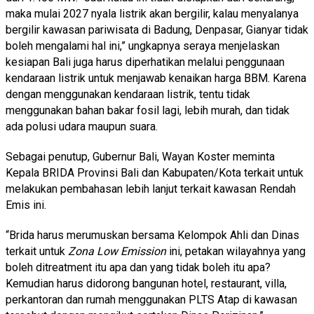
maka mulai 2027 nyala listrik akan bergilir, kalau menyalanya
bergilir kawasan pariwisata di Badung, Denpasar, Gianyar tidak
boleh mengalami hal ini,” ungkapnya seraya menjelaskan
kesiapan Bali juga harus diperhatikan melalui penggunaan
kendaraan listrik untuk menjawab kenaikan harga BBM. Karena
dengan menggunakan kendaraan listrik, tentu tidak
menggunakan bahan bakar fosil lagi, lebih murah, dan tidak
ada polusi udara maupun suara.
Sebagai penutup, Gubernur Bali, Wayan Koster meminta
Kepala BRIDA Provinsi Bali dan Kabupaten/Kota terkait untuk
melakukan pembahasan lebih lanjut terkait kawasan Rendah
Emis ini.
“Brida harus merumuskan bersama Kelompok Ahli dan Dinas
terkait untuk
Zona Low Emission
ini, petakan wilayahnya yang
boleh ditreatment itu apa dan yang tidak boleh itu apa?
Kemudian harus didorong bangunan hotel, restaurant, villa,
perkantoran dan rumah menggunakan PLTS Atap di kawasan