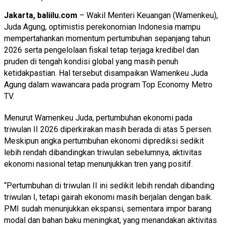
Jakarta, baliilu.com
– Wakil Menteri Keuangan (Wamenkeu),
Juda Agung, optimistis perekonomian Indonesia mampu
mempertahankan momentum pertumbuhan sepanjang tahun
2026 serta pengelolaan fiskal tetap terjaga kredibel dan
pruden di tengah kondisi global yang masih penuh
ketidakpastian. Hal tersebut disampaikan Wamenkeu Juda
Agung dalam wawancara pada program Top Economy Metro
TV.
Menurut Wamenkeu Juda, pertumbuhan ekonomi pada
triwulan II 2026 diperkirakan masih berada di atas 5 persen.
Meskipun angka pertumbuhan ekonomi diprediksi sedikit
lebih rendah dibandingkan triwulan sebelumnya, aktivitas
ekonomi nasional tetap menunjukkan tren yang positif.
“Pertumbuhan di triwulan II ini sedikit lebih rendah dibanding
triwulan I, tetapi gairah ekonomi masih berjalan dengan baik.
PMI sudah menunjukkan ekspansi, sementara impor barang
modal dan bahan baku meningkat, yang menandakan aktivitas