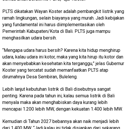
PLTS dikatakan Wayan Koster adalah pembangkit listrik yang
ramah lingkungan, selain biayanya yang murah. Jadi kebijakan
yang fundamental ini harus diimplementasikan oleh
Pemerintah Kabupaten/Kota di Bali. PLTS juga mampu
menghasilkan udara bersih.
“Mengapa udara harus bersih? Karena kita hidup menghirup
udara, kalau udara ini kotor, maka yang kita hirup itu kotor dan
akan menyebabkan kesehatan kita terganggu,” jelas Gubernur
Koster yang tercatat sudah memanfaatkan PLTS atap
dirumahnya Desa Sembiran, Buleleng.
Lebih lanjut kebutuhan listrik di Bali disebutnya sangat
penting. Karena pada tahun ini, kalau semua listrik di Bali
menyala maka akan menghabiskan daya kurang lebih
mencapai 1.200 lebih MW, dengan kekuatan 1.400 lebih MW.
Kemudian di Tahun 2027 bebannya akan naik menjadi lebih
dari 1.400 MW. “Jadi kalau ini tidak disiapkan dari sekarang,