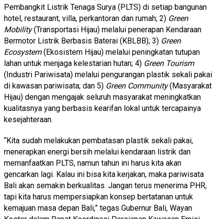
Pembangkit Listrik Tenaga Surya (PLTS) di setiap bangunan
hotel, restaurant, villa, perkantoran dan rumah; 2)
Green
Mobility
(Transportasi Hijau) melalui penerapan Kendaraan
Bermotor Listrik Berbasis Baterai (KBLBB); 3)
Green
Ecosystem
(Ekosistem Hijau) melalui peningkatan tutupan
lahan untuk menjaga kelestarian hutan; 4)
Green Tourism
(Industri Pariwisata) melalui pengurangan plastik sekali pakai
di kawasan pariwisata; dan 5)
Green Community
(Masyarakat
Hijau) dengan mengajak seluruh masyarakat meningkatkan
kualitasnya yang berbasis kearifan lokal untuk tercapainya
kesejahteraan.
“Kita sudah melakukan pembatasan plastik sekali pakai,
menerapkan energi bersih melalui kendaraan listrik dan
memanfaatkan PLTS, namun tahun ini harus kita akan
gencarkan lagi. Kalau ini bisa kita kerjakan, maka pariwisata
Bali akan semakin berkualitas. Jangan terus menerima PHR,
tapi kita harus mempersiapkan konsep bertatanan untuk
kemajuan masa depan Bali,” tegas Gubernur Bali, Wayan