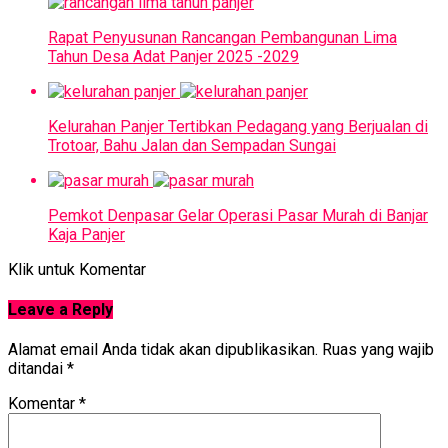
Rapat Penyusunan Rancangan Pembangunan Lima
Tahun Desa Adat Panjer 2025 -2029
Kelurahan Panjer Tertibkan Pedagang yang Berjualan di
Trotoar, Bahu Jalan dan Sempadan Sungai
Pemkot Denpasar Gelar Operasi Pasar Murah di Banjar
Kaja Panjer
Klik untuk Komentar
Leave a Reply
Alamat email Anda tidak akan dipublikasikan.
Ruas yang wajib
ditandai
*
Komentar
*