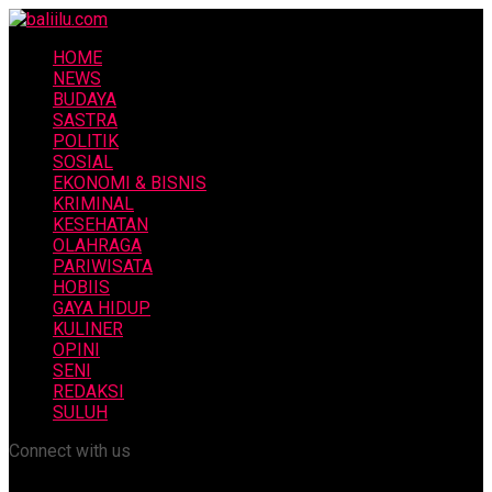
HOME
NEWS
BUDAYA
SASTRA
POLITIK
SOSIAL
EKONOMI & BISNIS
KRIMINAL
KESEHATAN
OLAHRAGA
PARIWISATA
HOBIIS
GAYA HIDUP
KULINER
OPINI
SENI
REDAKSI
SULUH
Connect with us