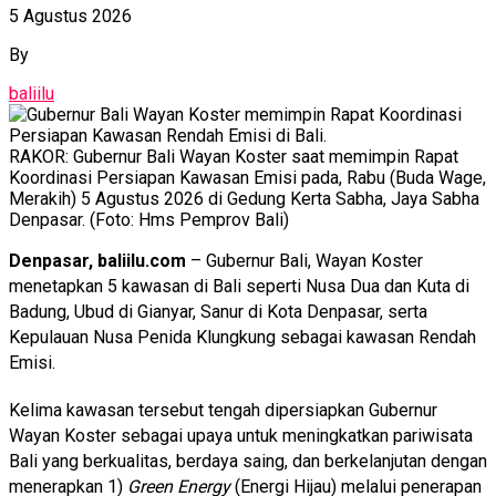
5 Agustus 2026
By
baliilu
RAKOR: Gubernur Bali Wayan Koster saat memimpin Rapat
Koordinasi Persiapan Kawasan Emisi pada, Rabu (Buda Wage,
Merakih) 5 Agustus 2026 di Gedung Kerta Sabha, Jaya Sabha
Denpasar. (Foto: Hms Pemprov Bali)
Denpasar, baliilu.com
– Gubernur Bali, Wayan Koster
menetapkan 5 kawasan di Bali seperti Nusa Dua dan Kuta di
Badung, Ubud di Gianyar, Sanur di Kota Denpasar, serta
Kepulauan Nusa Penida Klungkung sebagai kawasan Rendah
Emisi.
Kelima kawasan tersebut tengah dipersiapkan Gubernur
Wayan Koster sebagai upaya untuk meningkatkan pariwisata
Bali yang berkualitas, berdaya saing, dan berkelanjutan dengan
menerapkan 1)
Green Energy
(Energi Hijau) melalui penerapan