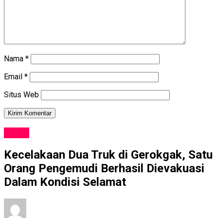
Nama
*
Email
*
Situs Web
NEWS
Kecelakaan Dua Truk di Gerokgak, Satu
Orang Pengemudi Berhasil Dievakuasi
Dalam Kondisi Selamat