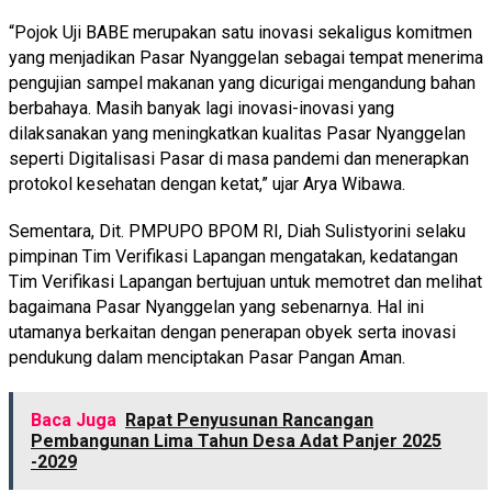
“Pojok Uji BABE merupakan satu inovasi sekaligus komitmen
yang menjadikan Pasar Nyanggelan sebagai tempat menerima
pengujian sampel makanan yang dicurigai mengandung bahan
berbahaya. Masih banyak lagi inovasi-inovasi yang
dilaksanakan yang meningkatkan kualitas Pasar Nyanggelan
seperti Digitalisasi Pasar di masa pandemi dan menerapkan
protokol kesehatan dengan ketat,” ujar Arya Wibawa.
Sementara, Dit. PMPUPO BPOM RI, Diah Sulistyorini selaku
pimpinan Tim Verifikasi Lapangan mengatakan, kedatangan
Tim Verifikasi Lapangan bertujuan untuk memotret dan melihat
bagaimana Pasar Nyanggelan yang sebenarnya. Hal ini
utamanya berkaitan dengan penerapan obyek serta inovasi
pendukung dalam menciptakan Pasar Pangan Aman.
Baca Juga
Rapat Penyusunan Rancangan
Pembangunan Lima Tahun Desa Adat Panjer 2025
-2029