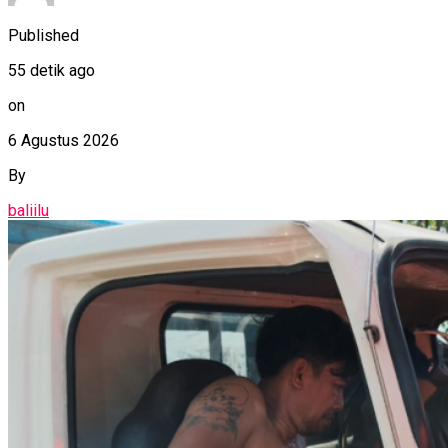
Published
55 detik ago
on
6 Agustus 2026
By
baliilu