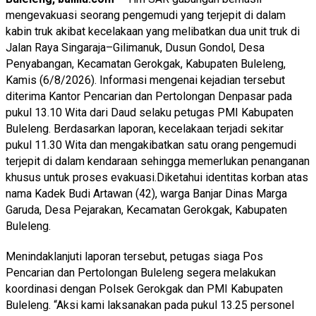
mengevakuasi seorang pengemudi yang terjepit di dalam
kabin truk akibat kecelakaan yang melibatkan dua unit truk di
Jalan Raya Singaraja–Gilimanuk, Dusun Gondol, Desa
Penyabangan, Kecamatan Gerokgak, Kabupaten Buleleng,
Kamis (6/8/2026). Informasi mengenai kejadian tersebut
diterima Kantor Pencarian dan Pertolongan Denpasar pada
pukul 13.10 Wita dari Daud selaku petugas PMI Kabupaten
Buleleng. Berdasarkan laporan, kecelakaan terjadi sekitar
pukul 11.30 Wita dan mengakibatkan satu orang pengemudi
terjepit di dalam kendaraan sehingga memerlukan penanganan
khusus untuk proses evakuasi.Diketahui identitas korban atas
nama Kadek Budi Artawan (42), warga Banjar Dinas Marga
Garuda, Desa Pejarakan, Kecamatan Gerokgak, Kabupaten
Buleleng.
Menindaklanjuti laporan tersebut, petugas siaga Pos
Pencarian dan Pertolongan Buleleng segera melakukan
koordinasi dengan Polsek Gerokgak dan PMI Kabupaten
Buleleng. “Aksi kami laksanakan pada pukul 13.25 personel