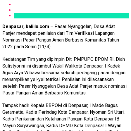
Denpasar, baliilu.com
– Pasar Nyanggelan, Desa Adat
Panjer mendapat penilaian dari Tim Verifikasi Lapangan
Nominasi Pasar Pangan Aman Berbasis Komunitas Tahun
2022 pada Senin (11/4).
Kedatangan Tim yang dipimpin Dit. PMPUPO BPOM RI, Diah
Sulistyorini ini disambut Wakil Walikota Denpasar, I Kadek
Agus Arya Wibawa bersama seluruh pedagang pasar dengan
menampilkan yel-yel tetrikal. Penilaian ini dilaksanakan
setelah Pasar Nyanggelan Desa Adat Panjer masuk nominasi
Pasar Pangan Aman Berbasis Komunitas.
Tampak hadir Kepala BBPOM di Denpasar, I Made Bagus
Gerametta, Kadis Perindag Kota Denpasar, Nyoman Sri Utari,
Kadis Perikanan dan Ketahanan Pangan Kota Denpasar IB
Mayun Suryawangsa, Kadis DPMD Kota Denpasar I Wayan