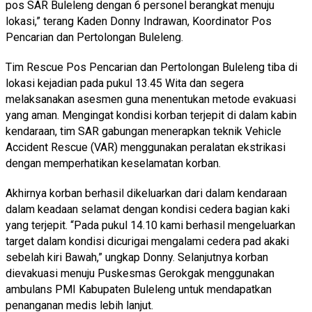
pos SAR Buleleng dengan 6 personel berangkat menuju
lokasi,” terang Kaden Donny Indrawan, Koordinator Pos
Pencarian dan Pertolongan Buleleng.
Tim Rescue Pos Pencarian dan Pertolongan Buleleng tiba di
lokasi kejadian pada pukul 13.45 Wita dan segera
melaksanakan asesmen guna menentukan metode evakuasi
yang aman. Mengingat kondisi korban terjepit di dalam kabin
kendaraan, tim SAR gabungan menerapkan teknik Vehicle
Accident Rescue (VAR) menggunakan peralatan ekstrikasi
dengan memperhatikan keselamatan korban.
Akhirnya korban berhasil dikeluarkan dari dalam kendaraan
dalam keadaan selamat dengan kondisi cedera bagian kaki
yang terjepit. “Pada pukul 14.10 kami berhasil mengeluarkan
target dalam kondisi dicurigai mengalami cedera pad akaki
sebelah kiri Bawah,” ungkap Donny. Selanjutnya korban
dievakuasi menuju Puskesmas Gerokgak menggunakan
ambulans PMI Kabupaten Buleleng untuk mendapatkan
penanganan medis lebih lanjut.