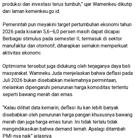
produksi dan investasi terus tumbuh,” ujar Wamenkeu dikutip
dari laman kemenkeu.go.id.
Pemerintah pun meyakini target pertumbuhan ekonomi tahun
2026 pada kisaran 5,6–6,0 persen masih dapat dicapai.
Berbagai stimulus pada semester II, termasuk di sektor
manufaktur dan otomotif, diharapkan semakin memperkuat
aktivitas ekonomi.
Optimisme tersebut juga didukung oleh terjaganya daya beli
masyarakat. Wamneku Juda menjelaskan bahwa deflasi pada
Juli 2026 bukan disebabkan melemahnya permintaan,
melainkan dipengaruhi penurunan harga komoditas tertentu
seperti bawang merah dan emas.
“Kalau dilihat data kemarin, deflasi itu kan lebih banyak
disebabkan oleh penurunan harga pangan khususnya bawang
merah dan juga harga emas turun. Ini tidak terlalu tidak
mengindikasikan bahwa demand lemah. Apalagi ditambah
PMI-nya naik” jelasnya.