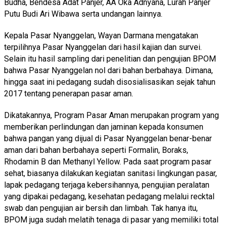
Budha, Bendesa Adat Panjer, AA Oka Adnyana, Lurah Panjer
Putu Budi Ari Wibawa serta undangan lainnya.
Kepala Pasar Nyanggelan, Wayan Darmana mengatakan
terpilihnya Pasar Nyanggelan dari hasil kajian dan survei.
Selain itu hasil sampling dari penelitian dan pengujian BPOM
bahwa Pasar Nyanggelan nol dari bahan berbahaya. Dimana,
hingga saat ini pedagang sudah disosialisasikan sejak tahun
2017 tentang penerapan pasar aman.
Dikatakannya, Program Pasar Aman merupakan program yang
memberikan perlindungan dan jaminan kepada konsumen
bahwa pangan yang dijual di Pasar Nyanggelan benar-benar
aman dari bahan berbahaya seperti Formalin, Boraks,
Rhodamin B dan Methanyl Yellow. Pada saat program pasar
sehat, biasanya dilakukan kegiatan sanitasi lingkungan pasar,
lapak pedagang terjaga kebersihannya, pengujian peralatan
yang dipakai pedagang, kesehatan pedagang melalui recktal
swab dan pengujian air bersih dan limbah. Tak hanya itu,
BPOM juga sudah melatih tenaga di pasar yang memiliki total