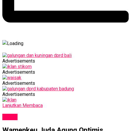
Advertisements
Advertisements
Advertisements
Advertisements
Lanjutkan Membaca
NEWS
Wamenkeu Juda Agung Optimis