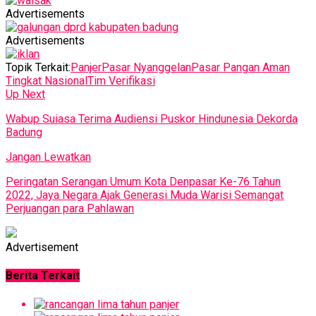
Advertisements
Advertisements
Topik Terkait:
Panjer
Pasar Nyanggelan
Pasar Pangan Aman
Tingkat Nasional
Tim Verifikasi
Up Next
Wabup Suiasa Terima Audiensi Puskor Hindunesia Dekorda
Badung
Jangan Lewatkan
Peringatan Serangan Umum Kota Denpasar Ke-76 Tahun
2022, Jaya Negara Ajak Generasi Muda Warisi Semangat
Perjuangan para Pahlawan
Advertisement
Berita Terkait