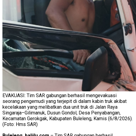
EVAKUASI: Tim SAR gabungan berhasil mengevakuasi
seorang pengemudi yang terjepit di dalam kabin truk akibat
kecelakaan yang melibatkan dua unit truk di Jalan Raya
Singaraja–Gilimanuk, Dusun Gondol, Desa Penyabangan,
Kecamatan Gerokgak, Kabupaten Buleleng, Kamis (6/8/2026).
(Foto: Hms SAR)
Buleleng, baliilu.com
– Tim SAR gabungan berhasil