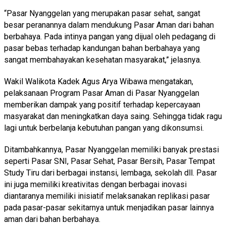
“Pasar Nyanggelan yang merupakan pasar sehat, sangat
besar peranannya dalam mendukung Pasar Aman dari bahan
berbahaya. Pada intinya pangan yang dijual oleh pedagang di
pasar bebas terhadap kandungan bahan berbahaya yang
sangat membahayakan kesehatan masyarakat,” jelasnya.
Wakil Walikota Kadek Agus Arya Wibawa mengatakan,
pelaksanaan Program Pasar Aman di Pasar Nyanggelan
memberikan dampak yang positif terhadap kepercayaan
masyarakat dan meningkatkan daya saing. Sehingga tidak ragu
lagi untuk berbelanja kebutuhan pangan yang dikonsumsi.
Ditambahkannya, Pasar Nyanggelan memiliki banyak prestasi
seperti Pasar SNI, Pasar Sehat, Pasar Bersih, Pasar Tempat
Study Tiru dari berbagai instansi, lembaga, sekolah dll. Pasar
ini juga memiliki kreativitas dengan berbagai inovasi
diantaranya memiliki inisiatif melaksanakan replikasi pasar
pada pasar-pasar sekitarnya untuk menjadikan pasar lainnya
aman dari bahan berbahaya.