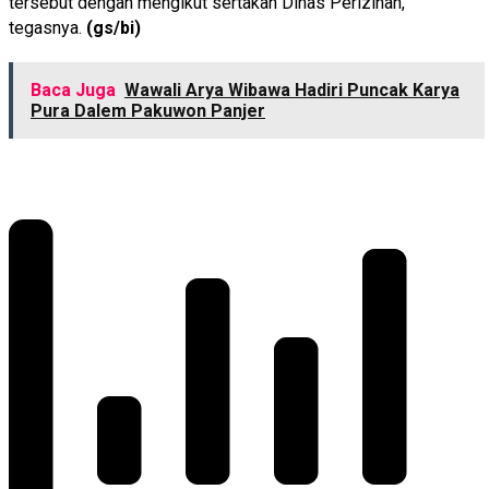
tersebut dengan mengikut sertakan Dinas Perizinan,”
tegasnya.
(gs/bi)
Baca Juga
Wawali Arya Wibawa Hadiri Puncak Karya
Pura Dalem Pakuwon Panjer