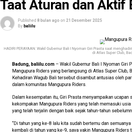
Taat Aturan dan Aktif 
Published
8 bulan ago
on
21 Desember 2025
By
baliilu
HADIRI PERAYAAN: Wakil Gubernur Bali I Nyoman Giri Prasta saat menghadi
di Atlas Super Club, B
Badung, baliilu.com
– Wakil Gubernur Bali I Nyoman Giri 
Mangupura Riders yang berlangsung di Atlas Super Club,
Kehadiran Wagub Bali tersebut disambut antusias oleh pa
dalam komunitas Mangupura Riders.
Dalam kesempatan itu, Giri Prasta menyampaikan ucapan s
kekompakan Mangupura Riders yang telah memasuki usia
yang telah terjalin dengan baik sejak tahun-tahun sebelumn
“Di tahun yang ke-8 lalu kita sudah bertemu dan semuanya 
kembali di tahun yang ke-9, saya yakin Mangupura Riders te