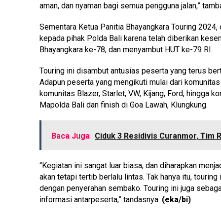
aman, dan nyaman bagi semua pengguna jalan,” tamb
Sementara Ketua Panitia Bhayangkara Touring 2024,
kepada pihak Polda Bali karena telah diberikan kes
Bhayangkara ke-78, dan menyambut HUT ke-79 RI.
Touring ini disambut antusias peserta yang terus b
Adapun peserta yang mengikuti mulai dari komunitas
komunitas Blazer, Starlet, VW, Kijang, Ford, hingga k
Mapolda Bali dan finish di Goa Lawah, Klungkung.
Baca Juga
Ciduk 3 Residivis Curanmor, Ti
“Kegiatan ini sangat luar biasa, dan diharapkan menj
akan tetapi tertib berlalu lintas. Tak hanya itu, tourin
dengan penyerahan sembako. Touring ini juga sebagai
informasi antarpeserta,” tandasnya.
(eka/bi)