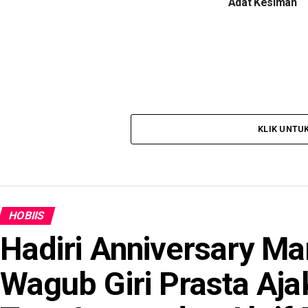
Adat Kesiman
KLIK UNTU
HOBIIS
Hadiri Anniversary Ma
Wagub Giri Prasta Aj