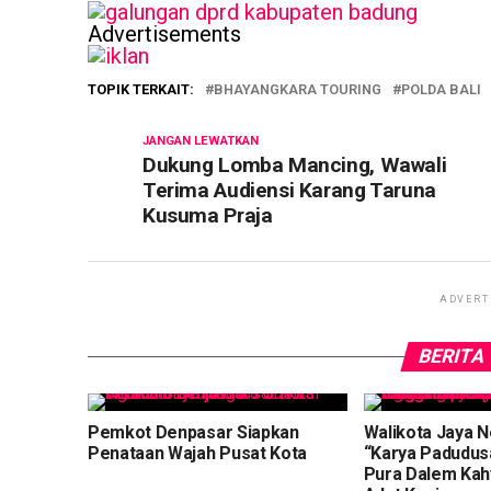
Advertisements
TOPIK TERKAIT:
BHAYANGKARA TOURING
POLDA BALI
JANGAN LEWATKAN
Dukung Lomba Mancing, Wawali
Terima Audiensi Karang Taruna
Kusuma Praja
ADVERT
BERITA
Pemkot Denpasar Siapkan
Walikota Jaya N
Penataan Wajah Pusat Kota
“Karya Padudus
Pura Dalem Ka