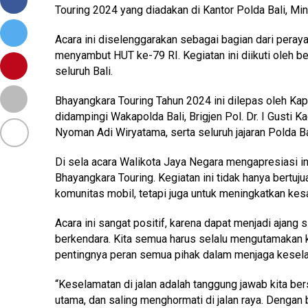
Touring 2024 yang diadakan di Kantor Polda Bali, Min
Acara ini diselenggarakan sebagai bagian dari peray
menyambut HUT ke-79 RI. Kegiatan ini diikuti oleh b
seluruh Bali.
Bhayangkara Touring Tahun 2024 ini dilepas oleh Kapo
didampingi Wakapolda Bali, Brigjen Pol. Dr. I Gusti K
Nyoman Adi Wiryatama, serta seluruh jajaran Polda Ba
Di sela acara Walikota Jaya Negara mengapresiasi i
Bhayangkara Touring. Kegiatan ini tidak hanya bertuj
komunitas mobil, tetapi juga untuk meningkatkan kesa
Acara ini sangat positif, karena dapat menjadi ajan
berkendara. Kita semua harus selalu mengutamakan ke
pentingnya peran semua pihak dalam menjaga keselam
“Keselamatan di jalan adalah tanggung jawab kita ber
utama, dan saling menghormati di jalan raya. Dengan 