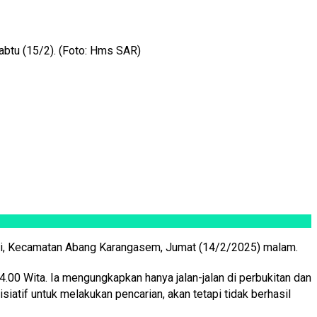
btu (15/2). (Foto: Hms SAR)
hi, Kecamatan Abang Karangasem, Jumat (14/2/2025) malam.
.00 Wita. Ia mengungkapkan hanya jalan-jalan di perbukitan dan
atif untuk melakukan pencarian, akan tetapi tidak berhasil