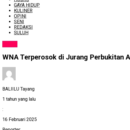
GAYA HIDUP
KULINER
OPINI
SENI
REDAKSI
SULUH
NEWS
WNA Terperosok di Jurang Perbukitan 
BALIILU Tayang
1 tahun yang lalu
:
16 Februari 2025
Reporter: