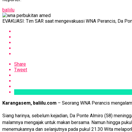
baliilu
EVAKUASI: Tim SAR saat mengevakuasi WNA Perancis, Da Ponte 
Share
Tweet
Karangasem, baliilu.com
– Seorang WNA Perancis mengalami 
Siang harinya, sebelum kejadian, Da Ponte Almiro (58) meningg
malamnya mengajak untuk makan bersama. Namun hingga pukul 18.
menemukannya dan selanjutnya pada pukul 21.30 Wita melapork