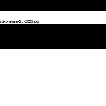
tikom-juni-25-2022.jpg
Meter