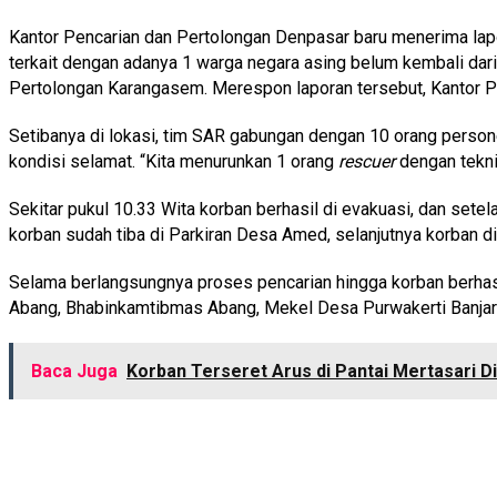
Kantor Pencarian dan Pertolongan Denpasar baru menerima lapo
terkait dengan adanya 1 warga negara asing belum kembali dar
Pertolongan Karangasem. Merespon laporan tersebut, Kantor 
Setibanya di lokasi, tim SAR gabungan dengan 10 orang person
kondisi selamat. “Kita menurunkan 1 orang
rescuer
dengan tekni
Sekitar pukul 10.33 Wita korban berhasil di evakuasi, dan sete
korban sudah tiba di Parkiran Desa Amed, selanjutnya korban
Selama berlangsungnya proses pencarian hingga korban berhasi
Abang, Bhabinkamtibmas Abang, Mekel Desa Purwakerti Banj
Baca Juga
Korban Terseret Arus di Pantai Mertasari D