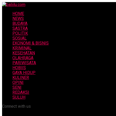
HOME
NEWS
BUDAYA
SASTRA
POLITIK
SOSIAL
EKONOMI & BISNIS
KRIMINAL
KESEHATAN
OLAHRAGA
PARIWISATA
HOBIIS
GAYA HIDUP
KULINER
OPINI
SENI
REDAKSI
SULUH
Connect with us