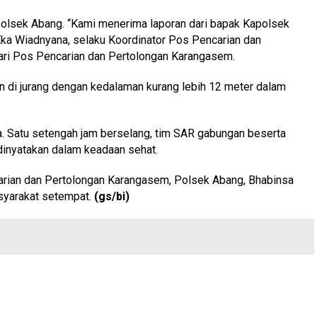
apolsek Abang. “Kami menerima laporan dari bapak Kapolsek
 Eka Wiadnyana, selaku Koordinator Pos Pencarian dan
ari Pos Pencarian dan Pertolongan Karangasem.
n di jurang dengan kedalaman kurang lebih 12 meter dalam
ala. Satu setengah jam berselang, tim SAR gabungan beserta
dinyatakan dalam keadaan sehat.
carian dan Pertolongan Karangasem, Polsek Abang, Bhabinsa
syarakat setempat.
(gs/bi)