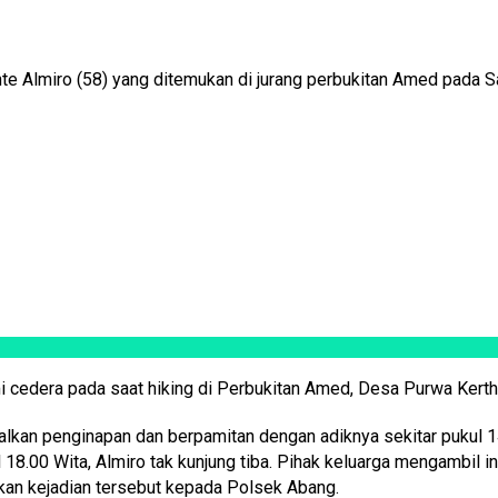
Almiro (58) yang ditemukan di jurang perbukitan Amed pada Sa
cedera pada saat hiking di Perbukitan Amed, Desa Purwa Kert
alkan penginapan dan berpamitan dengan adiknya sekitar pukul 14
00 Wita, Almiro tak kunjung tiba. Pihak keluarga mengambil inisi
an kejadian tersebut kepada Polsek Abang.