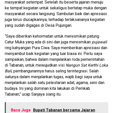
masyarakat setempat. Setelah itu beserta jajaran menuju
ke tempat kegiatan untuk sekaligus bertatap muka dengan
masyarakat secara langsung. Sambutan baik dan apresiasi
juga terus diucapkannya, terhadap terlaksananya kegiatan
yang sudah digagas di Desa Pujungan.
‘‘Saya diberikan kehormatan untuk meresmikan patung
Catur Muka yang ada di sini dan juga meresmikan
pujawali
ring kahyangan Pura Ciwa. Saya memberikan apresiasi dan
menyambut baik kegiatan yang luar biasa ini. Perlu saya
sampaikan, bahwa dalam menjalankan roda pemerintahan
di Tabanan, untuk mewujudkan visi
Nangun Sat Kerthi Loka
Bali
, pembangunannya harus saling terintegrasi. Salah
satunya dalam menjalankan tugas, wajib bagi saya untuk
menjalankan salah satu pelestarian adat, agama, seni dan
budaya. Ini yang dominan kita lakukan di Pemkab
Tabanan,’’ ucap Sanjaya siang itu.
Baca Juga
Bupati Tabanan bersama Jajaran