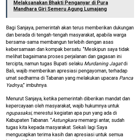
Melaksanakan Bhakti Penganyar di Pura
Mandhara Giri Semeru Agung Lumajang
Bagi Sanjaya, pemerintah akan terus memberikan dukungan
dan berada di tengah-tengah masyarakat, apabila warga
bersama-sama membangun terlebih dengan asas
kebersamaan dan kompak bersatu. ‘’Meskipun saya tidak
melihat bagaimana proses perjalanan dan gagasan ini
tercipta, namun tugas Bupati selaku
Murdaning Jagat
di
Bali, wajib memberikan apresiasi pengayoman, terhadap
umat sedharma di Tabanan yang melakukan upacara
Panca
Yadnya
,’’ imbuhnya.
Menurut Sanjaya, ketika pemerintah diberikan mandat dan
kepercayaan oleh masyarakat, wajib hukumnya untuk
ngupasaksi
, merestui kegiatan apa pun yang ada di
Kabupaten Tabanan. ‘’
Astungkara
memargi antar, sudah
tugas kita kepada masyarakat. Sekali lagi Saya
mengucapkan terima kasih dan apresiasi untuk semua