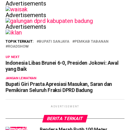
Advertisements
Advertisements
Advertisements
TOPIK TERKAIT:
BUPATI SANJAYA
PEMKAB TABANAN
ROADSHOW
UP NEXT
Indonesia Libas Brunei 6-0, Presiden Jokowi: Awal
yang Baik
JANGAN LEWATKAN
Bupati Giri Prasta Apresiasi Masukan, Saran dan
Pemikiran Seluruh Fraksi DPRD Badung
ADVERTISEMENT
BERITA TERKAIT
Bendera Merah Putih 100 Meter