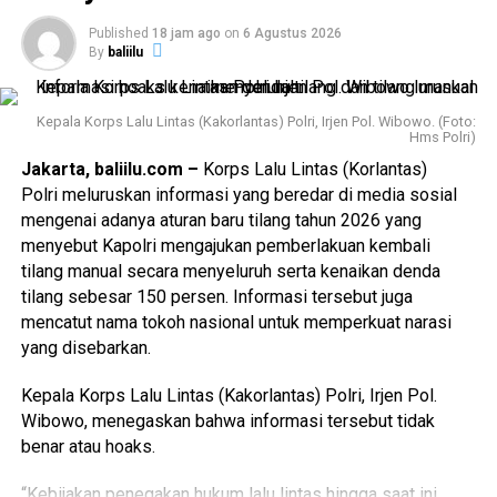
Published
18 jam ago
on
6 Agustus 2026
By
baliilu
Kepala Korps Lalu Lintas (Kakorlantas) Polri, Irjen Pol. Wibowo. (Foto:
Hms Polri)
Jakarta, baliilu.com –
Korps Lalu Lintas (Korlantas)
Polri meluruskan informasi yang beredar di media sosial
mengenai adanya aturan baru tilang tahun 2026 yang
menyebut Kapolri mengajukan pemberlakuan kembali
tilang manual secara menyeluruh serta kenaikan denda
tilang sebesar 150 persen. Informasi tersebut juga
mencatut nama tokoh nasional untuk memperkuat narasi
yang disebarkan.
Kepala Korps Lalu Lintas (Kakorlantas) Polri, Irjen Pol.
Wibowo, menegaskan bahwa informasi tersebut tidak
benar atau hoaks.
“Kebijakan penegakan hukum lalu lintas hingga saat ini