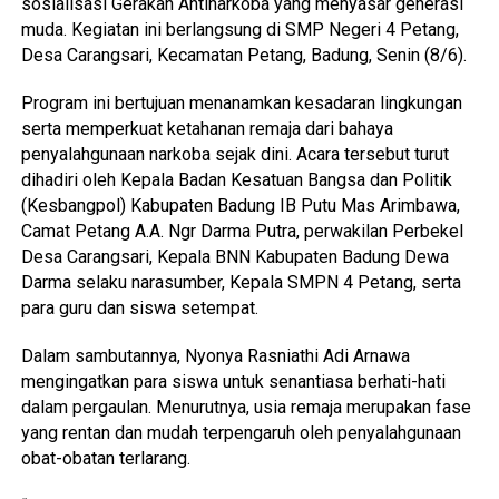
sosialisasi Gerakan Antinarkoba yang menyasar generasi
muda. Kegiatan ini berlangsung di SMP Negeri 4 Petang,
Desa Carangsari, Kecamatan Petang, Badung, Senin (8/6).
Program ini bertujuan menanamkan kesadaran lingkungan
serta memperkuat ketahanan remaja dari bahaya
penyalahgunaan narkoba sejak dini. Acara tersebut turut
dihadiri oleh Kepala Badan Kesatuan Bangsa dan Politik
(Kesbangpol) Kabupaten Badung IB Putu Mas Arimbawa,
Camat Petang A.A. Ngr Darma Putra, perwakilan Perbekel
Desa Carangsari, Kepala BNN Kabupaten Badung Dewa
Darma selaku narasumber, Kepala SMPN 4 Petang, serta
para guru dan siswa setempat.
Dalam sambutannya, Nyonya Rasniathi Adi Arnawa
mengingatkan para siswa untuk senantiasa berhati-hati
dalam pergaulan. Menurutnya, usia remaja merupakan fase
yang rentan dan mudah terpengaruh oleh penyalahgunaan
obat-obatan terlarang.