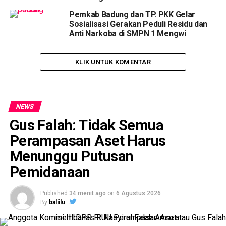
Pemkab Badung dan TP. PKK Gelar
Sosialisasi Gerakan Peduli Residu dan
Anti Narkoba di SMPN 1 Mengwi
KLIK UNTUK KOMENTAR
NEWS
Gus Falah: Tidak Semua
Perampasan Aset Harus
Menunggu Putusan
Pemidanaan
Published
34 menit ago
on
6 Agustus 2026
By
baliilu