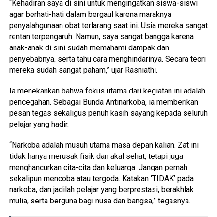
“Kehadiran saya di sini untuk mengingatkan siswa-siswi
agar berhati-hati dalam bergaul karena maraknya
penyalahgunaan obat terlarang saat ini. Usia mereka sangat
rentan terpengaruh. Namun, saya sangat bangga karena
anak-anak di sini sudah memahami dampak dan
penyebabnya, serta tahu cara menghindarinya. Secara teori
mereka sudah sangat paham,” ujar Rasniathi.
Ia menekankan bahwa fokus utama dari kegiatan ini adalah
pencegahan. Sebagai Bunda Antinarkoba, ia memberikan
pesan tegas sekaligus penuh kasih sayang kepada seluruh
pelajar yang hadir.
“Narkoba adalah musuh utama masa depan kalian. Zat ini
tidak hanya merusak fisik dan akal sehat, tetapi juga
menghancurkan cita-cita dan keluarga. Jangan pernah
sekalipun mencoba atau tergoda. Katakan ‘TIDAK’ pada
narkoba, dan jadilah pelajar yang berprestasi, berakhlak
mulia, serta berguna bagi nusa dan bangsa,” tegasnya.