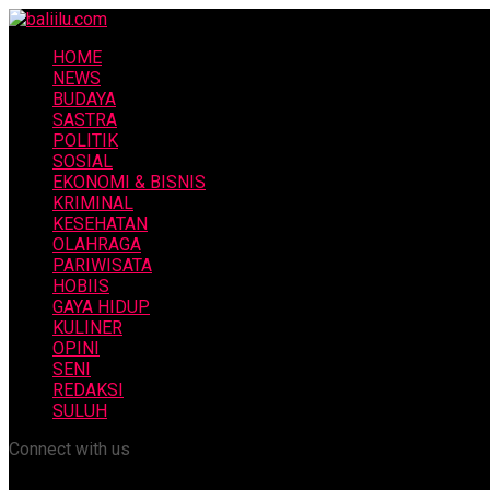
HOME
NEWS
BUDAYA
SASTRA
POLITIK
SOSIAL
EKONOMI & BISNIS
KRIMINAL
KESEHATAN
OLAHRAGA
PARIWISATA
HOBIIS
GAYA HIDUP
KULINER
OPINI
SENI
REDAKSI
SULUH
Connect with us