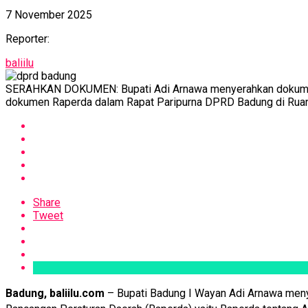
7 November 2025
Reporter:
baliilu
SERAHKAN DOKUMEN: Bupati Adi Arnawa menyerahkan dokumen
dokumen Raperda dalam Rapat Paripurna DPRD Badung di Ruan
Share
Tweet
Badung, baliilu.com
– Bupati Badung I Wayan Adi Arnawa men