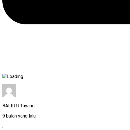
BALIILU Tayang
9 bulan yang lalu
: