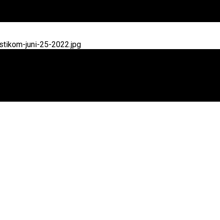
tikom-juni-25-2022.jpg
g