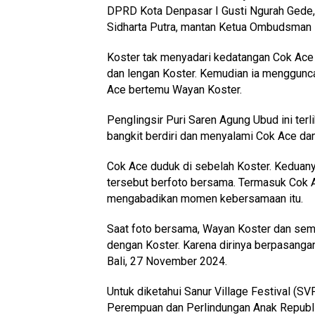
DPRD Kota Denpasar I Gusti Ngurah Gede
Sidharta Putra, mantan Ketua Ombudsman B
Koster tak menyadari kedatangan Cok Ac
dan lengan Koster. Kemudian ia menggunca
Ace bertemu Wayan Koster.
Penglingsir Puri Saren Agung Ubud ini ter
bangkit berdiri dan menyalami Cok Ace d
Cok Ace duduk di sebelah Koster. Keduanya 
tersebut berfoto bersama. Termasuk Cok Ac
mengabadikan momen kebersamaan itu.
Saat foto bersama, Wayan Koster dan semua
dengan Koster. Karena dirinya berpasanga
Bali, 27 November 2024.
Untuk diketahui Sanur Village Festival (S
Perempuan dan Perlindungan Anak Republik