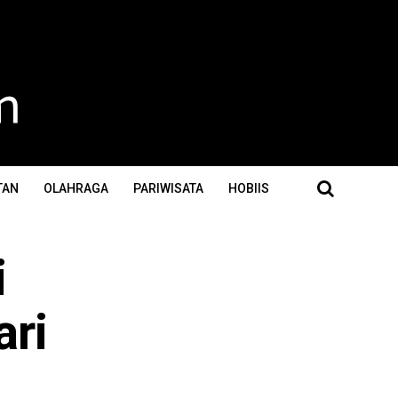
TAN
OLAHRAGA
PARIWISATA
HOBIIS
i
ari