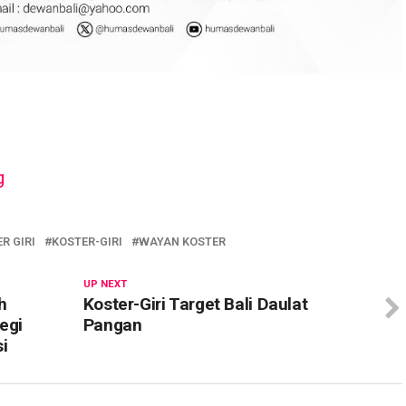
R GIRI
KOSTER-GIRI
WAYAN KOSTER
UP NEXT
h
Koster-Giri Target Bali Daulat
egi
Pangan
i