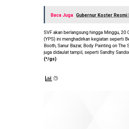
Baca Juga
Gubernur Koster Resmi 
SVF akan berlangsung hingga Minggu, 20 
(YPS) ini menghadirkan kegiatan seperti Be
Booth, Sanur Bazar, Body Painting on The
juga didaulat tampil, seperti Sandhy Sand
(*/gs)