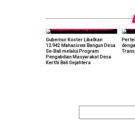
Gubernur Koster Libatkan
Perte
12.942 Mahasiswa Bangun Desa
denga
Se-Bali melalui Program
Trans
Pengabdian Masyarakat Desa
Kerthi Bali Sejahtera