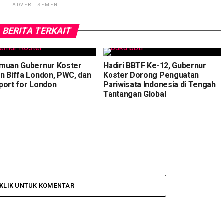
ADVERTISEMENT
BERITA TERKAIT
muan Gubernur Koster
Hadiri BBTF Ke-12, Gubernur
n Biffa London, PWC, dan
Koster Dorong Penguatan
port for London
Pariwisata Indonesia di Tengah
Tantangan Global
KLIK UNTUK KOMENTAR