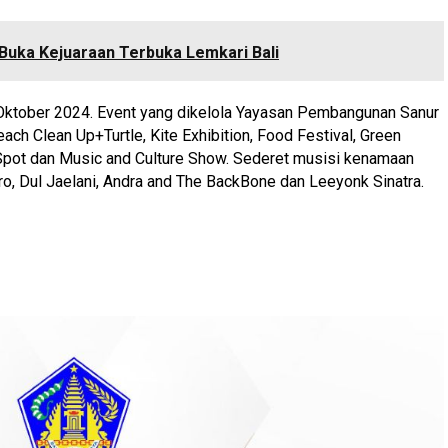
Buka Kejuaraan Terbuka Lemkari Bali
Oktober 2024. Event yang dikelola Yayasan Pembangunan Sanur
ach Clean Up+Turtle, Kite Exhibition, Food Festival, Green
 Spot dan Music and Culture Show. Sederet musisi kenamaan
oro, Dul Jaelani, Andra and The BackBone dan Leeyonk Sinatra.