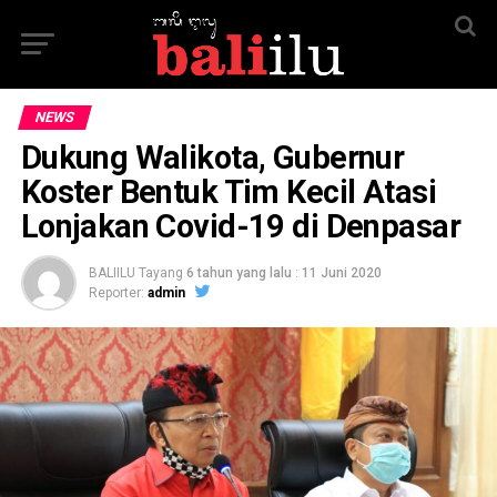
NEWS
Dukung Walikota, Gubernur
Koster Bentuk Tim Kecil Atasi
Lonjakan Covid-19 di Denpasar
BALIILU Tayang
6 tahun yang lalu
:
11 Juni 2020
Reporter:
admin