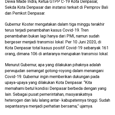
Dewa Made Indra, Ketua GTPP C-19 Kota Denpasar,
Sekda Kota Denpasar dan instansi terkait di Pemprov Bali
dan Pemkot Denpasar.
Gubernur Koster mengatakan dalam tiga minggu terakhir
terus terjadi penambahan kasus Covid-19. Tren
penambahan bukan lagi hanya dari PMI, namun sudah
bergeser menjadi transmisi lokal. Per 10 Juni 2020, di
Kota Denpasar total kasus positif Covid-19 sebanyak 161
orang, dimana 106 di antaranya merupakan transmisi lokal.
Menurut Gubernur, apa yang dilakukan pihaknya adalah
perwujudan semangat gotong-royong dalam menangani
Covid-19. Gubernur ingin memberikan dukungan pada
upaya-upaya yang dilakukan Kota Denpasar. “Kita
memahami betul kondisi Denpasar berbeda dengan yang
lain. Sebagai pusat pemerintahan, masyarakatnya
heterogen dan lalu lalang antar- kabupatennya tinggi. Sudah
sepantasnya menjadi perhatian bersama,” ujarnya.