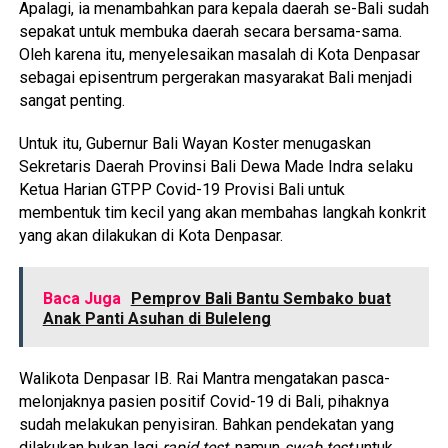
Apalagi, ia menambahkan para kepala daerah se-Bali sudah
sepakat untuk membuka daerah secara bersama-sama.
Oleh karena itu, menyelesaikan masalah di Kota Denpasar
sebagai episentrum pergerakan masyarakat Bali menjadi
sangat penting.
Untuk itu, Gubernur Bali Wayan Koster menugaskan
Sekretaris Daerah Provinsi Bali Dewa Made Indra selaku
Ketua Harian GTPP Covid-19 Provisi Bali untuk
membentuk tim kecil yang akan membahas langkah konkrit
yang akan dilakukan di Kota Denpasar.
Baca Juga
Pemprov Bali Bantu Sembako buat
Anak Panti Asuhan di Buleleng
Walikota Denpasar IB. Rai Mantra mengatakan pasca-
melonjaknya pasien positif Covid-19 di Bali, pihaknya
sudah melakukan penyisiran. Bahkan pendekatan yang
dilakukan bukan lagi
rapid test
, namun
swab test
untuk