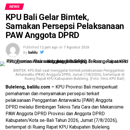
NEWS
KPU Bali Gelar Bimtek,
Samakan Persepsi Pelaksanaan
PAW Anggota DPRD
Published
12 jam ago
on
7 Agustus 2026
By
baliilu
BIMTEK: KPU Bali saat menggelar bimtek pelaksanaan Penggantian
Antarwaktu (PAW) Anggota DPRD, Jumat (7/8/2026), bertempat di
Ruang Rapat KPU Kabupaten Buleleng. (Foto: Hms KPU Bali)
Buleleng, baliilu.com –
KPU Provinsi Bali memperkuat
pemahaman dan menyamakan persepsi terkait
pelaksanaan Penggantian Antarwaktu (PAW) Anggota
DPRD melalui Bimbingan Teknis Tata Cara dan Mekanisme
PAW Anggota DPRD Provinsi dan Anggota DPRD
Kabupaten/Kota se-Bali Tahun 2026, Jumat (7/8/2026),
bertempat di Ruang Rapat KPU Kabupaten Buleleng.