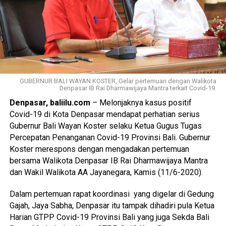
GUBERNUR BALI WAYAN KOSTER, Gelar pertemuan dengan Walikota
Denpasar IB Rai Dharmawijaya Mantra terkait Covid-19.
Denpasar, baliilu.com
– Melonjaknya kasus positif
Covid-19 di Kota Denpasar mendapat perhatian serius
Gubernur Bali Wayan Koster selaku Ketua Gugus Tugas
Percepatan Penanganan Covid-19 Provinsi Bali. Gubernur
Koster merespons dengan mengadakan pertemuan
bersama Walikota Denpasar IB Rai Dharmawijaya Mantra
dan Wakil Walikota AA Jayanegara, Kamis (11/6-2020).
Dalam pertemuan rapat koordinasi yang digelar di Gedung
Gajah, Jaya Sabha, Denpasar itu tampak dihadiri pula Ketua
Harian GTPP Covid-19 Provinsi Bali yang juga Sekda Bali