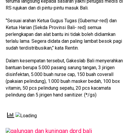
teruma langsung kepada sasaran yakni petugas medis di
RS rujukan dan di pintu-pintu masuk Bali.
‘’Sesuai arahan Ketua Gugus Tugas (Gubernur-red) dan
Ketua Harian (Sekda Provinsi Bali- red) semua
perlengkapan dan alat bantu ini tidak boleh didiamkan
terlalu lama. Segera didata dan paling lambat besok pagi
sudah terdistribusikan,’’ kata Rentin.
Dalam kesempatan tersebut, Gakeslab Bali menyerahkan
bantuan berupa 5.000 pasang sarung tangan, 3 jirigen
disinfektan, 5.000 buah nurse cap, 150 buah coverall
(pakaian pelindung), 1.000 buah masker bedah, 100 box
vitamin, 50 pcs pelindung sepatu, 20 pcs kacamata
pelindung dan 5 jirigen hand sanitizer. (*/gs)