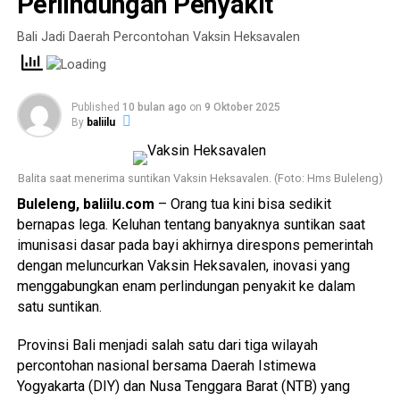
Perlindungan Penyakit
Bali Jadi Daerah Percontohan Vaksin Heksavalen
Published
10 bulan ago
on
9 Oktober 2025
By
baliilu
Balita saat menerima suntikan Vaksin Heksavalen. (Foto: Hms Buleleng)
Buleleng, baliilu.com
– Orang tua kini bisa sedikit
bernapas lega. Keluhan tentang banyaknya suntikan saat
imunisasi dasar pada bayi akhirnya direspons pemerintah
dengan meluncurkan Vaksin Heksavalen, inovasi yang
menggabungkan enam perlindungan penyakit ke dalam
satu suntikan.
Provinsi Bali menjadi salah satu dari tiga wilayah
percontohan nasional bersama Daerah Istimewa
Yogyakarta (DIY) dan Nusa Tenggara Barat (NTB) yang