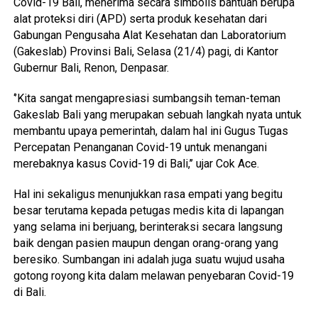
Covid-19 Bali, menerima secara simbolis bantuan berupa
alat proteksi diri (APD) serta produk kesehatan dari
Gabungan Pengusaha Alat Kesehatan dan Laboratorium
(Gakeslab) Provinsi Bali, Selasa (21/4) pagi, di Kantor
Gubernur Bali, Renon, Denpasar.
‘’Kita sangat mengapresiasi sumbangsih teman-teman
Gakeslab Bali yang merupakan sebuah langkah nyata untuk
membantu upaya pemerintah, dalam hal ini Gugus Tugas
Percepatan Penanganan Covid-19 untuk menangani
merebaknya kasus Covid-19 di Bali,’’ ujar Cok Ace.
Hal ini sekaligus menunjukkan rasa empati yang begitu
besar terutama kepada petugas medis kita di lapangan
yang selama ini berjuang, berinteraksi secara langsung
baik dengan pasien maupun dengan orang-orang yang
beresiko. Sumbangan ini adalah juga suatu wujud usaha
gotong royong kita dalam melawan penyebaran Covid-19
di Bali.