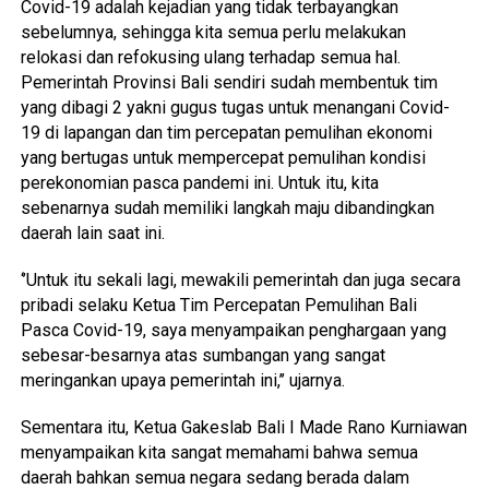
Covid-19 adalah kejadian yang tidak terbayangkan
sebelumnya, sehingga kita semua perlu melakukan
relokasi dan refokusing ulang terhadap semua hal.
Pemerintah Provinsi Bali sendiri sudah membentuk tim
yang dibagi 2 yakni gugus tugas untuk menangani Covid-
19 di lapangan dan tim percepatan pemulihan ekonomi
yang bertugas untuk mempercepat pemulihan kondisi
perekonomian pasca pandemi ini. Untuk itu, kita
sebenarnya sudah memiliki langkah maju dibandingkan
daerah lain saat ini.
‘’Untuk itu sekali lagi, mewakili pemerintah dan juga secara
pribadi selaku Ketua Tim Percepatan Pemulihan Bali
Pasca Covid-19, saya menyampaikan penghargaan yang
sebesar-besarnya atas sumbangan yang sangat
meringankan upaya pemerintah ini,’’ ujarnya.
Sementara itu, Ketua Gakeslab Bali I Made Rano Kurniawan
menyampaikan kita sangat memahami bahwa semua
daerah bahkan semua negara sedang berada dalam