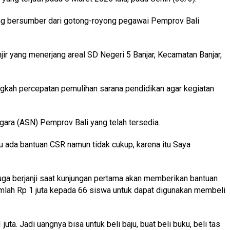
ng bersumber dari gotong-royong pegawai Pemprov Bali
ir yang menerjang areal SD Negeri 5 Banjar, Kecamatan Banjar,
ngkah percepatan pemulihan sarana pendidikan agar kegiatan
gara (ASN) Pemprov Bali yang telah tersedia.
itu ada bantuan CSR namun tidak cukup, karena itu Saya
 juga berjanji saat kunjungan pertama akan memberikan bantuan
mlah Rp 1 juta kepada 66 siswa untuk dapat digunakan membeli
. Jadi uangnya bisa untuk beli baju, buat beli buku, beli tas