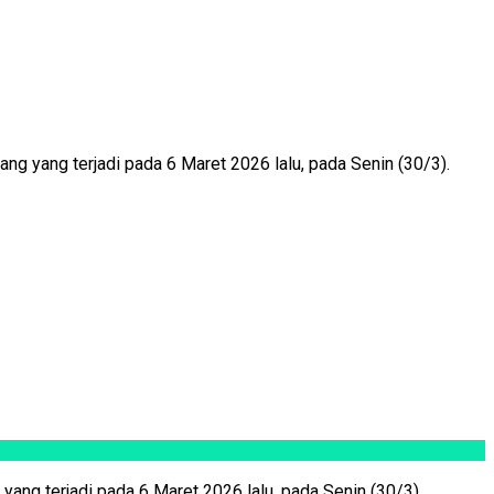
 yang terjadi pada 6 Maret 2026 lalu, pada Senin (30/3).
ng terjadi pada 6 Maret 2026 lalu, pada Senin (30/3).