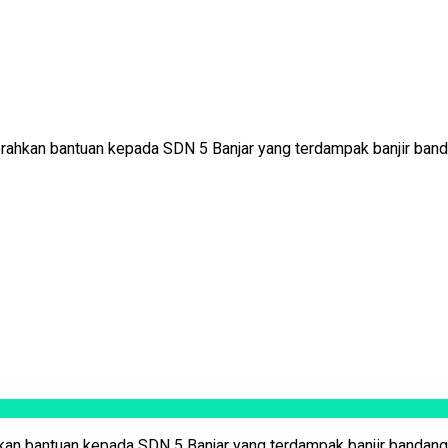
an bantuan kepada SDN 5 Banjar yang terdampak banjir bandang
n bantuan kepada SDN 5 Banjar yang terdampak banjir bandang ya