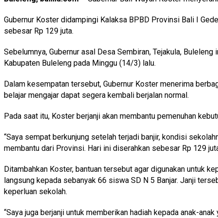
Gubernur Koster didampingi Kalaksa BPBD Provinsi Bali I Ge
sebesar Rp 129 juta.
Sebelumnya, Gubernur asal Desa Sembiran, Tejakula, Buleleng i
Kabupaten Buleleng pada Minggu (14/3) lalu.
Dalam kesempatan tersebut, Gubernur Koster menerima berbagai
belajar mengajar dapat segera kembali berjalan normal.
Pada saat itu, Koster berjanji akan membantu pemenuhan kebutu
“Saya sempat berkunjung setelah terjadi banjir, kondisi sekolah
membantu dari Provinsi. Hari ini diserahkan sebesar Rp 129 jut
Ditambahkan Koster, bantuan tersebut agar digunakan untuk kepe
langsung kepada sebanyak 66 siswa SD N 5 Banjar. Janji ters
keperluan sekolah.
“Saya juga berjanji untuk memberikan hadiah kepada anak-anak y