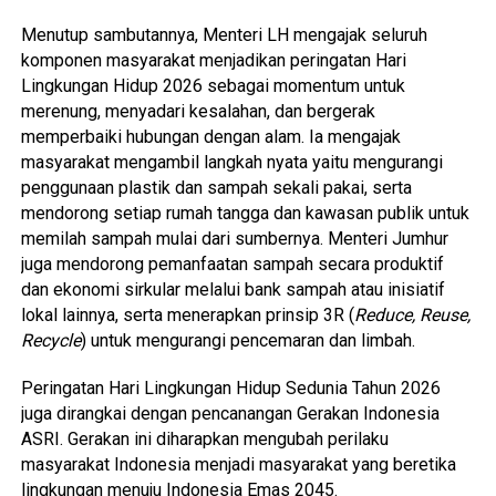
Menutup sambutannya, Menteri LH mengajak seluruh
komponen masyarakat menjadikan peringatan Hari
Lingkungan Hidup 2026 sebagai momentum untuk
merenung, menyadari kesalahan, dan bergerak
memperbaiki hubungan dengan alam. Ia mengajak
masyarakat mengambil langkah nyata yaitu mengurangi
penggunaan plastik dan sampah sekali pakai, serta
mendorong setiap rumah tangga dan kawasan publik untuk
memilah sampah mulai dari sumbernya. Menteri Jumhur
juga mendorong pemanfaatan sampah secara produktif
dan ekonomi sirkular melalui bank sampah atau inisiatif
lokal lainnya, serta menerapkan prinsip 3R (
Reduce, Reuse,
Recycle
) untuk mengurangi pencemaran dan limbah.
Peringatan Hari Lingkungan Hidup Sedunia Tahun 2026
juga dirangkai dengan pencanangan Gerakan Indonesia
ASRI. Gerakan ini diharapkan mengubah perilaku
masyarakat Indonesia menjadi masyarakat yang beretika
lingkungan menuju Indonesia Emas 2045.