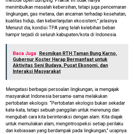
metode open dumping. Praktik ini tidak hanya
menimbulkan masalah kebersihan, tetapi juga pencemaran
lingkungan, gas metana, dan ancaman terhadap kesehatan,
kualitas hidup, dan keberlanjutan ekosistem,” jelasnya.
Menurut dia, kondisi TPA yang telah kelebihan beban
hampir terjadi di seluruh kabupaten/kota di Indonesia.
Baca Juga
Resmikan RTH Taman Bung Karno,
Gubernur Koster Harap Bermanfaat untuk
Aktivitas Seni Budaya, Pusat Ekonomi, dan
Interaksi Masyarakat
Mengatasi berbagai persoalan lingkungan, ia mengajak
masyarakat Indonesia bersama-sama melakukan
pertobatan ekologis. “Pertobatan ekologis bukan sekadar
kata-kata, tetapi sebuah panggilan untuk merenung dan
mengubah cara kita berinteraksi dengan alam. Kita diajak
untuk memuliakan alam, mengintrospeksi setiap perilaku
dan kebiasaan yang berdampak pada lingkungan,” ucapnya.