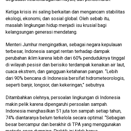
Ketiga krisis ini saling berkaitan dan mengancam stabilitas
ekologi, ekonomi, dan sosial global. Oleh sebab itu,
masalah lingkungan hidup menjadi isu krusial bagi
kelangsungan generasi mendatang.
Menteri Jumhur mengingatkan, sebagai negara kepulauan
terbesar, Indonesia sangat rentan terhadap dampak
perubahan iklim karena lebih dari 60% penduduknya tinggal
di wilayah pesisir dan berisiko terdampak kenaikan air laut,
cuaca ekstrem, dan gangguan ketahanan pangan. “Lebih
dari 90% bencana di Indonesia bersifat hidrometeorologis,
seperti banjir, longsor, dan kekeringan,” sebutnya.
Ditambahkan olehnya, persoalan lingkungan di Indonesia
makin pelik karena dipengaruhi persoalan sampah.
Indonesia menghasilkan 51 juta ton sampah setiap tahun,
74% diantaranya belum terkelola secara optimal. “Sebagian
besar bercampur dan berakhir di TPA yang menggunakan