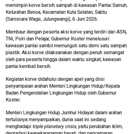
memimpin korve bersih sampah di kawasan Pantai Samuh,
Kelurahan Benoa, Kecamatan Kuta Selatan, Sabtu
(Saniscara Wage, Julungwangi), 6 Juni 2026.
Membaur dengan peserta aksi korve yang terdiri dari ASN,
TNI, Polri dan Pelajar, Gubernur Koster menelusuri
kawasan pantai sambil memunguti satu demi satu sampah
plastik. Aksi korve dilaksanakan dengan penuh semangat
oleh para peserta hingga dalam waktu singkat, kawasan
pantai kembali bersih.
Kegiatan korve didahului dengan apel yang diisi
penyampaian arahan Menteri Lingkungan Hidup/Kepala
Badan Pengendalian Lingkungan Hidup oleh Gubernur
Koster.
Menteri Lingkungan Hidup Jumhur Hidayat dalam arahan
tertulisnya menyampaikan, dunia saat ini sedang
menghadapi
triple planetary crisis
, yaitu perubahan iklim,
degradasi keanekaragaman hayati, dan pencemaran.