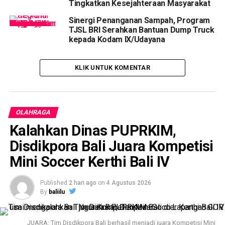
Tingkatkan Kesejahteraan Masyarakat
Sinergi Penanganan Sampah, Program
TJSL BRI Serahkan Bantuan Dump Truck
kepada Kodam IX/Udayana
KLIK UNTUK KOMENTAR
OLAHRAGA
Kalahkan Dinas PUPRKIM,
Disdikpora Bali Juara Kompetisi
Mini Soccer Kerthi Bali IV
Published
2 hari ago
on
4 Agustus 2026
By
baliilu
JUARA: Tim Disdikpora Bali berhasil menjadi juara Kompetisi Mini