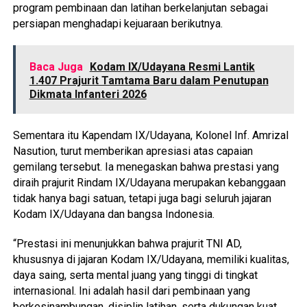
program pembinaan dan latihan berkelanjutan sebagai
persiapan menghadapi kejuaraan berikutnya.
Baca Juga
Kodam IX/Udayana Resmi Lantik
1.407 Prajurit Tamtama Baru dalam Penutupan
Dikmata Infanteri 2026
Sementara itu Kapendam IX/Udayana, Kolonel Inf. Amrizal
Nasution, turut memberikan apresiasi atas capaian
gemilang tersebut. Ia menegaskan bahwa prestasi yang
diraih prajurit Rindam IX/Udayana merupakan kebanggaan
tidak hanya bagi satuan, tetapi juga bagi seluruh jajaran
Kodam IX/Udayana dan bangsa Indonesia.
“Prestasi ini menunjukkan bahwa prajurit TNI AD,
khususnya di jajaran Kodam IX/Udayana, memiliki kualitas,
daya saing, serta mental juang yang tinggi di tingkat
internasional. Ini adalah hasil dari pembinaan yang
berkesinambungan, disiplin latihan, serta dukungan kuat