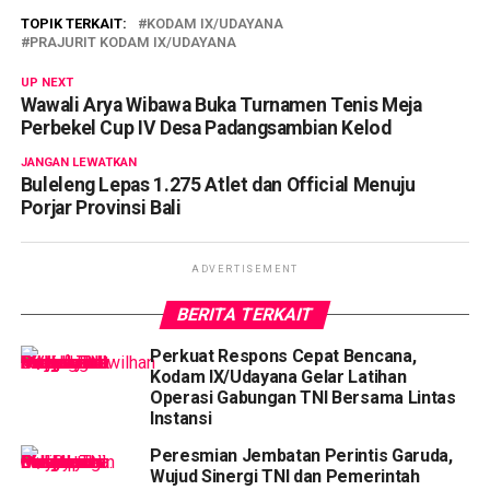
TOPIK TERKAIT:
KODAM IX/UDAYANA
PRAJURIT KODAM IX/UDAYANA
UP NEXT
Wawali Arya Wibawa Buka Turnamen Tenis Meja
Perbekel Cup IV Desa Padangsambian Kelod
JANGAN LEWATKAN
Buleleng Lepas 1.275 Atlet dan Official Menuju
Porjar Provinsi Bali
ADVERTISEMENT
BERITA TERKAIT
Perkuat Respons Cepat Bencana,
Kodam IX/Udayana Gelar Latihan
Operasi Gabungan TNI Bersama Lintas
Instansi
Peresmian Jembatan Perintis Garuda,
Wujud Sinergi TNI dan Pemerintah