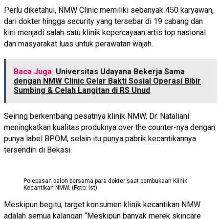
Perlu diketahui, NMW Clinic memiliki sebanyak 450 karyawan,
dari dokter hingga security yang tersebar di 19 cabang dan
kini menjadi salah satu klinik kepercayaan artis top nasional
dan masyarakat luas untuk perawatan wajah.
Baca Juga
Universitas Udayana Bekerja Sama
dengan NMW Clinic Gelar Bakti Sosial Operasi Bibir
Sumbing & Celah Langitan di RS Unud
Seiring berkembang pesatnya klinik NMW, Dr. Nataliani
meningkatkan kualitas produknya over the counter-nya dengan
punya label BPOM, selain itu punya pabrik kecantikannya
tersendiri di Bekasi.
Pelepasan balon bersama para dokter saat pembukaan Klinik
Kecantikan NMW. (Foto: Ist)
Meskipun begitu, target konsumen klinik kecantikan NMW
adalah semua kalangan “Meskipun banyak merek skincare