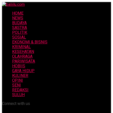
HOME
NEWS
BUDAYA
SASTRA
POLITIK
SOSIAL
EKONOMI & BISNIS
KRIMINAL
KESEHATAN
OLAHRAGA
PARIWISATA
HOBIIS
GAYA HIDUP
KULINER
OPINI
SENI
REDAKSI
SULUH
Connect with us