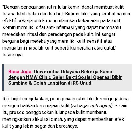
“Dengan penggunaan rutin, lulur kemiri dapat membuat kulit
terasa lebih halus dan lembut. Butiran lulur yang lembut namun
efektif bekerja untuk menghilangkan kekasaran pada kulit.
Kemiri memiliki sifat anti-inflamasi yang dapat membantu
meredakan iritasi dan peradangan pada kulit. Ini sangat
berguna bagi mereka yang memiliki kulit sensitif atau
mengalami masalah kulit seperti kemerahan atau gatal,”
terangnya.
Baca Juga
Universitas Udayana Bekerja Sama
dengan NMW Clinic Gelar Bakti Sosial Operasi Bibir
Sumbing & Celah Langitan di RS Unud
Riri lanjut menjelaskan, penggunaan rutin lulur kemiri juga bisa
mengembalikan keremajaan kulit (sebagai
anti aging
). Selain
itu, proses penggosokan lulur pada kulit membantu
meningkatkan sirkulasi darah, yang dapat memberikan efek
kulit yang lebih segar dan bercahaya.