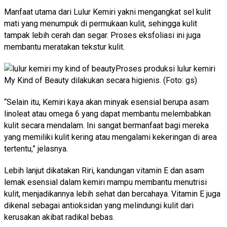
Manfaat utama dari Lulur Kemiri yakni mengangkat sel kulit
mati yang menumpuk di permukaan kulit, sehingga kulit
tampak lebih cerah dan segar. Proses eksfoliasi ini juga
membantu meratakan tekstur kulit.
Proses produksi lulur kemiri
My Kind of Beauty dilakukan secara higienis. (Foto: gs)
“Selain itu, Kemiri kaya akan minyak esensial berupa asam
linoleat atau omega 6 yang dapat membantu melembabkan
kulit secara mendalam. Ini sangat bermanfaat bagi mereka
yang memiliki kulit kering atau mengalami kekeringan di area
tertentu,” jelasnya.
Lebih lanjut dikatakan Riri, kandungan vitamin E dan asam
lemak esensial dalam kemiri mampu membantu menutrisi
kulit, menjadikannya lebih sehat dan bercahaya. Vitamin E juga
dikenal sebagai antioksidan yang melindungi kulit dari
kerusakan akibat radikal bebas.