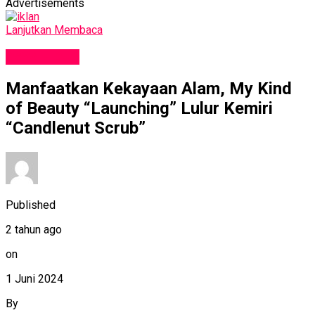
Advertisements
Lanjutkan Membaca
GAYA HIDUP
Manfaatkan Kekayaan Alam, My Kind
of Beauty “Launching” Lulur Kemiri
“Candlenut Scrub”
Published
2 tahun ago
on
1 Juni 2024
By