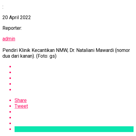
:
20 April 2022
Reporter:
admin
Pendiri Klinik Kecantikan NMW, Dr. Nataliani Mawardi (nomor
dua dari kanan). (Foto: gs)
Share
Tweet