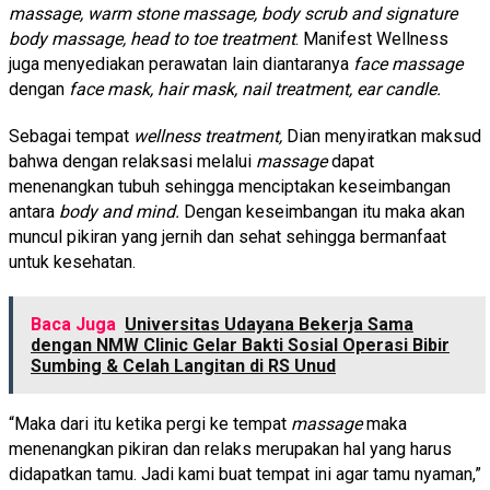
massage, warm stone massage, body scrub and signature
body massage, head to toe treatment
. Manifest Wellness
juga menyediakan perawatan lain diantaranya
face massage
dengan
face mask, hair mask, nail treatment, ear candle.
Sebagai tempat
wellness treatment,
Dian menyiratkan maksud
bahwa dengan relaksasi melalui
massage
dapat
menenangkan tubuh sehingga menciptakan keseimbangan
antara
body and mind.
Dengan keseimbangan itu maka akan
muncul pikiran yang jernih dan sehat sehingga bermanfaat
untuk kesehatan.
Baca Juga
Universitas Udayana Bekerja Sama
dengan NMW Clinic Gelar Bakti Sosial Operasi Bibir
Sumbing & Celah Langitan di RS Unud
“Maka dari itu ketika pergi ke tempat
massage
maka
menenangkan pikiran dan relaks merupakan hal yang harus
didapatkan tamu. Jadi kami buat tempat ini agar tamu nyaman,”