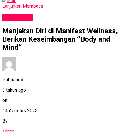
Lanjutkan Membaca
GAYA HIDUP
Manjakan Diri di Manifest Wellness,
Berikan Keseimbangan ‘’Body and
Mind’‘
Published
3 tahun ago
on
14 Agustus 2023
By
admin