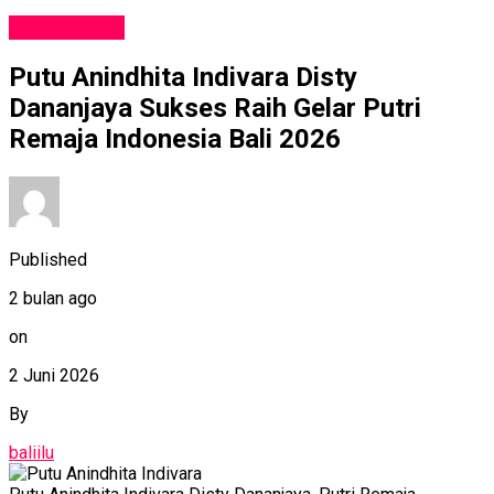
GAYA HIDUP
Putu Anindhita Indivara Disty
Dananjaya Sukses Raih Gelar Putri
Remaja Indonesia Bali 2026
Published
2 bulan ago
on
2 Juni 2026
By
baliilu