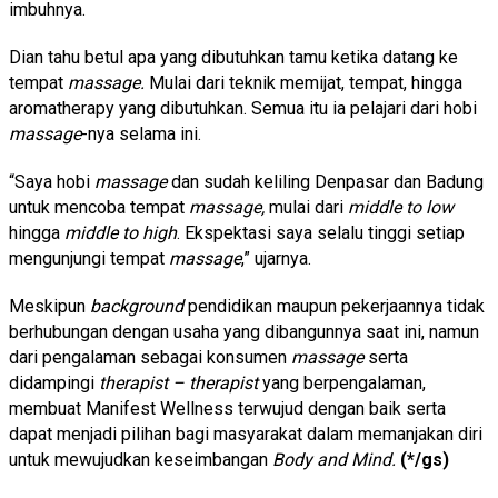
imbuhnya.
Dian tahu betul apa yang dibutuhkan tamu ketika datang ke
tempat
massage.
Mulai dari teknik memijat, tempat, hingga
aromatherapy yang dibutuhkan. Semua itu ia pelajari dari hobi
massage
-nya selama ini.
“Saya hobi
massage
dan sudah keliling Denpasar dan Badung
untuk mencoba tempat
massage,
mulai dari
middle to low
hingga
middle to high
. Ekspektasi saya selalu tinggi setiap
mengunjungi tempat
massage
,” ujarnya.
Meskipun
background
pendidikan maupun pekerjaannya tidak
berhubungan dengan usaha yang dibangunnya saat ini, namun
dari pengalaman sebagai konsumen
massage
serta
didampingi
therapist – therapist
yang berpengalaman,
membuat Manifest Wellness terwujud dengan baik serta
dapat menjadi pilihan bagi masyarakat dalam memanjakan diri
untuk mewujudkan keseimbangan
Body and Mind.
(*/gs)