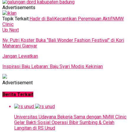
Advertisements
Topik Terkait:
Hadir di Bali
Kecantikan Perempuan Aktif
NMW
Clinic
Up Next
Ny. Putri Koster Buka ‘’Bali Wonder Fashion Festival’’ di Kori
Maharani Gianyar
Jangan Lewatkan
Inspirasi Baju Lebaran: Baju Syari Modis Kekinian
Advertisement
Berita Terkait
Universitas Udayana Bekerja Sama dengan NMW Clinic
Gelar Bakti Sosial Operasi Bibir Sumbing & Celah
Langitan di RS Unud