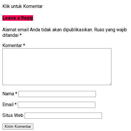
Klik untuk Komentar
Leave a Reply
Alamat email Anda tidak akan dipublikasikan.
Ruas yang wajib
ditandai
*
Komentar
*
Nama
*
Email
*
Situs Web