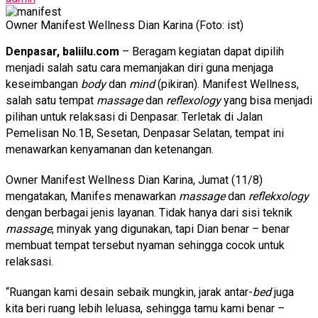
Owner Manifest Wellness Dian Karina (Foto: ist)
Denpasar, baliilu.com
– Beragam kegiatan dapat dipilih
menjadi salah satu cara memanjakan diri guna menjaga
keseimbangan
body
dan
mind
(pikiran). Manifest Wellness,
salah satu tempat
massage
dan
reflexology
yang bisa menjadi
pilihan untuk relaksasi di Denpasar. Terletak di Jalan
Pemelisan No.1B, Sesetan, Denpasar Selatan, tempat ini
menawarkan kenyamanan dan ketenangan.
Owner Manifest Wellness Dian Karina, Jumat (11/8)
mengatakan, Manifes menawarkan
massage
dan
reflekxology
dengan berbagai jenis layanan. Tidak hanya dari sisi teknik
massage
, minyak yang digunakan, tapi Dian benar – benar
membuat tempat tersebut nyaman sehingga cocok untuk
relaksasi.
“Ruangan kami desain sebaik mungkin, jarak antar-
bed
juga
kita beri ruang lebih leluasa, sehingga tamu kami benar –