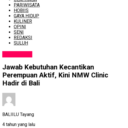
PARIWISATA
HOBIIS
GAYA HIDUP
KULINER
OPINI
SENI
REDAKSI
SULUH
GAYA HIDUP
Jawab Kebutuhan Kecantikan
Perempuan Aktif, Kini NMW Clinic
Hadir di Bali
BALIILU Tayang
4 tahun yang lalu