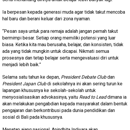
Ia berpesan kepada generasi muda agar tidak takut mencoba
hal baru dan berani keluar dari zona nyaman.
“Pesan saya untuk para remaja adalah jangan pernah takut
bermimpi besar. Setiap orang memiliki potensi yang luar
biasa. Ketika kita mau berusaha, belajar, dan konsisten, tidak
ada yang tidak mungkin untuk dicapai. Nikmati semua
prosesnya dan tetap belajar serta mengevaluasi diri untuk
menjadi lebih baik.”
Selama satu tahun ke depan,
President Debate Club
dan
President Japan Club
di sekolahnya ini akan sering turun ke
lapangan khususnya ke sekolah-sekolah untuk
menyosialisasikan advokasinya, yaitu
Read to Lead
dimana ia
akan melakukan pengabdian kepada masyarakat dalam bentuk
pengajaran dan berkontribusi pada dunia pendidikan dan
sosial di Bali pada khususnya.
Menatap ajang nasional, Anindhita Indivara akan