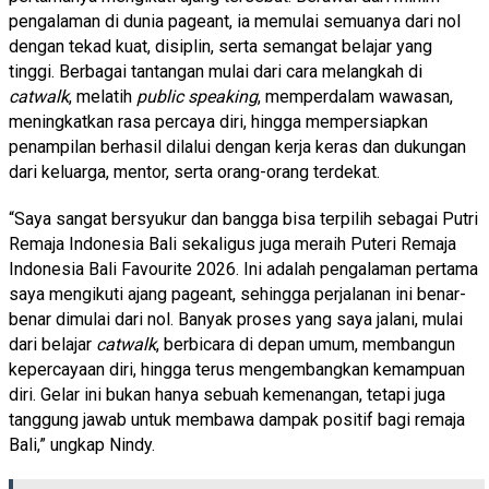
pengalaman di dunia pageant, ia memulai semuanya dari nol
dengan tekad kuat, disiplin, serta semangat belajar yang
tinggi. Berbagai tantangan mulai dari cara melangkah di
catwalk
, melatih
public speaking
, memperdalam wawasan,
meningkatkan rasa percaya diri, hingga mempersiapkan
penampilan berhasil dilalui dengan kerja keras dan dukungan
dari keluarga, mentor, serta orang-orang terdekat.
“Saya sangat bersyukur dan bangga bisa terpilih sebagai Putri
Remaja Indonesia Bali sekaligus juga meraih Puteri Remaja
Indonesia Bali Favourite 2026. Ini adalah pengalaman pertama
saya mengikuti ajang pageant, sehingga perjalanan ini benar-
benar dimulai dari nol. Banyak proses yang saya jalani, mulai
dari belajar
catwalk
, berbicara di depan umum, membangun
kepercayaan diri, hingga terus mengembangkan kemampuan
diri. Gelar ini bukan hanya sebuah kemenangan, tetapi juga
tanggung jawab untuk membawa dampak positif bagi remaja
Bali,” ungkap Nindy.