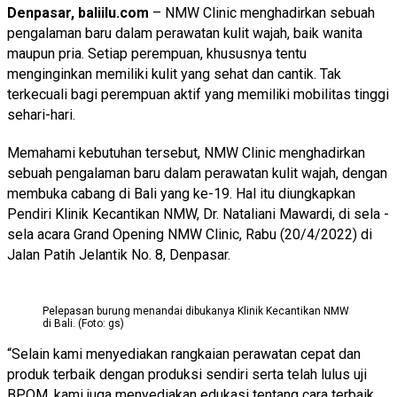
Denpasar, baliilu.com
– NMW Clinic menghadirkan sebuah
pengalaman baru dalam perawatan kulit wajah, baik wanita
maupun pria. Setiap perempuan, khususnya tentu
menginginkan memiliki kulit yang sehat dan cantik. Tak
terkecuali bagi perempuan aktif yang memiliki mobilitas tinggi
sehari-hari.
Memahami kebutuhan tersebut, NMW Clinic menghadirkan
sebuah pengalaman baru dalam perawatan kulit wajah, dengan
membuka cabang di Bali yang ke-19. Hal itu diungkapkan
Pendiri Klinik Kecantikan NMW, Dr. Nataliani Mawardi, di sela -
sela acara Grand Opening NMW Clinic, Rabu (20/4/2022) di
Jalan Patih Jelantik No. 8, Denpasar.
Pelepasan burung menandai dibukanya Klinik Kecantikan NMW
di Bali. (Foto: gs)
“Selain kami menyediakan rangkaian perawatan cepat dan
produk terbaik dengan produksi sendiri serta telah lulus uji
BPOM, kami juga menyediakan edukasi tentang cara terbaik