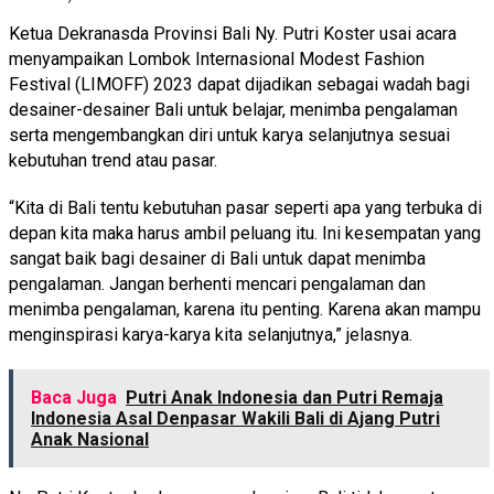
Ketua Dekranasda Provinsi Bali Ny. Putri Koster usai acara
menyampaikan Lombok Internasional Modest Fashion
Festival (LIMOFF) 2023 dapat dijadikan sebagai wadah bagi
desainer-desainer Bali untuk belajar, menimba pengalaman
serta mengembangkan diri untuk karya selanjutnya sesuai
kebutuhan trend atau pasar.
“Kita di Bali tentu kebutuhan pasar seperti apa yang terbuka di
depan kita maka harus ambil peluang itu. Ini kesempatan yang
sangat baik bagi desainer di Bali untuk dapat menimba
pengalaman. Jangan berhenti mencari pengalaman dan
menimba pengalaman, karena itu penting. Karena akan mampu
menginspirasi karya-karya kita selanjutnya,” jelasnya.
Baca Juga
Putri Anak Indonesia dan Putri Remaja
Indonesia Asal Denpasar Wakili Bali di Ajang Putri
Anak Nasional