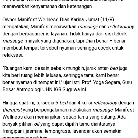
menawarkan kenyamanan dan ketenangan.
Owner Manifest Wellness Dian Karina, Jumat (11/8)
mengatakan, Manifes menawarkan
massage
dan
reflekxology
dengan berbagai jenis layanan. Tidak hanya dari sisi teknik
massage
, minyak yang digunakan, tapi Dian benar – benar
membuat tempat tersebut nyaman sehingga cocok untuk
relaksasi.
“Ruangan kami desain sebaik mungkin, jarak antar-
bed
juga
kita beri ruang lebih leluasa, sehingga tamu kami benar –
benar nyaman di tempat ini,” ujar istri Prof. Yoga Segara, Guru
Besar Antropologi UHN IGB Sugriwa ini.
Hingga saat ini, tersedia 6
bed
dan 4 kursi
reflexology
dengan
therapist
yang berpengalaman melakukan
massage,
Manifest
Wellness akan memanjakan setiap tamu yang datang. Ada
banyak pilihan
oil
yang dapat dipilih tamu diantaranya
frangipani, jasmine, lemongrass, lavender akan semakin