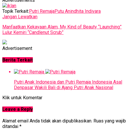
Advertisements
Topik Terkait:
Putri Remaja
Putu Anindhita Indivara
Jangan Lewatkan
Manfaatkan Kekayaan Alam, My Kind of Beauty “Launching”
Lulur Kemiri “Candlenut Scrub”
Advertisement
Berita Terkait
Putri Anak Indonesia dan Putri Remaja Indonesia Asal
Denpasar Wakili Bali di Ajang Putri Anak Nasional
Klik untuk Komentar
Leave a Reply
Alamat email Anda tidak akan dipublikasikan.
Ruas yang wajib
ditandai
*