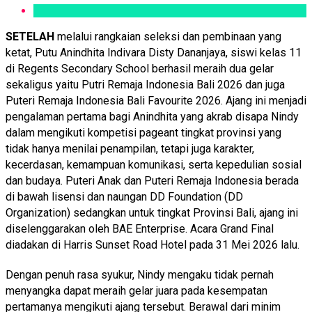
SETELAH
melalui rangkaian seleksi dan pembinaan yang
ketat, Putu Anindhita Indivara Disty Dananjaya, siswi kelas 11
di Regents Secondary School berhasil meraih dua gelar
sekaligus yaitu Putri Remaja Indonesia Bali 2026 dan juga
Puteri Remaja Indonesia Bali Favourite 2026. Ajang ini menjadi
pengalaman pertama bagi Anindhita yang akrab disapa Nindy
dalam mengikuti kompetisi pageant tingkat provinsi yang
tidak hanya menilai penampilan, tetapi juga karakter,
kecerdasan, kemampuan komunikasi, serta kepedulian sosial
dan budaya. Puteri Anak dan Puteri Remaja Indonesia berada
di bawah lisensi dan naungan DD Foundation (DD
Organization) sedangkan untuk tingkat Provinsi Bali, ajang ini
diselenggarakan oleh BAE Enterprise. Acara Grand Final
diadakan di Harris Sunset Road Hotel pada 31 Mei 2026 lalu.
Dengan penuh rasa syukur, Nindy mengaku tidak pernah
menyangka dapat meraih gelar juara pada kesempatan
pertamanya mengikuti ajang tersebut. Berawal dari minim