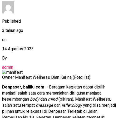
Published
3 tahun ago
on
14 Agustus 2023
By
admin
Owner Manifest Wellness Dian Karina (Foto: ist)
Denpasar, baliilu.com
– Beragam kegiatan dapat dipilih
menjadi salah satu cara memanjakan diri guna menjaga
keseimbangan
body
dan
mind
(pikiran). Manifest Wellness,
salah satu tempat
massage
dan
reflexology
yang bisa menjadi
pilihan untuk relaksasi di Denpasar. Terletak di Jalan
Pemelisan No.1B, Sesetan, Denpasar Selatan, tempat ini