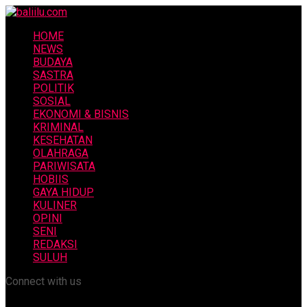
HOME
NEWS
BUDAYA
SASTRA
POLITIK
SOSIAL
EKONOMI & BISNIS
KRIMINAL
KESEHATAN
OLAHRAGA
PARIWISATA
HOBIIS
GAYA HIDUP
KULINER
OPINI
SENI
REDAKSI
SULUH
Connect with us