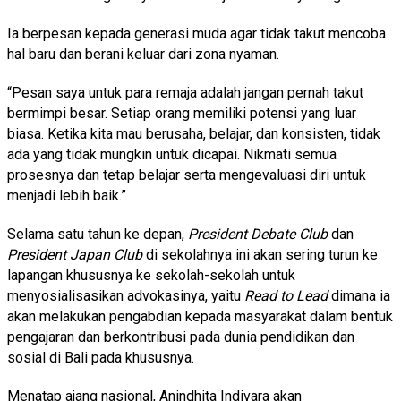
Ia berpesan kepada generasi muda agar tidak takut mencoba
hal baru dan berani keluar dari zona nyaman.
“Pesan saya untuk para remaja adalah jangan pernah takut
bermimpi besar. Setiap orang memiliki potensi yang luar
biasa. Ketika kita mau berusaha, belajar, dan konsisten, tidak
ada yang tidak mungkin untuk dicapai. Nikmati semua
prosesnya dan tetap belajar serta mengevaluasi diri untuk
menjadi lebih baik.”
Selama satu tahun ke depan,
President Debate Club
dan
President Japan Club
di sekolahnya ini akan sering turun ke
lapangan khususnya ke sekolah-sekolah untuk
menyosialisasikan advokasinya, yaitu
Read to Lead
dimana ia
akan melakukan pengabdian kepada masyarakat dalam bentuk
pengajaran dan berkontribusi pada dunia pendidikan dan
sosial di Bali pada khususnya.
Menatap ajang nasional, Anindhita Indivara akan