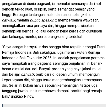
pengalaman di dunia pageant, ia memulai semuanya dari nol
dengan tekad kuat, disiplin, serta semangat belajar yang
tinggi. Berbagai tantangan mulai dari cara melangkah di
catwalk
, melatih
public speaking
, memperdalam wawasan,
meningkatkan rasa percaya diri, hingga mempersiapkan
penampilan berhasil dilalui dengan kerja keras dan dukungan
dari keluarga, mentor, serta orang-orang terdekat.
“Saya sangat bersyukur dan bangga bisa terpilih sebagai Putri
Remaja Indonesia Bali sekaligus juga meraih Puteri Remaja
Indonesia Bali Favourite 2026. Ini adalah pengalaman pertama
saya mengikuti ajang pageant, sehingga perjalanan ini benar-
benar dimulai dari nol. Banyak proses yang saya jalani, mulai
dari belajar
catwalk
, berbicara di depan umum, membangun
kepercayaan diri, hingga terus mengembangkan kemampuan
diri. Gelar ini bukan hanya sebuah kemenangan, tetapi juga
tanggung jawab untuk membawa dampak positif bagi remaja
Bali,” ungkap Nindy.