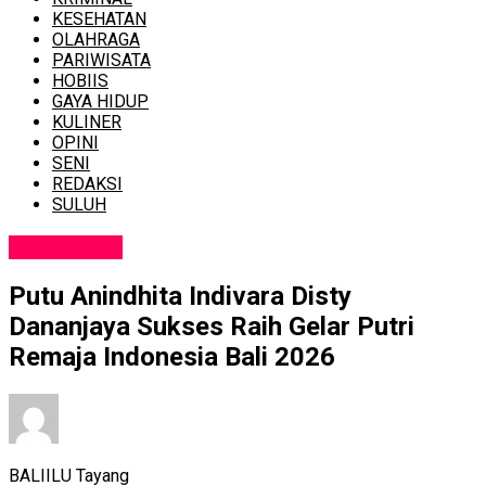
KESEHATAN
OLAHRAGA
PARIWISATA
HOBIIS
GAYA HIDUP
KULINER
OPINI
SENI
REDAKSI
SULUH
GAYA HIDUP
Putu Anindhita Indivara Disty
Dananjaya Sukses Raih Gelar Putri
Remaja Indonesia Bali 2026
BALIILU Tayang