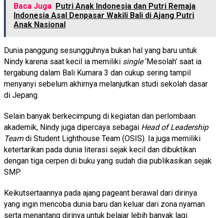
Baca Juga
Putri Anak Indonesia dan Putri Remaja
Indonesia Asal Denpasar Wakili Bali di Ajang Putri
Anak Nasional
Dunia panggung sesungguhnya bukan hal yang baru untuk
Nindy karena saat kecil ia memiliki
single
‘Mesolah’ saat ia
tergabung dalam Bali Kumara 3 dan cukup sering tampil
menyanyi sebelum akhirnya melanjutkan studi sekolah dasar
di Jepang.
Selain banyak berkecimpung di kegiatan dan perlombaan
akademik, Nindy juga dipercaya sebagai
Head of Leadership
Team
di Student Lighthouse Team (OSIS). Ia juga memiliki
ketertarikan pada dunia literasi sejak kecil dan dibuktikan
dengan tiga cerpen di buku yang sudah dia publikasikan sejak
SMP.
Keikutsertaannya pada ajang pageant berawal dari dirinya
yang ingin mencoba dunia baru dan keluar dari zona nyaman
serta menantang dirinya untuk belajar lebih banyak lagi.