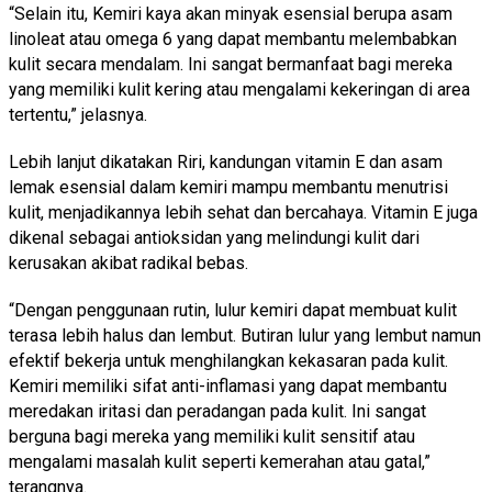
“Selain itu, Kemiri kaya akan minyak esensial berupa asam
linoleat atau omega 6 yang dapat membantu melembabkan
kulit secara mendalam. Ini sangat bermanfaat bagi mereka
yang memiliki kulit kering atau mengalami kekeringan di area
tertentu,” jelasnya.
Lebih lanjut dikatakan Riri, kandungan vitamin E dan asam
lemak esensial dalam kemiri mampu membantu menutrisi
kulit, menjadikannya lebih sehat dan bercahaya. Vitamin E juga
dikenal sebagai antioksidan yang melindungi kulit dari
kerusakan akibat radikal bebas.
“Dengan penggunaan rutin, lulur kemiri dapat membuat kulit
terasa lebih halus dan lembut. Butiran lulur yang lembut namun
efektif bekerja untuk menghilangkan kekasaran pada kulit.
Kemiri memiliki sifat anti-inflamasi yang dapat membantu
meredakan iritasi dan peradangan pada kulit. Ini sangat
berguna bagi mereka yang memiliki kulit sensitif atau
mengalami masalah kulit seperti kemerahan atau gatal,”
terangnya.