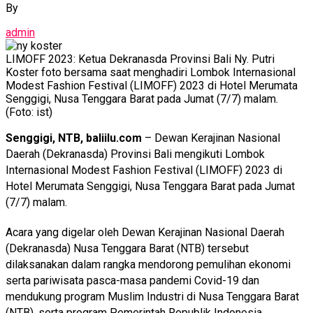
By
admin
LIMOFF 2023: Ketua Dekranasda Provinsi Bali Ny. Putri
Koster foto bersama saat menghadiri Lombok Internasional
Modest Fashion Festival (LIMOFF) 2023 di Hotel Merumata
Senggigi, Nusa Tenggara Barat pada Jumat (7/7) malam.
(Foto: ist)
Senggigi, NTB, baliilu.com
– Dewan Kerajinan Nasional
Daerah (Dekranasda) Provinsi Bali mengikuti Lombok
Internasional Modest Fashion Festival (LIMOFF) 2023 di
Hotel Merumata Senggigi, Nusa Tenggara Barat pada Jumat
(7/7) malam.
Acara yang digelar oleh Dewan Kerajinan Nasional Daerah
(Dekranasda) Nusa Tenggara Barat (NTB) tersebut
dilaksanakan dalam rangka mendorong pemulihan ekonomi
serta pariwisata pasca-masa pandemi Covid-19 dan
mendukung program Muslim Industri di Nusa Tenggara Barat
(NTB), serta program Pemerintah Republik Indonesia