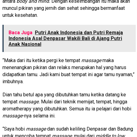
antara
body and mind.
Dengan keseimbangan itu maka akan
muncul pikiran yang jernih dan sehat sehingga bermanfaat
untuk kesehatan.
Baca Juga
Putri Anak Indonesia dan Putri Remaja
Indonesia Asal Denpasar Wakili Bali di Ajang Putri
Anak Nasional
“Maka dari itu ketika pergi ke tempat
massage
maka
menenangkan pikiran dan relaks merupakan hal yang harus
didapatkan tamu. Jadi kami buat tempat ini agar tamu nyaman,”
imbuhnya.
Dian tahu betul apa yang dibutuhkan tamu ketika datang ke
tempat
massage.
Mulai dari teknik memijat, tempat, hingga
aromatherapy yang dibutuhkan. Semua itu ia pelajari dari hobi
massage
-nya selama ini.
“Saya hobi
massage
dan sudah keliling Denpasar dan Badung
untuk mencoba tempat
massage,
mulai dari
middle to low