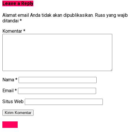
Leave a Reply
Alamat email Anda tidak akan dipublikasikan.
Ruas yang wajib
ditandai
*
Komentar
*
Nama
*
Email
*
Situs Web
NEWS