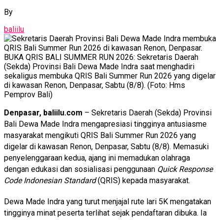
By
baliilu
BUKA QRIS BALI SUMMER RUN 2026: Sekretaris Daerah
(Sekda) Provinsi Bali Dewa Made Indra saat menghadiri
sekaligus membuka QRIS Bali Summer Run 2026 yang digelar
di kawasan Renon, Denpasar, Sabtu (8/8). (Foto: Hms
Pemprov Bali)
Denpasar, baliilu.com
– Sekretaris Daerah (Sekda) Provinsi
Bali Dewa Made Indra mengapresiasi tingginya antusiasme
masyarakat mengikuti QRIS Bali Summer Run 2026 yang
digelar di kawasan Renon, Denpasar, Sabtu (8/8). Memasuki
penyelenggaraan kedua, ajang ini memadukan olahraga
dengan edukasi dan sosialisasi penggunaan
Quick Response
Code Indonesian Standard
(QRIS) kepada masyarakat.
Dewa Made Indra yang turut menjajal rute lari 5K mengatakan
tingginya minat peserta terlihat sejak pendaftaran dibuka. Ia