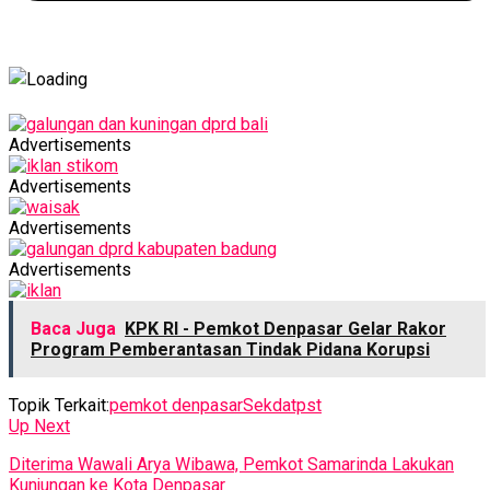
Advertisements
Advertisements
Advertisements
Advertisements
Baca Juga
KPK RI - Pemkot Denpasar Gelar Rakor
Program Pemberantasan Tindak Pidana Korupsi
Topik Terkait:
pemkot denpasar
Sekda
tpst
Up Next
Diterima Wawali Arya Wibawa, Pemkot Samarinda Lakukan
Kunjungan ke Kota Denpasar