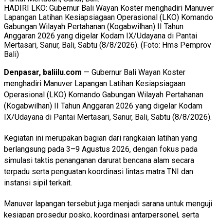
HADIRI LKO: Gubernur Bali Wayan Koster menghadiri Manuver
Lapangan Latihan Kesiapsiagaan Operasional (LKO) Komando
Gabungan Wilayah Pertahanan (Kogabwilhan) II Tahun
Anggaran 2026 yang digelar Kodam IX/Udayana di Pantai
Mertasari, Sanur, Bali, Sabtu (8/8/2026). (Foto: Hms Pemprov
Bali)
Denpasar, baliilu.com
— Gubernur Bali Wayan Koster
menghadiri Manuver Lapangan Latihan Kesiapsiagaan
Operasional (LKO) Komando Gabungan Wilayah Pertahanan
(Kogabwilhan) II Tahun Anggaran 2026 yang digelar Kodam
IX/Udayana di Pantai Mertasari, Sanur, Bali, Sabtu (8/8/2026).
Kegiatan ini merupakan bagian dari rangkaian latihan yang
berlangsung pada 3–9 Agustus 2026, dengan fokus pada
simulasi taktis penanganan darurat bencana alam secara
terpadu serta penguatan koordinasi lintas matra TNI dan
instansi sipil terkait.
Manuver lapangan tersebut juga menjadi sarana untuk menguji
kesiapan prosedur posko, koordinasi antarpersonel, serta