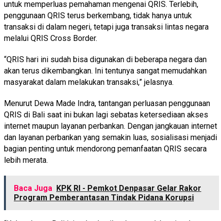
untuk memperluas pemahaman mengenai QRIS. Terlebih,
penggunaan QRIS terus berkembang, tidak hanya untuk
transaksi di dalam negeri, tetapi juga transaksi lintas negara
melalui QRIS Cross Border.
“QRIS hari ini sudah bisa digunakan di beberapa negara dan
akan terus dikembangkan. Ini tentunya sangat memudahkan
masyarakat dalam melakukan transaksi,” jelasnya.
Menurut Dewa Made Indra, tantangan perluasan penggunaan
QRIS di Bali saat ini bukan lagi sebatas ketersediaan akses
internet maupun layanan perbankan. Dengan jangkauan internet
dan layanan perbankan yang semakin luas, sosialisasi menjadi
bagian penting untuk mendorong pemanfaatan QRIS secara
lebih merata.
Baca Juga
KPK RI - Pemkot Denpasar Gelar Rakor
Program Pemberantasan Tindak Pidana Korupsi