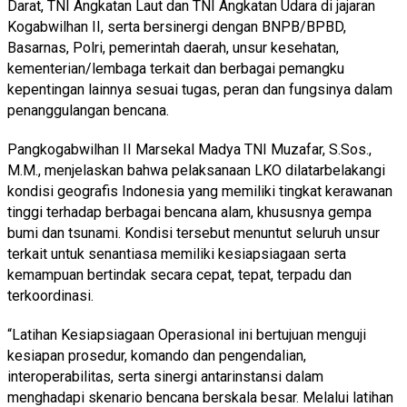
Darat, TNI Angkatan Laut dan TNI Angkatan Udara di jajaran
Kogabwilhan II, serta bersinergi dengan BNPB/BPBD,
Basarnas, Polri, pemerintah daerah, unsur kesehatan,
kementerian/lembaga terkait dan berbagai pemangku
kepentingan lainnya sesuai tugas, peran dan fungsinya dalam
penanggulangan bencana.
Pangkogabwilhan II Marsekal Madya TNI Muzafar, S.Sos.,
M.M., menjelaskan bahwa pelaksanaan LKO dilatarbelakangi
kondisi geografis Indonesia yang memiliki tingkat kerawanan
tinggi terhadap berbagai bencana alam, khususnya gempa
bumi dan tsunami. Kondisi tersebut menuntut seluruh unsur
terkait untuk senantiasa memiliki kesiapsiagaan serta
kemampuan bertindak secara cepat, tepat, terpadu dan
terkoordinasi.
“Latihan Kesiapsiagaan Operasional ini bertujuan menguji
kesiapan prosedur, komando dan pengendalian,
interoperabilitas, serta sinergi antarinstansi dalam
menghadapi skenario bencana berskala besar. Melalui latihan