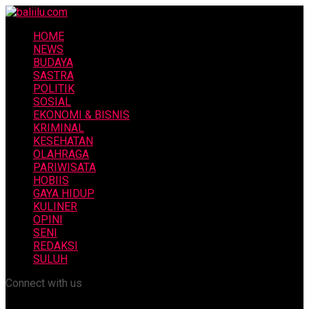
HOME
NEWS
BUDAYA
SASTRA
POLITIK
SOSIAL
EKONOMI & BISNIS
KRIMINAL
KESEHATAN
OLAHRAGA
PARIWISATA
HOBIIS
GAYA HIDUP
KULINER
OPINI
SENI
REDAKSI
SULUH
Connect with us