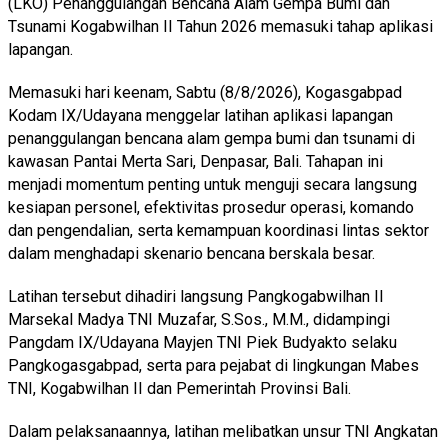
(LKO) Penanggulangan Bencana Alam Gempa Bumi dan
Tsunami Kogabwilhan II Tahun 2026 memasuki tahap aplikasi
lapangan.
Memasuki hari keenam, Sabtu (8/8/2026), Kogasgabpad
Kodam IX/Udayana menggelar latihan aplikasi lapangan
penanggulangan bencana alam gempa bumi dan tsunami di
kawasan Pantai Merta Sari, Denpasar, Bali. Tahapan ini
menjadi momentum penting untuk menguji secara langsung
kesiapan personel, efektivitas prosedur operasi, komando
dan pengendalian, serta kemampuan koordinasi lintas sektor
dalam menghadapi skenario bencana berskala besar.
Latihan tersebut dihadiri langsung Pangkogabwilhan II
Marsekal Madya TNI Muzafar, S.Sos., M.M., didampingi
Pangdam IX/Udayana Mayjen TNI Piek Budyakto selaku
Pangkogasgabpad, serta para pejabat di lingkungan Mabes
TNI, Kogabwilhan II dan Pemerintah Provinsi Bali.
Dalam pelaksanaannya, latihan melibatkan unsur TNI Angkatan