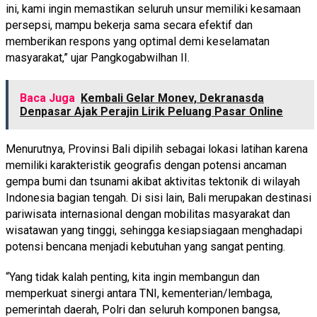
ini, kami ingin memastikan seluruh unsur memiliki kesamaan
persepsi, mampu bekerja sama secara efektif dan
memberikan respons yang optimal demi keselamatan
masyarakat,” ujar Pangkogabwilhan II.
Baca Juga
Kembali Gelar Monev, Dekranasda
Denpasar Ajak Perajin Lirik Peluang Pasar Online
Menurutnya, Provinsi Bali dipilih sebagai lokasi latihan karena
memiliki karakteristik geografis dengan potensi ancaman
gempa bumi dan tsunami akibat aktivitas tektonik di wilayah
Indonesia bagian tengah. Di sisi lain, Bali merupakan destinasi
pariwisata internasional dengan mobilitas masyarakat dan
wisatawan yang tinggi, sehingga kesiapsiagaan menghadapi
potensi bencana menjadi kebutuhan yang sangat penting.
“Yang tidak kalah penting, kita ingin membangun dan
memperkuat sinergi antara TNI, kementerian/lembaga,
pemerintah daerah, Polri dan seluruh komponen bangsa,