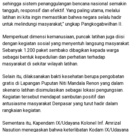
sehingga sistem penanggulangan bencana nasional semakin
tangguh, responsif dan efektif. Yang paling utama, melalui
latihan ini kita ingin memastikan bahwa negara selalu hadir
untuk melindungi masyarakat,” ungkap Pangkogabwilhan II.
Memperkuat dimensi kemanusiaan, puncak latihan juga diisi
dengan kegiatan sosial yang menyentuh langsung masyarakat.
Sebanyak 1.200 paket sembako dibagikan kepada warga
sebagai bentuk kepedulian dan perhatian terhadap
masyarakat di sekitar wilayah latihan.
Selain itu, dilaksanakan bakti kesehatan berupa pengobatan
gratis di Lapangan Puputan Niti Mandala Renon yang dalam
skenario latihan disimulasikan sebagai lokasi pengungsian.
Kegiatan tersebut mendapat sambutan positif dan
antusiasme masyarakat Denpasar yang turut hadir dalam
rangkaian kegiatan.
Sementara itu, Kapendam IX/Udayana Kolonel Inf. Amrizal
Nasution menegaskan bahwa keterlibatan Kodam IX/Udayana