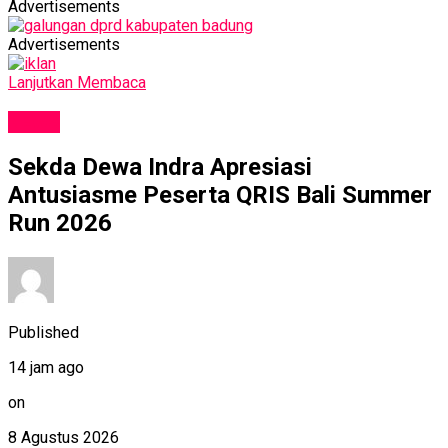
Advertisements
Advertisements
Lanjutkan Membaca
NEWS
Sekda Dewa Indra Apresiasi
Antusiasme Peserta QRIS Bali Summer
Run 2026
Published
14 jam ago
on
8 Agustus 2026