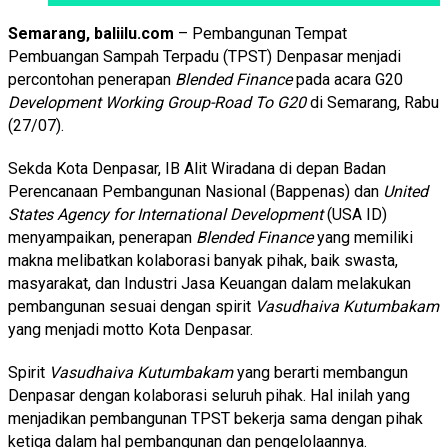
Semarang, baliilu.com
– Pembangunan Tempat
Pembuangan Sampah Terpadu (TPST) Denpasar menjadi
percontohan penerapan
Blended Finance
pada acara G20
Development Working Group-Road To G20
di Semarang, Rabu
(27/07).
Sekda Kota Denpasar, IB Alit Wiradana di depan Badan
Perencanaan Pembangunan Nasional (Bappenas) dan
United
States Agency for International Development
(USA ID)
menyampaikan, penerapan
Blended Finance
yang memiliki
makna melibatkan kolaborasi banyak pihak, baik swasta,
masyarakat, dan Industri Jasa Keuangan dalam melakukan
pembangunan sesuai dengan spirit
Vasudhaiva Kutumbakam
yang menjadi motto Kota Denpasar.
Spirit
Vasudhaiva Kutumbakam
yang berarti membangun
Denpasar dengan kolaborasi seluruh pihak. Hal inilah yang
menjadikan pembangunan TPST bekerja sama dengan pihak
ketiga dalam hal pembangunan dan pengelolaannya.