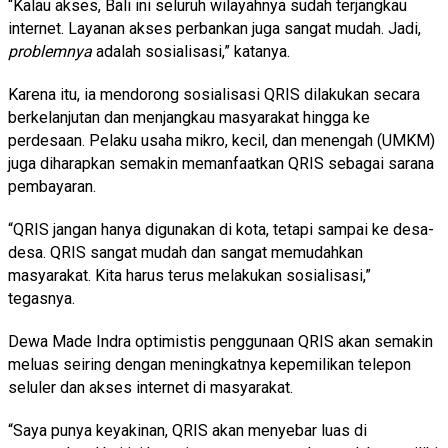
“Kalau akses, Bali ini seluruh wilayahnya sudah terjangkau
internet. Layanan akses perbankan juga sangat mudah. Jadi,
problemnya
adalah sosialisasi,” katanya.
Karena itu, ia mendorong sosialisasi QRIS dilakukan secara
berkelanjutan dan menjangkau masyarakat hingga ke
perdesaan. Pelaku usaha mikro, kecil, dan menengah (UMKM)
juga diharapkan semakin memanfaatkan QRIS sebagai sarana
pembayaran.
“QRIS jangan hanya digunakan di kota, tetapi sampai ke desa-
desa. QRIS sangat mudah dan sangat memudahkan
masyarakat. Kita harus terus melakukan sosialisasi,”
tegasnya.
Dewa Made Indra optimistis penggunaan QRIS akan semakin
meluas seiring dengan meningkatnya kepemilikan telepon
seluler dan akses internet di masyarakat.
“Saya punya keyakinan, QRIS akan menyebar luas di