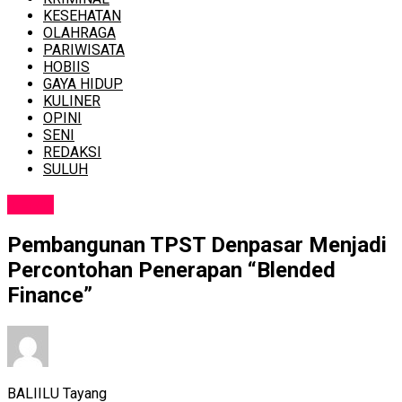
KESEHATAN
OLAHRAGA
PARIWISATA
HOBIIS
GAYA HIDUP
KULINER
OPINI
SENI
REDAKSI
SULUH
NEWS
Pembangunan TPST Denpasar Menjadi
Percontohan Penerapan “Blended
Finance”
BALIILU Tayang