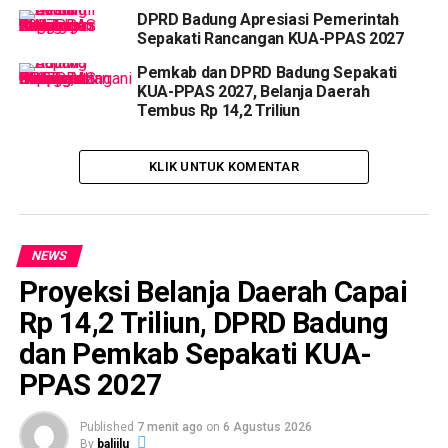
DPRD Badung Apresiasi Pemerintah
Sepakati Rancangan KUA-PPAS 2027
Pemkab dan DPRD Badung Sepakati
KUA-PPAS 2027, Belanja Daerah
Tembus Rp 14,2 Triliun
KLIK UNTUK KOMENTAR
NEWS
Proyeksi Belanja Daerah Capai
Rp 14,2 Triliun, DPRD Badung
dan Pemkab Sepakati KUA-
PPAS 2027
Published
7 menit ago
on
6 Agustus 2026
By
baliilu