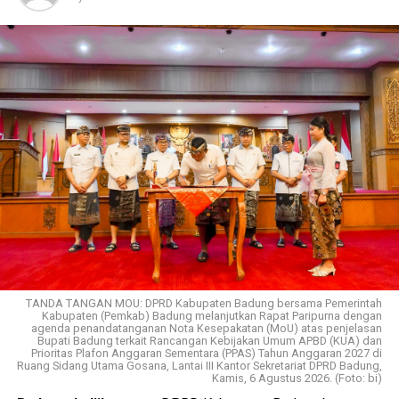
TANDA TANGAN MOU: DPRD Kabupaten Badung bersama Pemerintah
Kabupaten (Pemkab) Badung melanjutkan Rapat Paripurna dengan
agenda penandatanganan Nota Kesepakatan (MoU) atas penjelasan
Bupati Badung terkait Rancangan Kebijakan Umum APBD (KUA) dan
Prioritas Plafon Anggaran Sementara (PPAS) Tahun Anggaran 2027 di
Ruang Sidang Utama Gosana, Lantai III Kantor Sekretariat DPRD Badung,
Kamis, 6 Agustus 2026. (Foto: bi)