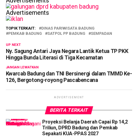
Advertisements
Advertisements
TOPIK TERKAIT:
DINAS PARIWISATA BADUNG
PEMKAB BADUNG
SATPOL PP BADUNG
SEMPADAN
UP NEXT
Ny. Sagung Antari Jaya Negara Lantik Ketua TP PKK
Hingga Bunda Literasi di Tiga Kecamatan
JANGAN LEWATKAN
Kwarcab Badung dan TNI Bersinergi dalam TMMD Ke-
126, Bergotong-royong Pascabencana
ADVERTISEMENT
BERITA TERKAIT
Proyeksi Belanja Daerah Capai Rp 14,2
Triliun, DPRD Badung dan Pemkab
Sepakati KUA-PPAS 2027