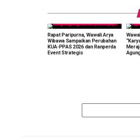
Rapat Paripurna, Wawali Arya
Wawal
Wibawa Sampaikan Perubahan
“Kary
KUA-PPAS 2026 dan Ranperda
Meraj
Event Strategis
Agun