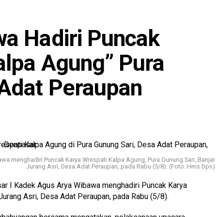
a Hadiri Puncak
alpa Agung” Pura
 Adat Peraupan
wa menghadiri Puncak Karya Wrespati Kalpa Agung, Pura Gunung Sari, Banjar
Jurang Asri, Desa Adat Peraupan, pada Rabu (5/8). (Foto: Hms Dps)
ar I Kadek Agus Arya Wibawa menghadiri Puncak Karya
Jurang Asri, Desa Adat Peraupan, pada Rabu (5/8).