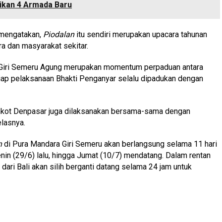
kan 4 Armada Baru
 mengatakan,
Piodalan
itu sendiri merupakan upacara tahunan
a dan masyarakat sekitar.
 Giri Semeru Agung merupakan momentum perpaduan antara
tiap pelaksanaan Bhakti Penganyar selalu dipadukan dengan
Pemkot Denpasar juga dilaksanakan bersama-sama dengan
lasnya.
n
di Pura Mandara Giri Semeru akan berlangsung selama 11 hari
in (29/6) lalu, hingga Jumat (10/7) mendatang. Dalam rentan
dari Bali akan silih berganti datang selama 24 jam untuk