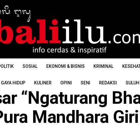
OLITIK
SOSIAL
EKONOMI & BISNIS
KRIMINAL
KESEHA
GAYA HIDUP
KULINER
OPINI
SENI
REDAKSI
SULUH
ar “Ngaturang Bha
Pura Mandhara Giri