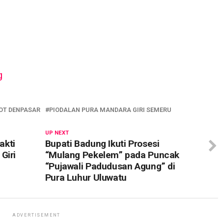
OT DENPASAR
PIODALAN PURA MANDARA GIRI SEMERU
UP NEXT
akti
Bupati Badung Ikuti Prosesi
Giri
“Mulang Pekelem” pada Puncak
“Pujawali Padudusan Agung” di
Pura Luhur Uluwatu
ADVERTISEMENT