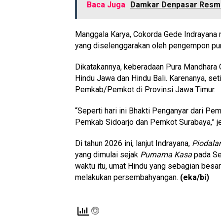
Baca Juga
Damkar Denpasar Resmi
Manggala Karya, Cokorda Gede Indrayana
yang diselenggarakan oleh pengempon pur
Dikatakannya, keberadaan Pura Mandhara
Hindu Jawa dan Hindu Bali. Karenanya, se
Pemkab/Pemkot di Provinsi Jawa Timur.
“Seperti hari ini Bhakti Penganyar dari 
Pemkab Sidoarjo dan Pemkot Surabaya,” je
Di tahun 2026 ini, lanjut Indrayana,
Piodala
yang dimulai sejak
Purnama Kasa
pada Sen
waktu itu, umat Hindu yang sebagian besar 
melakukan persembahyangan.
(eka/bi)