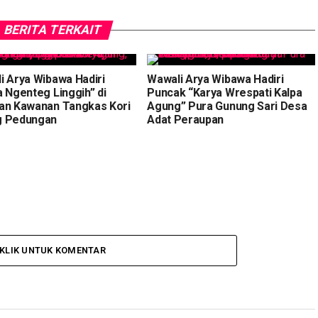
BERITA TERKAIT
i Arya Wibawa Hadiri
Wawali Arya Wibawa Hadiri
a Ngenteg Linggih” di
Puncak “Karya Wrespati Kalpa
an Kawanan Tangkas Kori
Agung” Pura Gunung Sari Desa
g Pedungan
Adat Peraupan
KLIK UNTUK KOMENTAR