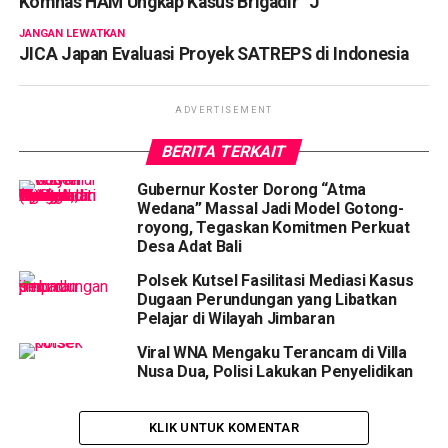
Komnas HAM Ungkap Kasus Brigadir “J”
JANGAN LEWATKAN
JICA Japan Evaluasi Proyek SATREPS di Indonesia
ADVERTISEMENT
BERITA TERKAIT
Gubernur Koster Dorong “Atma
Wedana” Massal Jadi Model Gotong-
royong, Tegaskan Komitmen Perkuat
Desa Adat Bali
Polsek Kutsel Fasilitasi Mediasi Kasus
Dugaan Perundungan yang Libatkan
Pelajar di Wilayah Jimbaran
Viral WNA Mengaku Terancam di Villa
Nusa Dua, Polisi Lakukan Penyelidikan
KLIK UNTUK KOMENTAR