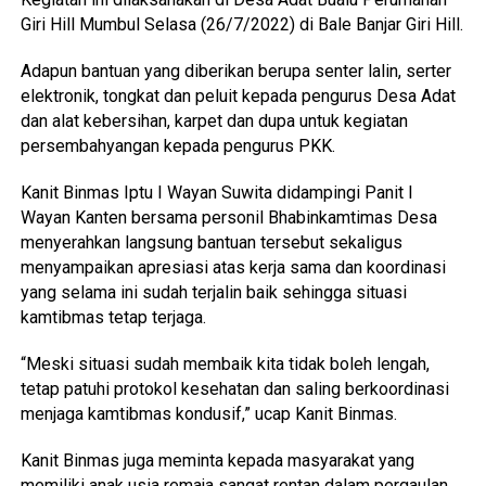
Giri Hill Mumbul Selasa (26/7/2022) di Bale Banjar Giri Hill.
Adapun bantuan yang diberikan berupa senter lalin, serter
elektronik, tongkat dan peluit kepada pengurus Desa Adat
dan alat kebersihan, karpet dan dupa untuk kegiatan
persembahyangan kepada pengurus PKK.
Kanit Binmas Iptu I Wayan Suwita didampingi Panit I
Wayan Kanten bersama personil Bhabinkamtimas Desa
menyerahkan langsung bantuan tersebut sekaligus
menyampaikan apresiasi atas kerja sama dan koordinasi
yang selama ini sudah terjalin baik sehingga situasi
kamtibmas tetap terjaga.
“Meski situasi sudah membaik kita tidak boleh lengah,
tetap patuhi protokol kesehatan dan saling berkoordinasi
menjaga kamtibmas kondusif,” ucap Kanit Binmas.
Kanit Binmas juga meminta kepada masyarakat yang
memiliki anak usia remaja sangat rentan dalam pergaulan