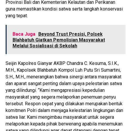
Provinsi Bali dan Kementerian Kelautan dan Perikanan
guna memastikan kondisi satwa serta langkah konservasi
yang tepat.
Baca Juga
Beyond Trust Presisi, Polsek
Blahbatuh Giatkan Pemolisian Masyarakat
Melalui Sosialisasi di Sekolah
Seijin Kapolres Gianyar AKBP Chandra C. Kesuma, S.I.K.,
M.H., Kapolsek Blahbatuh Kompol Luh Putu Sri Sumartini,
S.H., M.H., menerangkan bahwa sinergi antara masyarakat
dan aparat sangat penting dalam upaya pelestarian satwa
yang dilindungi. “Kami mengapresiasi kepedulian
masyarakat yang segera melaporkan penemuan penyu
tersebut. Respon cepat yang dilakukan merupakan bentuk
komitmen Polri dalam menjaga kelestarian lingkungan dan
satwa liar. Kami mengimbau masyarakat untuk segera
melaporkan kepada pihak berwenang apabila menemukan
satwa yang dilindungi agar dapat ditangani dengan tepat