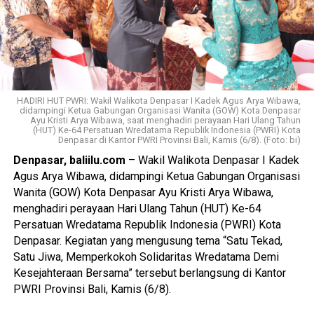
HADIRI HUT PWRI: Wakil Walikota Denpasar I Kadek Agus Arya Wibawa,
didampingi Ketua Gabungan Organisasi Wanita (GOW) Kota Denpasar
Ayu Kristi Arya Wibawa, saat menghadiri perayaan Hari Ulang Tahun
(HUT) Ke-64 Persatuan Wredatama Republik Indonesia (PWRI) Kota
Denpasar di Kantor PWRI Provinsi Bali, Kamis (6/8). (Foto: bi)
Denpasar, baliilu.com
– Wakil Walikota Denpasar I Kadek
Agus Arya Wibawa, didampingi Ketua Gabungan Organisasi
Wanita (GOW) Kota Denpasar Ayu Kristi Arya Wibawa,
menghadiri perayaan Hari Ulang Tahun (HUT) Ke-64
Persatuan Wredatama Republik Indonesia (PWRI) Kota
Denpasar. Kegiatan yang mengusung tema “Satu Tekad,
Satu Jiwa, Memperkokoh Solidaritas Wredatama Demi
Kesejahteraan Bersama” tersebut berlangsung di Kantor
PWRI Provinsi Bali, Kamis (6/8).