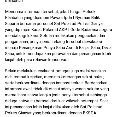
Blahbatuh.
Menerima informasi tersebut, piket fungsi Polsek
Blahbatuh yang dipimpin Pawas Ipda I Nyoman Balik
Suparta bersama personel Sat Polairud Polres Gianyar
yang dipimpin Kasat Polairud AKP I Gede Budarasa segera
mendatangi lokasi. Setelah melakukan pengecekan dan
pengamanan, penyu jenis Lekang tersebut dievakuasi
menuju Penangkaran Penyu Saba Asri di Banjar Saba, Desa
Saba, untuk mendapatkan perawatan dan penanganan lebih
lanjut oleh para relawan konservasi.
Selain melakukan evakuasi, petugas juga melaksanakan
olah tempat kejadian, meminta keterangan saksi-saksi,
serta berkoordinasi dengan instansi terkait. Berdasarkan
informasi awal, tidak diketahui adanya warga sekitar yang
memelihara satwa langka jenis penyu tersebut sehingga
diduga satwa itu berasal dari luar wilayah setempat. Saat
ini penanganan lebih lanjut dilakukan oleh Sat Polairud
Polres Gianyar yang berkoordinasi dengan BKSDA