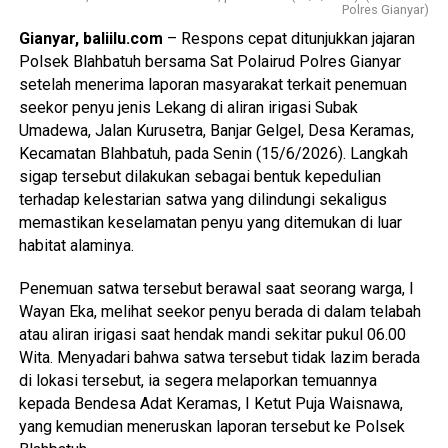
Polres Gianyar)
Gianyar, baliilu.com
– Respons cepat ditunjukkan jajaran
Polsek Blahbatuh bersama Sat Polairud Polres Gianyar
setelah menerima laporan masyarakat terkait penemuan
seekor penyu jenis Lekang di aliran irigasi Subak
Umadewa, Jalan Kurusetra, Banjar Gelgel, Desa Keramas,
Kecamatan Blahbatuh, pada Senin (15/6/2026). Langkah
sigap tersebut dilakukan sebagai bentuk kepedulian
terhadap kelestarian satwa yang dilindungi sekaligus
memastikan keselamatan penyu yang ditemukan di luar
habitat alaminya.
Penemuan satwa tersebut berawal saat seorang warga, I
Wayan Eka, melihat seekor penyu berada di dalam telabah
atau aliran irigasi saat hendak mandi sekitar pukul 06.00
Wita. Menyadari bahwa satwa tersebut tidak lazim berada
di lokasi tersebut, ia segera melaporkan temuannya
kepada Bendesa Adat Keramas, I Ketut Puja Waisnawa,
yang kemudian meneruskan laporan tersebut ke Polsek