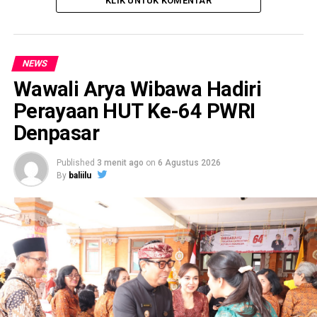
KLIK UNTUK KOMENTAR
NEWS
Wawali Arya Wibawa Hadiri
Perayaan HUT Ke-64 PWRI
Denpasar
Published
3 menit ago
on
6 Agustus 2026
By
baliilu