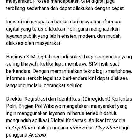
masyarakat. Proses mendapatkan SIM digital juga
terbilang sederhana dan dapat dilakukan dengan cepat.
Inovasi ini merupakan bagian dari upaya transformasi
digital yang terus dilakukan Polri guna menghadirkan
layanan publik yang lebih efisien, modern, dan mudah
diakses oleh masyarakat.
Hadirnya SIM digital menjadi solusi bagi pengendara yang
sering khawatir ketika lupa membawa SIM fisik saat
berkendara. Dengan memanfaatkan teknologi smartphone,
informasi terkait legalitas berkendara kini dapat diakses
langsung melalui perangkat seluler.
Direktur Registrasi dan Identifikasi (Dirregident) Korlantas
Polri, Brigjen Pol Wibowo mengatakan, masyarakat yang
ingin menggunakan layanan ini harus terlebih dahulu
mengunduh aplikasi Digital Korlantas. Aplikasi tersedia
di
App Store
untuk pengguna
iPhone
dan
Play Store
bagi
pengguna
Android
.