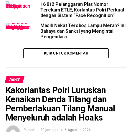
16.812 Pelanggaran Plat Nomor
Terekam ETLE, Korlantas Polri Perkuat
dengan Sistem “Face Recognition”
Masih Nekat Terobos Lampu Merah? Ini
Bahaya dan Sanksi yang Mengintai
Pengendara
KLIK UNTUK KOMENTAR
NEWS
Kakorlantas Polri Luruskan
Kenaikan Denda Tilang dan
Pemberlakuan Tilang Manual
Menyeluruh adalah Hoaks
Published
20 jam ago
on
6 Agustus 2026