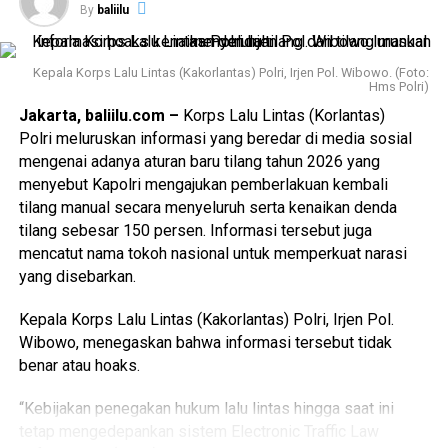
By
baliilu
Kepala Korps Lalu Lintas (Kakorlantas) Polri, Irjen Pol. Wibowo. (Foto:
Hms Polri)
Jakarta, baliilu.com –
Korps Lalu Lintas (Korlantas)
Polri meluruskan informasi yang beredar di media sosial
mengenai adanya aturan baru tilang tahun 2026 yang
menyebut Kapolri mengajukan pemberlakuan kembali
tilang manual secara menyeluruh serta kenaikan denda
tilang sebesar 150 persen. Informasi tersebut juga
mencatut nama tokoh nasional untuk memperkuat narasi
yang disebarkan.
Kepala Korps Lalu Lintas (Kakorlantas) Polri, Irjen Pol.
Wibowo, menegaskan bahwa informasi tersebut tidak
benar atau hoaks.
“Kebijakan penegakan hukum lalu lintas hingga saat ini
tetap mengedepankan sistem Electronic Traffic Law