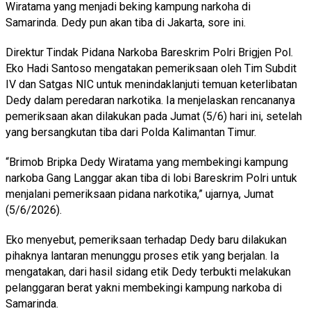
Wiratama yang menjadi beking kampung narkoha di
Samarinda. Dedy pun akan tiba di Jakarta, sore ini.
Direktur Tindak Pidana Narkoba Bareskrim Polri Brigjen Pol.
Eko Hadi Santoso mengatakan pemeriksaan oleh Tim Subdit
IV dan Satgas NIC untuk menindaklanjuti temuan keterlibatan
Dedy dalam peredaran narkotika. Ia menjelaskan rencananya
pemeriksaan akan dilakukan pada Jumat (5/6) hari ini, setelah
yang bersangkutan tiba dari Polda Kalimantan Timur.
“Brimob Bripka Dedy Wiratama yang membekingi kampung
narkoba Gang Langgar akan tiba di lobi Bareskrim Polri untuk
menjalani pemeriksaan pidana narkotika,” ujarnya, Jumat
(5/6/2026).
Eko menyebut, pemeriksaan terhadap Dedy baru dilakukan
pihaknya lantaran menunggu proses etik yang berjalan. Ia
mengatakan, dari hasil sidang etik Dedy terbukti melakukan
pelanggaran berat yakni membekingi kampung narkoba di
Samarinda.