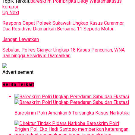
Topik Terkait:
Bareskrim Polri
Bripka Dedy Wiratama
kasus
korupsi
Up Next
Respons Cepat Polsek Sukawati Ungkap Kasus Curanmor,
Dua Residivis Diamankan Bersama 11 Sepeda Motor
Jangan Lewatkan
Sebulan, Polres Gianyar Ungkap 18 Kasus Pencurian, WNA
Iran hingga Residivis Diamankan
Advertisement
Berita Terkait
Bareskrim Polri Amankan 6 Tersangka Kasus Narkotika