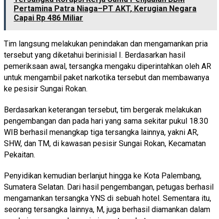
Pertamina Patra Niaga–PT AKT, Kerugian Negara
Capai Rp 486 Miliar
Tim langsung melakukan penindakan dan mengamankan pria
tersebut yang diketahui berinisial I. Berdasarkan hasil
pemeriksaan awal, tersangka mengaku diperintahkan oleh AR
untuk mengambil paket narkotika tersebut dan membawanya
ke pesisir Sungai Rokan.
Berdasarkan keterangan tersebut, tim bergerak melakukan
pengembangan dan pada hari yang sama sekitar pukul 18.30
WIB berhasil menangkap tiga tersangka lainnya, yakni AR,
SHW, dan TM, di kawasan pesisir Sungai Rokan, Kecamatan
Pekaitan.
Penyidikan kemudian berlanjut hingga ke Kota Palembang,
Sumatera Selatan. Dari hasil pengembangan, petugas berhasil
mengamankan tersangka YNS di sebuah hotel. Sementara itu,
seorang tersangka lainnya, M, juga berhasil diamankan dalam