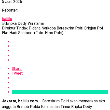
5 Juni 2026
Reporter:
baliilu
Direktur Tindak Pidana Narkoba Bareskrim Polri Brigjen Pol.
Eko Hadi Santoso. (Foto: Hms Polri)
Share
Tweet
Jakarta, baliilu.com
– Bareskrim Polri akan memeriksa eks
anggota Brimob Polda Kalimantan Timur Bripka Dedy