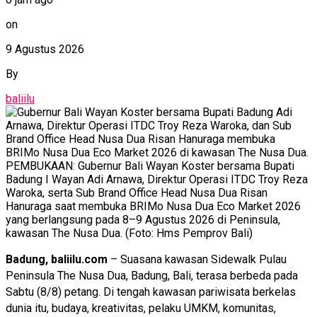
on
9 Agustus 2026
By
baliilu
PEMBUKAAN: Gubernur Bali Wayan Koster bersama Bupati
Badung I Wayan Adi Arnawa, Direktur Operasi ITDC Troy Reza
Waroka, serta Sub Brand Office Head Nusa Dua Risan
Hanuraga saat membuka BRIMo Nusa Dua Eco Market 2026
yang berlangsung pada 8–9 Agustus 2026 di Peninsula,
kawasan The Nusa Dua. (Foto: Hms Pemprov Bali)
Badung, baliilu.com
– Suasana kawasan Sidewalk Pulau
Peninsula The Nusa Dua, Badung, Bali, terasa berbeda pada
Sabtu (8/8) petang. Di tengah kawasan pariwisata berkelas
dunia itu, budaya, kreativitas, pelaku UMKM, komunitas,