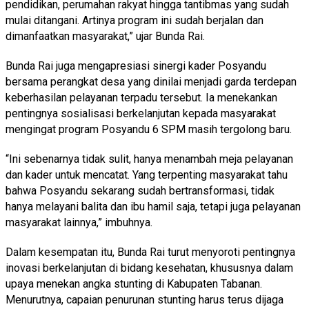
pendidikan, perumahan rakyat hingga tantibmas yang sudah
mulai ditangani. Artinya program ini sudah berjalan dan
dimanfaatkan masyarakat,” ujar Bunda Rai.
Bunda Rai juga mengapresiasi sinergi kader Posyandu
bersama perangkat desa yang dinilai menjadi garda terdepan
keberhasilan pelayanan terpadu tersebut. Ia menekankan
pentingnya sosialisasi berkelanjutan kepada masyarakat
mengingat program Posyandu 6 SPM masih tergolong baru.
“Ini sebenarnya tidak sulit, hanya menambah meja pelayanan
dan kader untuk mencatat. Yang terpenting masyarakat tahu
bahwa Posyandu sekarang sudah bertransformasi, tidak
hanya melayani balita dan ibu hamil saja, tetapi juga pelayanan
masyarakat lainnya,” imbuhnya.
Dalam kesempatan itu, Bunda Rai turut menyoroti pentingnya
inovasi berkelanjutan di bidang kesehatan, khususnya dalam
upaya menekan angka stunting di Kabupaten Tabanan.
Menurutnya, capaian penurunan stunting harus terus dijaga