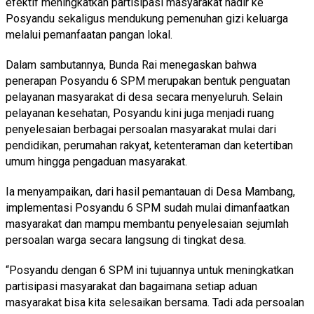
efektif meningkatkan partisipasi masyarakat hadir ke
Posyandu sekaligus mendukung pemenuhan gizi keluarga
melalui pemanfaatan pangan lokal.
Dalam sambutannya, Bunda Rai menegaskan bahwa
penerapan Posyandu 6 SPM merupakan bentuk penguatan
pelayanan masyarakat di desa secara menyeluruh. Selain
pelayanan kesehatan, Posyandu kini juga menjadi ruang
penyelesaian berbagai persoalan masyarakat mulai dari
pendidikan, perumahan rakyat, ketenteraman dan ketertiban
umum hingga pengaduan masyarakat.
Ia menyampaikan, dari hasil pemantauan di Desa Mambang,
implementasi Posyandu 6 SPM sudah mulai dimanfaatkan
masyarakat dan mampu membantu penyelesaian sejumlah
persoalan warga secara langsung di tingkat desa.
“Posyandu dengan 6 SPM ini tujuannya untuk meningkatkan
partisipasi masyarakat dan bagaimana setiap aduan
masyarakat bisa kita selesaikan bersama. Tadi ada persoalan