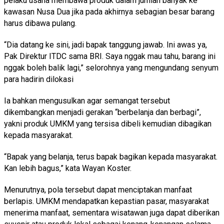
pelaku usaha membawa produk dalam jumlah banyak ke
kawasan Nusa Dua jika pada akhirnya sebagian besar barang
harus dibawa pulang.
“Dia datang ke sini, jadi bapak tanggung jawab. Ini awas ya,
Pak Direktur ITDC sama BRI. Saya nggak mau tahu, barang ini
nggak boleh balik lagi,” selorohnya yang mengundang senyum
para hadirin dilokasi
Ia bahkan mengusulkan agar semangat tersebut
dikembangkan menjadi gerakan “berbelanja dan berbagi”,
yakni produk UMKM yang tersisa dibeli kemudian dibagikan
kepada masyarakat.
“Bapak yang belanja, terus bapak bagikan kepada masyarakat.
Kan lebih bagus,” kata Wayan Koster.
Menurutnya, pola tersebut dapat menciptakan manfaat
berlapis. UMKM mendapatkan kepastian pasar, masyarakat
menerima manfaat, sementara wisatawan juga dapat diberikan