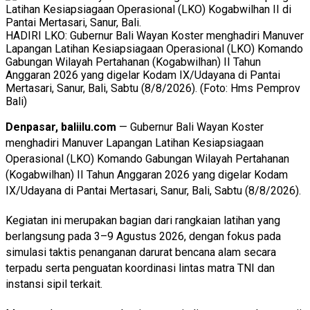
HADIRI LKO: Gubernur Bali Wayan Koster menghadiri Manuver
Lapangan Latihan Kesiapsiagaan Operasional (LKO) Komando
Gabungan Wilayah Pertahanan (Kogabwilhan) II Tahun
Anggaran 2026 yang digelar Kodam IX/Udayana di Pantai
Mertasari, Sanur, Bali, Sabtu (8/8/2026). (Foto: Hms Pemprov
Bali)
Denpasar, baliilu.com
— Gubernur Bali Wayan Koster
menghadiri Manuver Lapangan Latihan Kesiapsiagaan
Operasional (LKO) Komando Gabungan Wilayah Pertahanan
(Kogabwilhan) II Tahun Anggaran 2026 yang digelar Kodam
IX/Udayana di Pantai Mertasari, Sanur, Bali, Sabtu (8/8/2026).
Kegiatan ini merupakan bagian dari rangkaian latihan yang
berlangsung pada 3–9 Agustus 2026, dengan fokus pada
simulasi taktis penanganan darurat bencana alam secara
terpadu serta penguatan koordinasi lintas matra TNI dan
instansi sipil terkait.