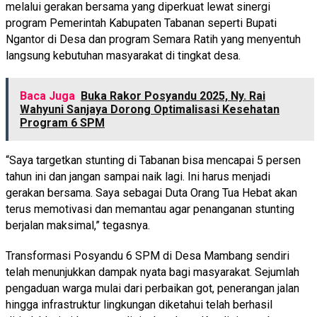
melalui gerakan bersama yang diperkuat lewat sinergi
program Pemerintah Kabupaten Tabanan seperti Bupati
Ngantor di Desa dan program Semara Ratih yang menyentuh
langsung kebutuhan masyarakat di tingkat desa.
Baca Juga
Buka Rakor Posyandu 2025, Ny. Rai
Wahyuni Sanjaya Dorong Optimalisasi Kesehatan
Program 6 SPM
“Saya targetkan stunting di Tabanan bisa mencapai 5 persen
tahun ini dan jangan sampai naik lagi. Ini harus menjadi
gerakan bersama. Saya sebagai Duta Orang Tua Hebat akan
terus memotivasi dan memantau agar penanganan stunting
berjalan maksimal,” tegasnya.
Transformasi Posyandu 6 SPM di Desa Mambang sendiri
telah menunjukkan dampak nyata bagi masyarakat. Sejumlah
pengaduan warga mulai dari perbaikan got, penerangan jalan
hingga infrastruktur lingkungan diketahui telah berhasil