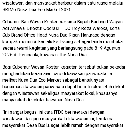
wisatawan, dan masyarakat berbaur dalam satu ruang melalui
BRIMo Nusa Dua Eco Market 2026.
Gubernur Bali Wayan Koster bersama Bupati Badung I Wayan
Adi Arnawa, Direktur Operasi ITDC Troy Reza Waroka, serta
Sub Brand Office Head Nusa Dua Risan Hanuraga dengan
kompak menimbulkan alu ke lesung sebagai tanda membuka
secara resmi kegiatan yang berlangsung pada 8–9 Agustus
2026 di Peninsula, kawasan The Nusa Dua.
Bagi Gubernur Wayan Koster, kegiatan tersebut bukan sekadar
menghadirkan keramaian baru di kawasan pariwisata. Ia
melihat Nusa Dua Eco Market sebagai bentuk nyata
bagaimana kawasan pariwisata dapat berinteraksi lebih dekat
dengan wisatawan sekaligus masyarakat lokal, khususnya
masyarakat di sekitar kawasan Nusa Dua.
“Ini sangat bagus, ini cara ITDC berinteraksi dengan
wisatawan dan juga masyarakat di kawasan ini, terutama
masyarakat Desa Bualu, agar lebih ramah dengan masyarakat