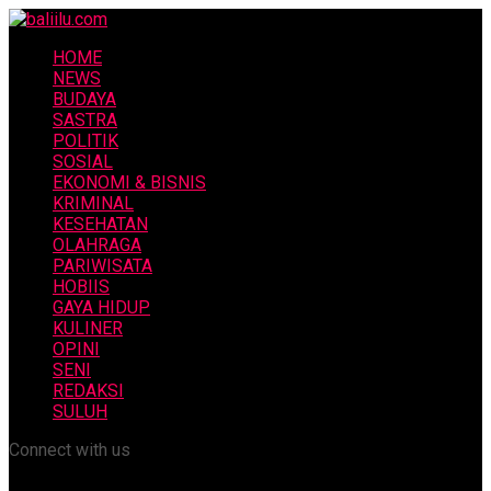
HOME
NEWS
BUDAYA
SASTRA
POLITIK
SOSIAL
EKONOMI & BISNIS
KRIMINAL
KESEHATAN
OLAHRAGA
PARIWISATA
HOBIIS
GAYA HIDUP
KULINER
OPINI
SENI
REDAKSI
SULUH
Connect with us