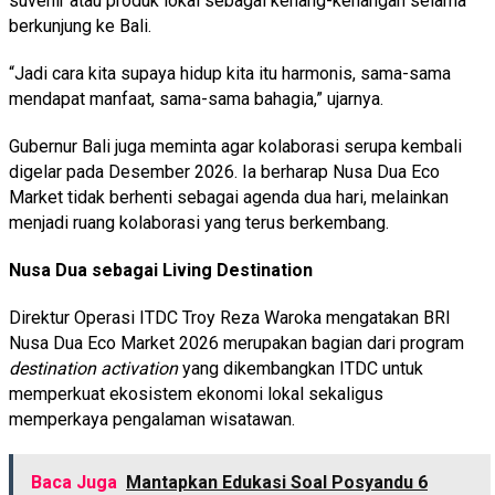
suvenir atau produk lokal sebagai kenang-kenangan selama
berkunjung ke Bali.
“Jadi cara kita supaya hidup kita itu harmonis, sama-sama
mendapat manfaat, sama-sama bahagia,” ujarnya.
Gubernur Bali juga meminta agar kolaborasi serupa kembali
digelar pada Desember 2026. Ia berharap Nusa Dua Eco
Market tidak berhenti sebagai agenda dua hari, melainkan
menjadi ruang kolaborasi yang terus berkembang.
Nusa Dua sebagai Living Destination
Direktur Operasi ITDC Troy Reza Waroka mengatakan BRI
Nusa Dua Eco Market 2026 merupakan bagian dari program
destination activation
yang dikembangkan ITDC untuk
memperkuat ekosistem ekonomi lokal sekaligus
memperkaya pengalaman wisatawan.
Baca Juga
Mantapkan Edukasi Soal Posyandu 6