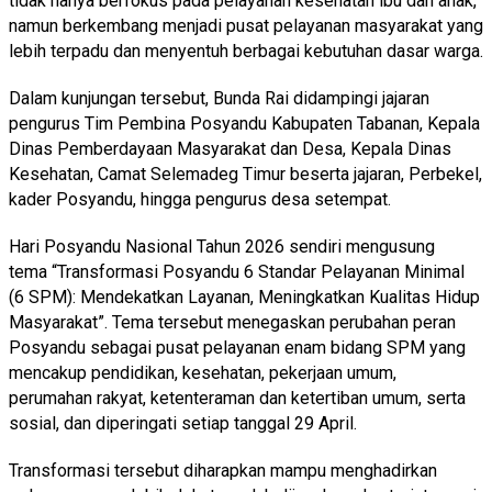
tidak hanya berfokus pada pelayanan kesehatan ibu dan anak,
namun berkembang menjadi pusat pelayanan masyarakat yang
lebih terpadu dan menyentuh berbagai kebutuhan dasar warga.
Dalam kunjungan tersebut, Bunda Rai didampingi jajaran
pengurus Tim Pembina Posyandu Kabupaten Tabanan, Kepala
Dinas Pemberdayaan Masyarakat dan Desa, Kepala Dinas
Kesehatan, Camat Selemadeg Timur beserta jajaran, Perbekel,
kader Posyandu, hingga pengurus desa setempat.
Hari Posyandu Nasional Tahun 2026 sendiri mengusung
tema “Transformasi Posyandu 6 Standar Pelayanan Minimal
(6 SPM): Mendekatkan Layanan, Meningkatkan Kualitas Hidup
Masyarakat”. Tema tersebut menegaskan perubahan peran
Posyandu sebagai pusat pelayanan enam bidang SPM yang
mencakup pendidikan, kesehatan, pekerjaan umum,
perumahan rakyat, ketenteraman dan ketertiban umum, serta
sosial, dan diperingati setiap tanggal 29 April.
Transformasi tersebut diharapkan mampu menghadirkan