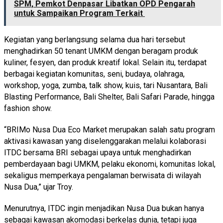
SPM, Pemkot Denpasar Libatkan OPD Pengarah
untuk Sampaikan Program Terkait
Kegiatan yang berlangsung selama dua hari tersebut
menghadirkan 50 tenant UMKM dengan beragam produk
kuliner, fesyen, dan produk kreatif lokal. Selain itu, terdapat
berbagai kegiatan komunitas, seni, budaya, olahraga,
workshop, yoga, zumba, talk show, kuis, tari Nusantara, Bali
Blasting Performance, Bali Shelter, Bali Safari Parade, hingga
fashion show.
“BRIMo Nusa Dua Eco Market merupakan salah satu program
aktivasi kawasan yang diselenggarakan melalui kolaborasi
ITDC bersama BRI sebagai upaya untuk menghadirkan
pemberdayaan bagi UMKM, pelaku ekonomi, komunitas lokal,
sekaligus memperkaya pengalaman berwisata di wilayah
Nusa Dua,” ujar Troy.
Menurutnya, ITDC ingin menjadikan Nusa Dua bukan hanya
sebagai kawasan akomodasi berkelas dunia, tetapi juga