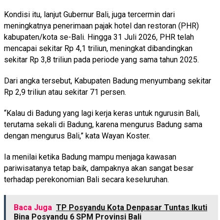
Kondisi itu, lanjut Gubernur Bali, juga tercermin dari
meningkatnya penerimaan pajak hotel dan restoran (PHR)
kabupaten/kota se-Bali. Hingga 31 Juli 2026, PHR telah
mencapai sekitar Rp 4,1 triliun, meningkat dibandingkan
sekitar Rp 3,8 triliun pada periode yang sama tahun 2025.
Dari angka tersebut, Kabupaten Badung menyumbang sekitar
Rp 2,9 triliun atau sekitar 71 persen.
“Kalau di Badung yang lagi kerja keras untuk ngurusin Bali,
terutama sekali di Badung, karena mengurus Badung sama
dengan mengurus Bali,” kata Wayan Koster.
Ia menilai ketika Badung mampu menjaga kawasan
pariwisatanya tetap baik, dampaknya akan sangat besar
terhadap perekonomian Bali secara keseluruhan.
Baca Juga
TP Posyandu Kota Denpasar Tuntas Ikuti
Bina Posyandu 6 SPM Provinsi Bali