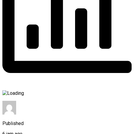
Published
6 jam ago