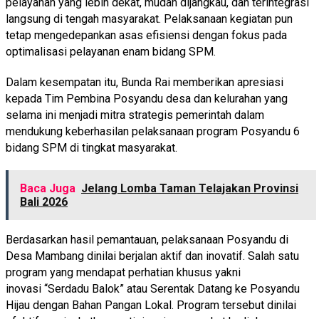
pelayanan yang lebih dekat, mudah dijangkau, dan terintegrasi
langsung di tengah masyarakat. Pelaksanaan kegiatan pun
tetap mengedepankan asas efisiensi dengan fokus pada
optimalisasi pelayanan enam bidang SPM.
Dalam kesempatan itu, Bunda Rai memberikan apresiasi
kepada Tim Pembina Posyandu desa dan kelurahan yang
selama ini menjadi mitra strategis pemerintah dalam
mendukung keberhasilan pelaksanaan program Posyandu 6
bidang SPM di tingkat masyarakat.
Baca Juga
Jelang Lomba Taman Telajakan Provinsi
Bali 2026
Berdasarkan hasil pemantauan, pelaksanaan Posyandu di
Desa Mambang dinilai berjalan aktif dan inovatif. Salah satu
program yang mendapat perhatian khusus yakni
inovasi “Serdadu Balok” atau Serentak Datang ke Posyandu
Hijau dengan Bahan Pangan Lokal. Program tersebut dinilai