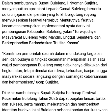
Dalam sambutannya, Bupati Buleleng, I Nyoman Sutjidra,
menyampaikan apresiasi kepada Camat Buleleng beserta
seluruh jajaran dan panitia yang telah bergotong royong
menyukseskan festival tersebut. Menurutnya, festival
kecamatan merupakan implementasi nyata dari visi
pembangunan Kabupaten Buleleng, yakni “Terwujudnya
Masyarakat Buleleng yang Mandiri, Unggul, Sejahtera, dan
Berkepribadian Berlandaskan Tri Hita Karana”.
“Komitmen pemerintah daerah dalam mendukung kegiatan
seni dan budaya di tingkat kecamatan merupakan salah satu
wujud pembangunan Buleleng yang tidak hanya dilakukan dari
tingkat atas, tetapi dimulai dari desa, kelurahan, banjar, hingga
masyarakat secara langsung dengan semangat kebersamaan
dan keharmonisan,” ucap Sutjidra.
Di akhir sambutannya, Bupati Sutjidra berharap Festival
Kecamatan Buleleng Tahun 2026 dapat berjalan lancar, tertib,
dan sukses, serta mampu melestarikan dan memperkuat
identitas budaya lokal Buleleng sebagai bagian dari kekayaan