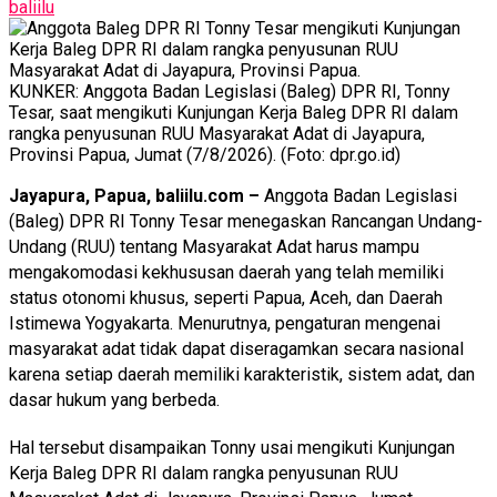
baliilu
KUNKER: Anggota Badan Legislasi (Baleg) DPR RI, Tonny
Tesar, saat mengikuti Kunjungan Kerja Baleg DPR RI dalam
rangka penyusunan RUU Masyarakat Adat di Jayapura,
Provinsi Papua, Jumat (7/8/2026). (Foto: dpr.go.id)
Jayapura, Papua, baliilu.com –
Anggota Badan Legislasi
(Baleg) DPR RI Tonny Tesar menegaskan Rancangan Undang-
Undang (RUU) tentang Masyarakat Adat harus mampu
mengakomodasi kekhususan daerah yang telah memiliki
status otonomi khusus, seperti Papua, Aceh, dan Daerah
Istimewa Yogyakarta. Menurutnya, pengaturan mengenai
masyarakat adat tidak dapat diseragamkan secara nasional
karena setiap daerah memiliki karakteristik, sistem adat, dan
dasar hukum yang berbeda.
Hal tersebut disampaikan Tonny usai mengikuti Kunjungan
Kerja Baleg DPR RI dalam rangka penyusunan RUU