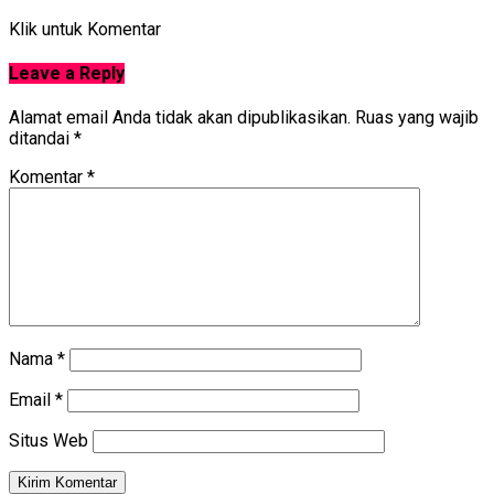
Klik untuk Komentar
Leave a Reply
Alamat email Anda tidak akan dipublikasikan.
Ruas yang wajib
ditandai
*
Komentar
*
Nama
*
Email
*
Situs Web