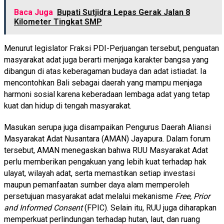
Baca Juga
Bupati Sutjidra Lepas Gerak Jalan 8
Kilometer Tingkat SMP
Menurut legislator Fraksi PDI-Perjuangan tersebut, penguatan
masyarakat adat juga berarti menjaga karakter bangsa yang
dibangun di atas keberagaman budaya dan adat istiadat. Ia
mencontohkan Bali sebagai daerah yang mampu menjaga
harmoni sosial karena keberadaan lembaga adat yang tetap
kuat dan hidup di tengah masyarakat.
Masukan serupa juga disampaikan Pengurus Daerah Aliansi
Masyarakat Adat Nusantara (AMAN) Jayapura. Dalam forum
tersebut, AMAN menegaskan bahwa RUU Masyarakat Adat
perlu memberikan pengakuan yang lebih kuat terhadap hak
ulayat, wilayah adat, serta memastikan setiap investasi
maupun pemanfaatan sumber daya alam memperoleh
persetujuan masyarakat adat melalui mekanisme
Free, Prior
and Informed Consent
(FPIC). Selain itu, RUU juga diharapkan
memperkuat perlindungan terhadap hutan, laut, dan ruang