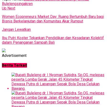
Buleleng
singakren
Up Next
Women Ecopreneurs Market Day: Ruang Bertumbuh Baru bagi
Bisnis Berkelanjutan dan Komunitas Akar Rumput
Jangan Lewatkan
Ibu Putri Koster Tekankan Pendidikan dan Kesadaran Kolektif
dalam Penanganan Sampah Bali
Advertisement
Berita Terkait