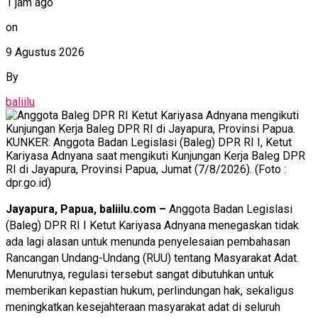
1 jam ago
on
9 Agustus 2026
By
baliilu
KUNKER: Anggota Badan Legislasi (Baleg) DPR RI I, Ketut
Kariyasa Adnyana saat mengikuti Kunjungan Kerja Baleg DPR
RI di Jayapura, Provinsi Papua, Jumat (7/8/2026). (Foto :
dpr.go.id)
Jayapura, Papua, baliilu.com –
Anggota Badan Legislasi
(Baleg) DPR RI I Ketut Kariyasa Adnyana menegaskan tidak
ada lagi alasan untuk menunda penyelesaian pembahasan
Rancangan Undang-Undang (RUU) tentang Masyarakat Adat.
Menurutnya, regulasi tersebut sangat dibutuhkan untuk
memberikan kepastian hukum, perlindungan hak, sekaligus
meningkatkan kesejahteraan masyarakat adat di seluruh