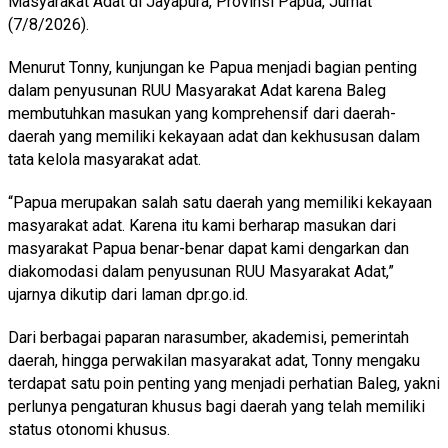
Masyarakat Adat di Jayapura, Provinsi Papua, Jumat
(7/8/2026).
Menurut Tonny, kunjungan ke Papua menjadi bagian penting
dalam penyusunan RUU Masyarakat Adat karena Baleg
membutuhkan masukan yang komprehensif dari daerah-
daerah yang memiliki kekayaan adat dan kekhususan dalam
tata kelola masyarakat adat.
“Papua merupakan salah satu daerah yang memiliki kekayaan
masyarakat adat. Karena itu kami berharap masukan dari
masyarakat Papua benar-benar dapat kami dengarkan dan
diakomodasi dalam penyusunan RUU Masyarakat Adat,”
ujarnya dikutip dari laman dpr.go.id.
Dari berbagai paparan narasumber, akademisi, pemerintah
daerah, hingga perwakilan masyarakat adat, Tonny mengaku
terdapat satu poin penting yang menjadi perhatian Baleg, yakni
perlunya pengaturan khusus bagi daerah yang telah memiliki
status otonomi khusus.