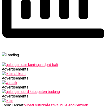
Advertisements
Advertisements
Advertisements
Advertisements
Topik Terkait:
bupati sutjidra
festival buleleng
Pemkab