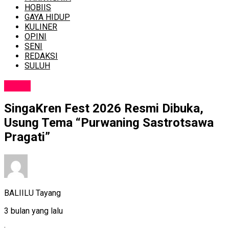
HOBIIS
GAYA HIDUP
KULINER
OPINI
SENI
REDAKSI
SULUH
NEWS
SingaKren Fest 2026 Resmi Dibuka,
Usung Tema “Purwaning Sastrotsawa
Pragati”
BALIILU Tayang
3 bulan yang lalu
: