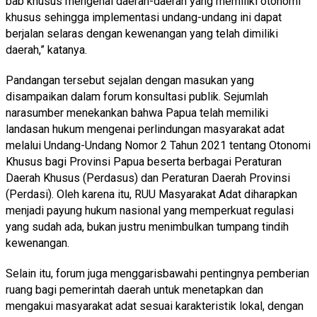
bab khusus mengenai daerah-daerah yang memiliki otonomi
khusus sehingga implementasi undang-undang ini dapat
berjalan selaras dengan kewenangan yang telah dimiliki
daerah,” katanya.
Pandangan tersebut sejalan dengan masukan yang
disampaikan dalam forum konsultasi publik. Sejumlah
narasumber menekankan bahwa Papua telah memiliki
landasan hukum mengenai perlindungan masyarakat adat
melalui Undang-Undang Nomor 2 Tahun 2021 tentang Otonomi
Khusus bagi Provinsi Papua beserta berbagai Peraturan
Daerah Khusus (Perdasus) dan Peraturan Daerah Provinsi
(Perdasi). Oleh karena itu, RUU Masyarakat Adat diharapkan
menjadi payung hukum nasional yang memperkuat regulasi
yang sudah ada, bukan justru menimbulkan tumpang tindih
kewenangan.
Selain itu, forum juga menggarisbawahi pentingnya pemberian
ruang bagi pemerintah daerah untuk menetapkan dan
mengakui masyarakat adat sesuai karakteristik lokal, dengan