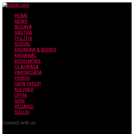
HOME
NEWS
BUDAYA
SASTRA
POLITIK
SOSIAL
EKONOMI & BISNIS
KRIMINAL
KESEHATAN
OLAHRAGA
PARIWISATA
HOBIIS
GAYA HIDUP
KULINER
OPINI
SENI
REDAKSI
SULUH
Connect with us