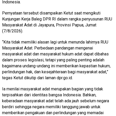
Indonesia.
Pernyataan tersebut disampaikan Ketut saat mengikuti
Kunjungan Kerja Baleg DPR RI dalam rangka penyusunan RUU
Masyarakat Adat di Jayapura, Provinsi Papua, Jumat
(7/8/2026).
“Kita tidak memiliki alasan lagi untuk menunda lahirnya RUU
Masyarakat Adat. Perbedaan pandangan mengenai
masyarakat adat dan masyarakat hukum adat dapat dibahas
dalam proses legislasi, tetapi yang paling penting adalah
bagaimana undang-undang ini memberikan kepastian hukum,
perlindungan hak, dan kesejahteraan bagi masyarakat adat,”
tegas Ketut dikutip dari laman dpr.go.id.
Ia menilai masyarakat adat merupakan bagian yang tidak
terpisahkan dari identitas bangsa Indonesia. Bahkan,
keberadaan masyarakat adat telah ada jauh sebelum negara
berdiri sehingga negara memiliki tanggung jawab untuk
memberikan pengakuan dan perlindungan yang memadai