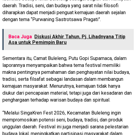
daerah. Tradisi, seni, dan budaya yang sarat nilai filosofi
diharapkan dapat menjadi penguat kemajuan daerah sejalan
dengan tema “Purwaning Sastrotsawa Pragati”.
Baca Juga
Diskusi Akhir Tahun, Pj. Lihadnyana Titip
Asa untuk Pemimpin Baru
Sementara itu, Camat Buleleng, Putu Gopi Suparnaca, dalam
laporannya menyampaikan bahwa tema festival memiliki
makna pentingnya pemahaman dan penghayatan nilai budaya,
tradisi, serta filsafat sebagai landasan dalam membangun
kemajuan masyarakat. Menurutnya, kemajuan tidak hanya
diukur dari pencapaian material, tetapi juga dari kesadaran dan
penghargaan terhadap warisan budaya dan spiritual.
“Melalui SingaKren Fest 2026, Kecamatan Buleleng ingin
mempromosikan potensi seni, budaya, tradisi, dan produk
unggulan daerah. Festival ini juga menjadi sarana pelestarian
budaya lokal, meningkatkan partisipasi masyarakat dalam