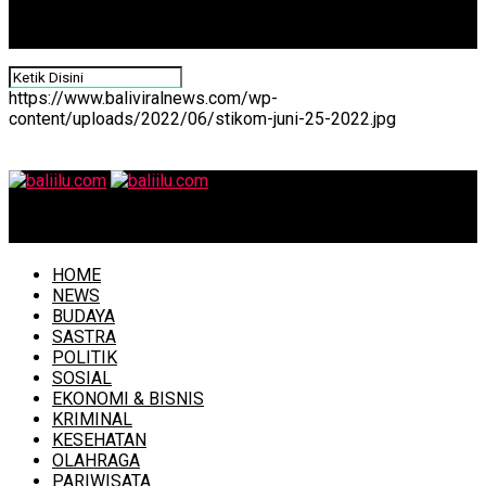
https://www.baliviralnews.com/wp-
content/uploads/2022/06/stikom-juni-25-2022.jpg
baliilu.com
HOME
NEWS
BUDAYA
SASTRA
POLITIK
SOSIAL
EKONOMI & BISNIS
KRIMINAL
KESEHATAN
OLAHRAGA
PARIWISATA