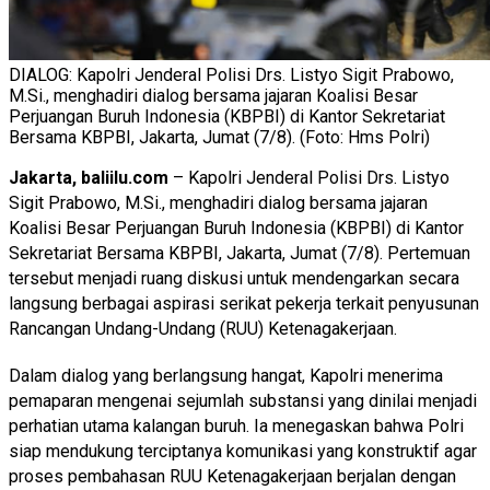
DIALOG: Kapolri Jenderal Polisi Drs. Listyo Sigit Prabowo,
M.Si., menghadiri dialog bersama jajaran Koalisi Besar
Perjuangan Buruh Indonesia (KBPBI) di Kantor Sekretariat
Bersama KBPBI, Jakarta, Jumat (7/8). (Foto: Hms Polri)
Jakarta, baliilu.com
– Kapolri Jenderal Polisi Drs. Listyo
Sigit Prabowo, M.Si., menghadiri dialog bersama jajaran
Koalisi Besar Perjuangan Buruh Indonesia (KBPBI) di Kantor
Sekretariat Bersama KBPBI, Jakarta, Jumat (7/8). Pertemuan
tersebut menjadi ruang diskusi untuk mendengarkan secara
langsung berbagai aspirasi serikat pekerja terkait penyusunan
Rancangan Undang-Undang (RUU) Ketenagakerjaan.
Dalam dialog yang berlangsung hangat, Kapolri menerima
pemaparan mengenai sejumlah substansi yang dinilai menjadi
perhatian utama kalangan buruh. Ia menegaskan bahwa Polri
siap mendukung terciptanya komunikasi yang konstruktif agar
proses pembahasan RUU Ketenagakerjaan berjalan dengan