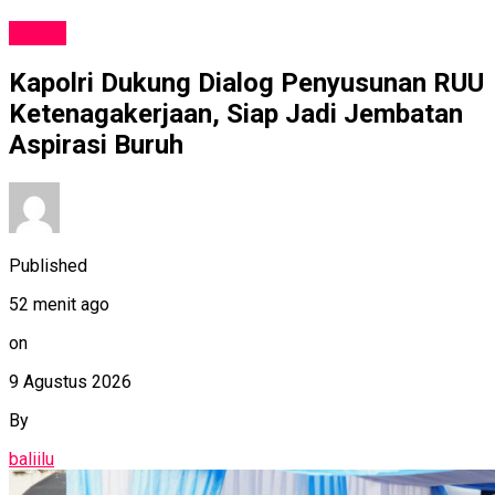
NEWS
Kapolri Dukung Dialog Penyusunan RUU
Ketenagakerjaan, Siap Jadi Jembatan
Aspirasi Buruh
Published
52 menit ago
on
9 Agustus 2026
By
baliilu