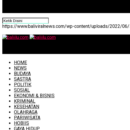
https://www.baliviralnews.com/wp-content/uploads/2022/06/s
baliilu.com
HOME
NEWS
BUDAYA
SASTRA
POLITIK
SOSIAL
EKONOMI & BISNIS
KRIMINAL
KESEHATAN
OLAHRAGA
PARIWISATA
HOBIIS
GAYA HIDUP