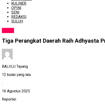
KULINER
OPINI
SENI
REDAKSI
SULUH
NEWS
Tiga Perangkat Daerah Raih Adhyasta Pra
BALIILU Tayang
12 bulan yang lalu
:
16 Agustus 2025
Reporter: