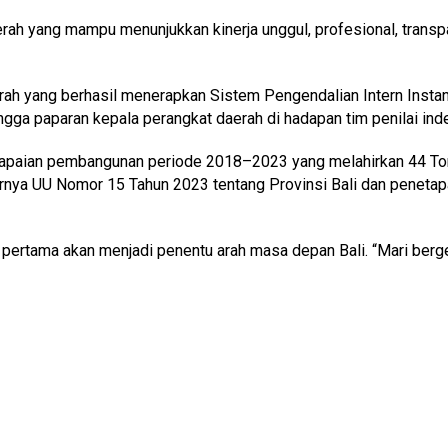
ah yang mampu menunjukkan kinerja unggul, profesional, transpar
erah yang berhasil menerapkan Sistem Pengendalian Intern Insta
hingga paparan kepala perangkat daerah di hadapan tim penilai in
paian pembangunan periode 2018–2023 yang melahirkan 44 Tong
lahirnya UU Nomor 15 Tahun 2023 tentang Provinsi Bali dan pen
ertama akan menjadi penentu arah masa depan Bali. “Mari ber