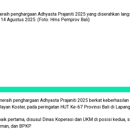
h penghargaan Adhyasta Prajaniti 2025 yang diserahkan langsu
, 14 Agustus 2025. (Foto: Hms Pemprov Bali)
eraih penghargaan Adhyasta Prajaniti 2025 berkat keberhasilan 
ayan Koster, pada peringatan HUT Ke-67 Provinsi Bali di Lapan
rbaik pertama, disusul Dinas Koperasi dan UKM di posisi kedua, s
sman, dan BPKP.