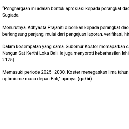
“Penghargaan ini adalah bentuk apresiasi kepada perangkat daer
Sugiada.
Menurutnya, Adhyasta Prajaniti diberikan kepada perangkat da
berlangsung panjang, mulai dari pengajuan laporan, verifikasi, 
Dalam kesempatan yang sama, Gubernur Koster memaparkan ca
Nangun Sat Kerthi Loka Bali. Ia juga menyoroti keberhasilan 
2125).
Memasuki periode 2025–2030, Koster menegaskan lima tahun p
optimisme masa depan Bali,” ujarnya.
(gs/bi)