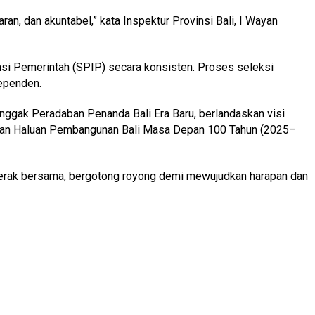
an, dan akuntabel,” kata Inspektur Provinsi Bali, I Wayan
nsi Pemerintah (SPIP) secara konsisten. Proses seleksi
dependen.
gak Peradaban Penanda Bali Era Baru, berlandaskan visi
etapan Haluan Pembangunan Bali Masa Depan 100 Tahun (2025–
gerak bersama, bergotong royong demi mewujudkan harapan dan