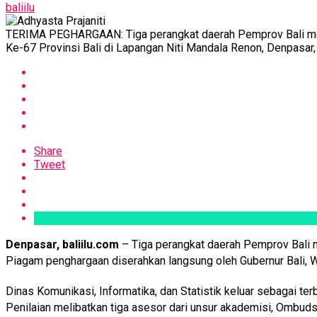
baliilu
TERIMA PEGHARGAAN: Tiga perangkat daerah Pemprov Bali merai
Ke-67 Provinsi Bali di Lapangan Niti Mandala Renon, Denpasar
Share
Tweet
Denpasar, baliilu.com
– Tiga perangkat daerah Pemprov Bali m
Piagam penghargaan diserahkan langsung oleh Gubernur Bali, W
Dinas Komunikasi, Informatika, dan Statistik keluar sebagai te
Penilaian melibatkan tiga asesor dari unsur akademisi, Ombud