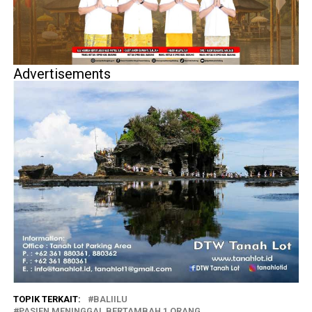
Advertisements
TOPIK TERKAIT:
BALIILU
PASIEN MENINGGAL BERTAMBAH 1 ORANG