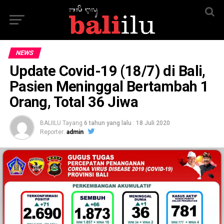
NEWS
Update Covid-19 (18/7) di Bali,
Pasien Meninggal Bertambah 1
Orang, Total 36 Jiwa
BALIILU Tayang
6 tahun yang lalu
:
18 Juli 2020
Reporter:
admin