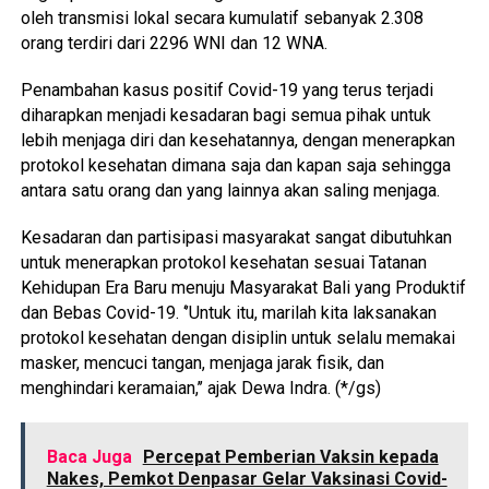
oleh transmisi lokal secara kumulatif sebanyak 2.308
orang terdiri dari 2296 WNI dan 12 WNA.
Penambahan kasus positif Covid-19 yang terus terjadi
diharapkan menjadi kesadaran bagi semua pihak untuk
lebih menjaga diri dan kesehatannya, dengan menerapkan
protokol kesehatan dimana saja dan kapan saja sehingga
antara satu orang dan yang lainnya akan saling menjaga.
Kesadaran dan partisipasi masyarakat sangat dibutuhkan
untuk menerapkan protokol kesehatan sesuai Tatanan
Kehidupan Era Baru menuju Masyarakat Bali yang Produktif
dan Bebas Covid-19. ‘’Untuk itu, marilah kita laksanakan
protokol kesehatan dengan disiplin untuk selalu memakai
masker, mencuci tangan, menjaga jarak fisik, dan
menghindari keramaian,’’ ajak Dewa Indra. (*/gs)
Baca Juga
Percepat Pemberian Vaksin kepada
Nakes, Pemkot Denpasar Gelar Vaksinasi Covid-