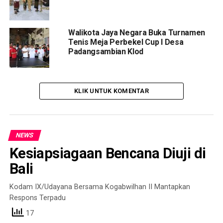
Walikota Jaya Negara Buka Turnamen
Tenis Meja Perbekel Cup I Desa
Padangsambian Klod
KLIK UNTUK KOMENTAR
NEWS
Kesiapsiagaan Bencana Diuji di
Bali
Kodam IX/Udayana Bersama Kogabwilhan II Mantapkan
Respons Terpadu
17