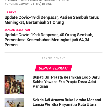
UPDATE COVID-19 (18/7) DI BALI
UP NEXT
Update Covid-19 di Denpasar, Pasien Sembuh terus
Meningkat, Bertambah 31 Orang
JANGAN LEWATKAN
Update Covid-19 di Denpasar, 40 Orang Sembuh,
Persentase Kesembuhan Meningkat jadi 64,34
Persen
ADVERTISEMENT
BERITA TERKAIT
Bupati Giri Prasta Resmikan Logo Baru
Sabha Yowana Eka Prapta Desa Adat
Pangsan
Sekda Adi Arnawa Buka Lomba Mesanti
Lansia Werdha Priyamitra Kuta Utara