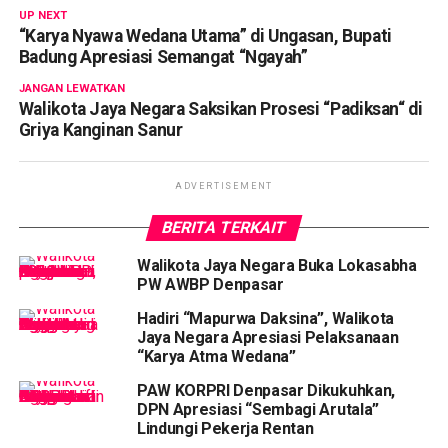
UP NEXT
“Karya Nyawa Wedana Utama” di Ungasan, Bupati
Badung Apresiasi Semangat “Ngayah”
JANGAN LEWATKAN
Walikota Jaya Negara Saksikan Prosesi “Padiksan“ di
Griya Kanginan Sanur
ADVERTISEMENT
BERITA TERKAIT
Walikota Jaya Negara Buka Lokasabha
PW AWBP Denpasar
Hadiri “Mapurwa Daksina”, Walikota
Jaya Negara Apresiasi Pelaksanaan
“Karya Atma Wedana”
PAW KORPRI Denpasar Dikukuhkan,
DPN Apresiasi “Sembagi Arutala”
Lindungi Pekerja Rentan