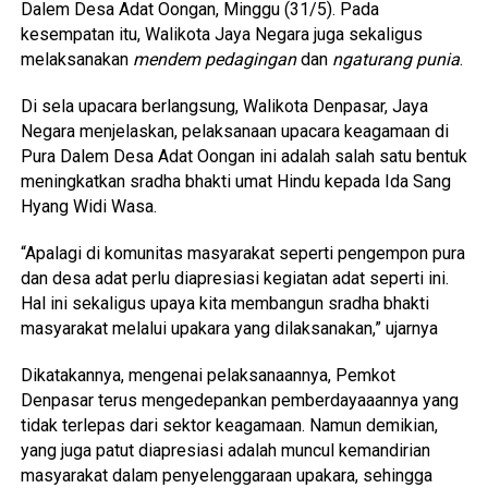
Dalem Desa Adat Oongan, Minggu (31/5). Pada
kesempatan itu, Walikota Jaya Negara juga sekaligus
melaksanakan
mendem pedagingan
dan
ngaturang punia
.
Di sela upacara berlangsung, Walikota Denpasar, Jaya
Negara menjelaskan, pelaksanaan upacara keagamaan di
Pura Dalem Desa Adat Oongan ini adalah salah satu bentuk
meningkatkan sradha bhakti umat Hindu kepada Ida Sang
Hyang Widi Wasa.
“Apalagi di komunitas masyarakat seperti pengempon pura
dan desa adat perlu diapresiasi kegiatan adat seperti ini.
Hal ini sekaligus upaya kita membangun sradha bhakti
masyarakat melalui upakara yang dilaksanakan,” ujarnya
Dikatakannya, mengenai pelaksanaannya, Pemkot
Denpasar terus mengedepankan pemberdayaaannya yang
tidak terlepas dari sektor keagamaan. Namun demikian,
yang juga patut diapresiasi adalah muncul kemandirian
masyarakat dalam penyelenggaraan upakara, sehingga