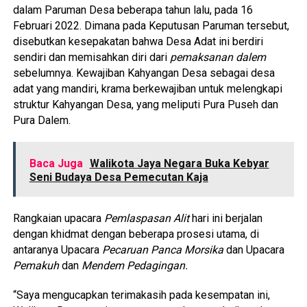
dalam Paruman Desa beberapa tahun lalu, pada 16
Februari 2022. Dimana pada Keputusan Paruman tersebut,
disebutkan kesepakatan bahwa Desa Adat ini berdiri
sendiri dan memisahkan diri dari
pemaksanan dalem
sebelumnya. Kewajiban Kahyangan Desa sebagai desa
adat yang mandiri, krama berkewajiban untuk melengkapi
struktur Kahyangan Desa, yang meliputi Pura Puseh dan
Pura Dalem.
Baca Juga
Walikota Jaya Negara Buka Kebyar
Seni Budaya Desa Pemecutan Kaja
Rangkaian upacara
Pemlaspasan Alit
hari ini berjalan
dengan khidmat dengan beberapa prosesi utama, di
antaranya Upacara
Pecaruan Panca Morsika
dan Upacara
Pemakuh
dan
Mendem Pedagingan.
“Saya mengucapkan terimakasih pada kesempatan ini,