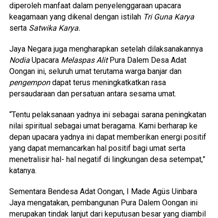
diperoleh manfaat dalam penyelenggaraan upacara
keagamaan yang dikenal dengan istilah
Tri Guna Karya
serta
Satwika Karya.
Jaya Negara juga mengharapkan setelah dilaksanakannya
Nodia
Upacara
Melaspas Alit
Pura Dalem Desa Adat
Oongan ini, seluruh umat terutama warga banjar dan
pengempon
dapat terus meningkatkatkan rasa
persaudaraan dan persatuan antara sesama umat.
“Tentu pelaksanaan yadnya ini sebagai sarana peningkatan
nilai spiritual sebagai umat beragama. Kami berharap ke
depan upacara yadnya ini dapat memberikan energi positif
yang dapat memancarkan hal positif bagi umat serta
menetralisir hal- hal negatif di lingkungan desa setempat,”
katanya.
Sementara Bendesa Adat Oongan, I Made Agüs Uinbara
Jaya mengatakan, pembangunan Pura Dalem Oongan ini
merupakan tindak lanjut dari keputusan besar yang diambil