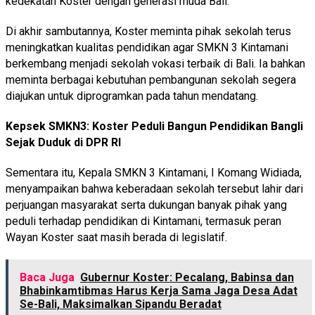
kedekatan Koster dengan generasi muda Bali.
Di akhir sambutannya, Koster meminta pihak sekolah terus
meningkatkan kualitas pendidikan agar SMKN 3 Kintamani
berkembang menjadi sekolah vokasi terbaik di Bali. Ia bahkan
meminta berbagai kebutuhan pembangunan sekolah segera
diajukan untuk diprogramkan pada tahun mendatang.
Kepsek SMKN3: Koster Peduli Bangun Pendidikan Bangli
Sejak Duduk di DPR RI
Sementara itu, Kepala SMKN 3 Kintamani, I Komang Widiada,
menyampaikan bahwa keberadaan sekolah tersebut lahir dari
perjuangan masyarakat serta dukungan banyak pihak yang
peduli terhadap pendidikan di Kintamani, termasuk peran
Wayan Koster saat masih berada di legislatif.
Baca Juga
Gubernur Koster: Pecalang, Babinsa dan
Bhabinkamtibmas Harus Kerja Sama Jaga Desa Adat
Se-Bali, Maksimalkan Sipandu Beradat