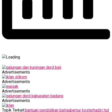
Advertisements
Advertisements
Advertisements
Advertisements
Topik Terkait:
bantuan pendidikan bali
gubernur koster
hadiri hut