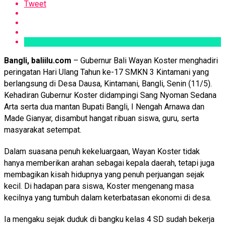
Tweet
Bangli, baliilu.com
– Gubernur Bali Wayan Koster menghadiri
peringatan Hari Ulang Tahun ke-17 SMKN 3 Kintamani yang
berlangsung di Desa Dausa, Kintamani, Bangli, Senin (11/5).
Kehadiran Gubernur Koster didampingi Sang Nyoman Sedana
Arta serta dua mantan Bupati Bangli, I Nengah Arnawa dan
Made Gianyar, disambut hangat ribuan siswa, guru, serta
masyarakat setempat.
Dalam suasana penuh kekeluargaan, Wayan Koster tidak
hanya memberikan arahan sebagai kepala daerah, tetapi juga
membagikan kisah hidupnya yang penuh perjuangan sejak
kecil. Di hadapan para siswa, Koster mengenang masa
kecilnya yang tumbuh dalam keterbatasan ekonomi di desa.
Ia mengaku sejak duduk di bangku kelas 4 SD sudah bekerja