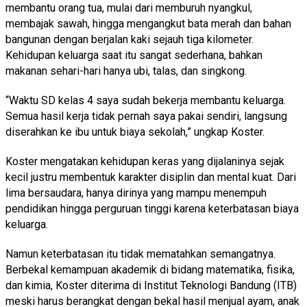
membantu orang tua, mulai dari memburuh nyangkul,
membajak sawah, hingga mengangkut bata merah dan bahan
bangunan dengan berjalan kaki sejauh tiga kilometer.
Kehidupan keluarga saat itu sangat sederhana, bahkan
makanan sehari-hari hanya ubi, talas, dan singkong.
“Waktu SD kelas 4 saya sudah bekerja membantu keluarga.
Semua hasil kerja tidak pernah saya pakai sendiri, langsung
diserahkan ke ibu untuk biaya sekolah,” ungkap Koster.
Koster mengatakan kehidupan keras yang dijalaninya sejak
kecil justru membentuk karakter disiplin dan mental kuat. Dari
lima bersaudara, hanya dirinya yang mampu menempuh
pendidikan hingga perguruan tinggi karena keterbatasan biaya
keluarga.
Namun keterbatasan itu tidak mematahkan semangatnya.
Berbekal kemampuan akademik di bidang matematika, fisika,
dan kimia, Koster diterima di Institut Teknologi Bandung (ITB)
meski harus berangkat dengan bekal hasil menjual ayam, anak