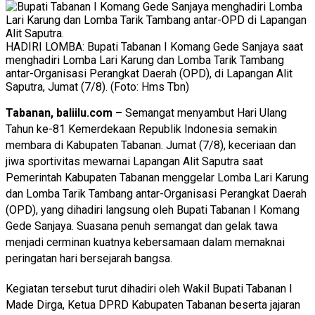
HADIRI LOMBA: Bupati Tabanan I Komang Gede Sanjaya saat
menghadiri Lomba Lari Karung dan Lomba Tarik Tambang
antar-Organisasi Perangkat Daerah (OPD), di Lapangan Alit
Saputra, Jumat (7/8). (Foto: Hms Tbn)
Tabanan, baliilu.com –
Semangat menyambut Hari Ulang
Tahun ke-81 Kemerdekaan Republik Indonesia semakin
membara di Kabupaten Tabanan. Jumat (7/8), keceriaan dan
jiwa sportivitas mewarnai Lapangan Alit Saputra saat
Pemerintah Kabupaten Tabanan menggelar Lomba Lari Karung
dan Lomba Tarik Tambang antar-Organisasi Perangkat Daerah
(OPD), yang dihadiri langsung oleh Bupati Tabanan I Komang
Gede Sanjaya. Suasana penuh semangat dan gelak tawa
menjadi cerminan kuatnya kebersamaan dalam memaknai
peringatan hari bersejarah bangsa.
Kegiatan tersebut turut dihadiri oleh Wakil Bupati Tabanan I
Made Dirga, Ketua DPRD Kabupaten Tabanan beserta jajaran