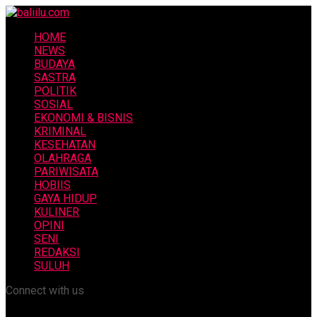
HOME
NEWS
BUDAYA
SASTRA
POLITIK
SOSIAL
EKONOMI & BISNIS
KRIMINAL
KESEHATAN
OLAHRAGA
PARIWISATA
HOBIIS
GAYA HIDUP
KULINER
OPINI
SENI
REDAKSI
SULUH
Connect with us