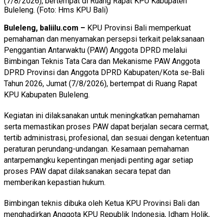
(7/8/2026), bertempat di Ruang Rapat KPU Kabupaten
Buleleng. (Foto: Hms KPU Bali)
Buleleng, baliilu.com –
KPU Provinsi Bali memperkuat
pemahaman dan menyamakan persepsi terkait pelaksanaan
Penggantian Antarwaktu (PAW) Anggota DPRD melalui
Bimbingan Teknis Tata Cara dan Mekanisme PAW Anggota
DPRD Provinsi dan Anggota DPRD Kabupaten/Kota se-Bali
Tahun 2026, Jumat (7/8/2026), bertempat di Ruang Rapat
KPU Kabupaten Buleleng.
Kegiatan ini dilaksanakan untuk meningkatkan pemahaman
serta memastikan proses PAW dapat berjalan secara cermat,
tertib administrasi, profesional, dan sesuai dengan ketentuan
peraturan perundang-undangan. Kesamaan pemahaman
antarpemangku kepentingan menjadi penting agar setiap
proses PAW dapat dilaksanakan secara tepat dan
memberikan kepastian hukum.
Bimbingan teknis dibuka oleh Ketua KPU Provinsi Bali dan
menghadirkan Anggota KPU Republik Indonesia, Idham Holik,