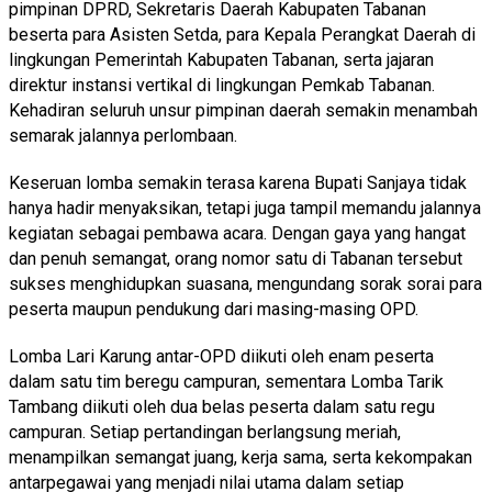
pimpinan DPRD, Sekretaris Daerah Kabupaten Tabanan
beserta para Asisten Setda, para Kepala Perangkat Daerah di
lingkungan Pemerintah Kabupaten Tabanan, serta jajaran
direktur instansi vertikal di lingkungan Pemkab Tabanan.
Kehadiran seluruh unsur pimpinan daerah semakin menambah
semarak jalannya perlombaan.
Keseruan lomba semakin terasa karena Bupati Sanjaya tidak
hanya hadir menyaksikan, tetapi juga tampil memandu jalannya
kegiatan sebagai pembawa acara. Dengan gaya yang hangat
dan penuh semangat, orang nomor satu di Tabanan tersebut
sukses menghidupkan suasana, mengundang sorak sorai para
peserta maupun pendukung dari masing-masing OPD.
Lomba Lari Karung antar-OPD diikuti oleh enam peserta
dalam satu tim beregu campuran, sementara Lomba Tarik
Tambang diikuti oleh dua belas peserta dalam satu regu
campuran. Setiap pertandingan berlangsung meriah,
menampilkan semangat juang, kerja sama, serta kekompakan
antarpegawai yang menjadi nilai utama dalam setiap