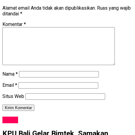
Alamat email Anda tidak akan dipublikasikan.
Ruas yang wajib
ditandai
*
Komentar
*
Nama
*
Email
*
Situs Web
NEWS
KPU Bali Gelar Bimtek, Samakan