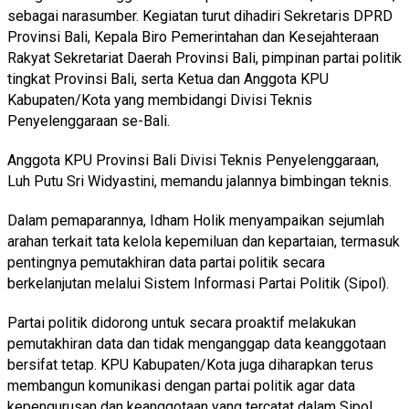
sebagai narasumber. Kegiatan turut dihadiri Sekretaris DPRD
Provinsi Bali, Kepala Biro Pemerintahan dan Kesejahteraan
Rakyat Sekretariat Daerah Provinsi Bali, pimpinan partai politik
tingkat Provinsi Bali, serta Ketua dan Anggota KPU
Kabupaten/Kota yang membidangi Divisi Teknis
Penyelenggaraan se-Bali.
Anggota KPU Provinsi Bali Divisi Teknis Penyelenggaraan,
Luh Putu Sri Widyastini, memandu jalannya bimbingan teknis.
Dalam pemaparannya, Idham Holik menyampaikan sejumlah
arahan terkait tata kelola kepemiluan dan kepartaian, termasuk
pentingnya pemutakhiran data partai politik secara
berkelanjutan melalui Sistem Informasi Partai Politik (Sipol).
Partai politik didorong untuk secara proaktif melakukan
pemutakhiran data dan tidak menganggap data keanggotaan
bersifat tetap. KPU Kabupaten/Kota juga diharapkan terus
membangun komunikasi dengan partai politik agar data
kepengurusan dan keanggotaan yang tercatat dalam Sipol