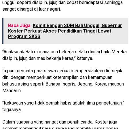
unggul seperti disiplin, jujur, dan cepat beradaptasi sehingga
sangat dihargai di luar negeri.
Baca Juga
Komit Bangun SDM Bali Unggul, Gubernur
Koster Perkuat Akses Pendidikan Tinggi Lewat
Program SKSS
“Anak-anak Bali di mana pun bekerja selalu dinilai baik. Mereka
disiplin, jujur, dan mau bekerja keras,” katanya.
Ia pun meminta para siswa serius mempersiapkan diri sejak
dini dengan memperkuat keterampilan dan kemampuan
bahasa asing seperti Bahasa Inggris, Jepang, Korea, maupun
Mandarin.
“Kekayaan yang tidak pernah habis adalah ilmu pengetahuan,”
tegasnya.
Dalam suasana yang hangat dan penuh canda, Koster juga
sempat memanggil para siswa yang memiliki nama depan