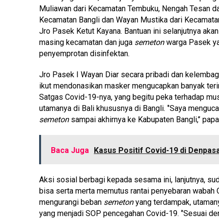
Muliawan dari Kecamatan Tembuku, Nengah Tesan dar
Kecamatan Bangli dan Wayan Mustika dari Kecamata
Jro Pasek Ketut Kayana. Bantuan ini selanjutnya aka
masing kecamatan dan juga
semeton
warga Pasek ya
penyemprotan disinfektan.
Jro Pasek I Wayan Diar secara pribadi dan kelemba
ikut mendonasikan masker mengucapkan banyak ter
Satgas Covid-19-nya, yang begitu peka terhadap mus
utamanya di Bali khususnya di Bangli. ‘’Saya menguc
semeton
sampai akhirnya ke Kabupaten Bangli,’’ pap
Baca Juga
Kasus Positif Covid-19 di Denpa
Aksi sosial berbagi kepada sesama ini, lanjutnya, s
bisa serta merta memutus rantai penyebaran wabah Co
mengurangi beban
semeton
yang terdampak, utamany
yang menjadi SOP pencegahan Covid-19. ‘’Sesuai den