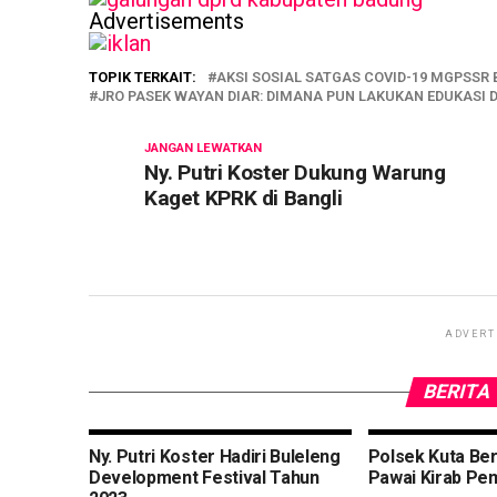
Advertisements
TOPIK TERKAIT:
AKSI SOSIAL SATGAS COVID-19 MGPSSR B
JRO PASEK WAYAN DIAR: DIMANA PUN LAKUKAN EDUKASI D
JANGAN LEWATKAN
Ny. Putri Koster Dukung Warung
Kaget KPRK di Bangli
ADVERT
BERITA
Ny. Putri Koster Hadiri Buleleng
Polsek Kuta Be
Development Festival Tahun
Pawai Kirab Pem