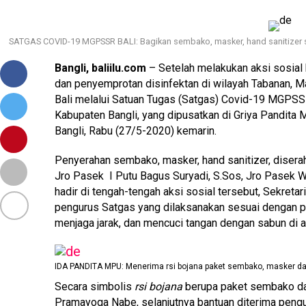
SATGAS COVID-19 MGPSSR BALI: Bagikan sembako, masker, hand sanitizer s
Bangli, baliilu.com
– Setelah melakukan aksi sosial
dan penyemprotan disinfektan di wilayah Tabanan, 
Bali melalui Satuan Tugas (Satgas) Covid-19 MGPSSR
Kabupaten Bangli, yang dipusatkan di Griya Pandita
Bangli, Rabu (27/5-2020) kemarin.
Penyerahan sembako, masker, hand sanitizer, diser
Jro Pasek I Putu Bagus Suryadi, S.Sos, Jro Pasek W
hadir di tengah-tengah aksi sosial tersebut, Sekret
pengurus Satgas yang dilaksanakan sesuai dengan p
menjaga jarak, dan mencuci tangan dengan sabun di ai
IDA PANDITA MPU: Menerima rsi bojana paket sembako, masker da
Secara simbolis
rsi bojana
berupa paket sembako da
Pramayoga Nabe, selanjutnya bantuan diterima pen