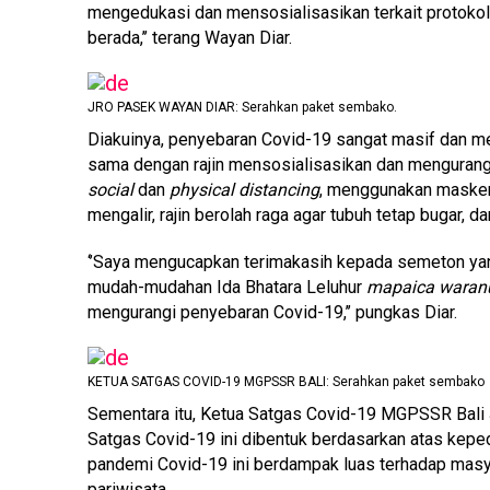
mengedukasi dan mensosialisasikan terkait protokol
berada,’’ terang Wayan Diar.
JRO PASEK WAYAN DIAR: Serahkan paket sembako.
Diakuinya, penyebaran Covid-19 sangat masif dan me
sama dengan rajin mensosialisasikan dan menguran
social
dan
physical distancing
, menggunakan masker,
mengalir, rajin berolah raga agar tubuh tetap bugar, 
‘’Saya mengucapkan terimakasih kepada semeton yang
mudah-mudahan Ida Bhatara Leluhur
mapaica waran
mengurangi penyebaran Covid-19,’’ pungkas Diar.
KETUA SATGAS COVID-19 MGPSSR BALI: Serahkan paket sembako
Sementara itu, Ketua Satgas Covid-19 MGPSSR Bali
Satgas Covid-19 ini dibentuk berdasarkan atas kepe
pandemi Covid-19 ini berdampak luas terhadap masya
pariwisata.