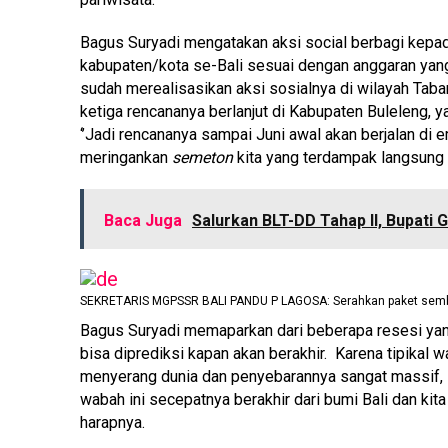
Bagus Suryadi mengatakan aksi social berbagi kepada
kabupaten/kota se-Bali sesuai dengan anggaran ya
sudah merealisasikan aksi sosialnya di wilayah Tabana
ketiga rencananya berlanjut di Kabupaten Buleleng,
‘’Jadi rencananya sampai Juni awal akan berjalan di
meringankan
semeton
kita yang terdampak langsung 
Baca Juga
Salurkan BLT-DD Tahap II, Bupati 
SEKRETARIS MGPSSR BALI PANDU P LAGOSA: Serahkan paket sem
Bagus Suryadi memaparkan dari beberapa resesi yang 
bisa diprediksi kapan akan berakhir. Karena tipikal 
menyerang dunia dan penyebarannya sangat massif, i
wabah ini secepatnya berakhir dari bumi Bali dan kita 
harapnya.