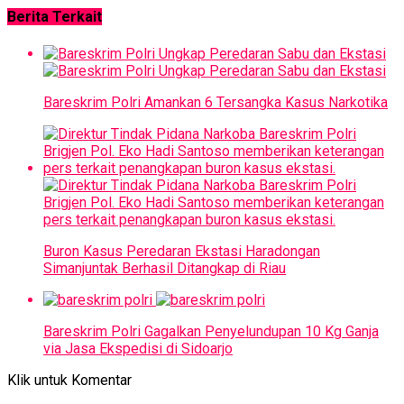
Berita Terkait
Bareskrim Polri Amankan 6 Tersangka Kasus Narkotika
Buron Kasus Peredaran Ekstasi Haradongan
Simanjuntak Berhasil Ditangkap di Riau
Bareskrim Polri Gagalkan Penyelundupan 10 Kg Ganja
via Jasa Ekspedisi di Sidoarjo
Klik untuk Komentar