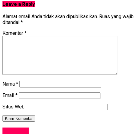
Leave a Reply
Alamat email Anda tidak akan dipublikasikan.
Ruas yang wajib
ditandai
*
Komentar
*
Nama
*
Email
*
Situs Web
KRIMINAL