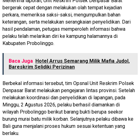
Menerima laporan, Unit Reskrim Polsek Denpasar Barat
bergerak cepat dengan melakukan olah tempat kejadian
perkara, memeriksa saksi-saksi, mengumpulkan bahan
keterangan, serta melakukan serangkaian penyelidikan. Dari
hasil pendalaman, petugas memperoleh informasi bahwa
pelaku telah melarikan diri ke kampung halamannya di
Kabupaten Probolinggo.
Baca Juga
Hotel Arrus Semarang Milik Mafia Judol,
Bareskrim Selidiki Perizinan
Berbekal informasi tersebut, tim Opsnal Unit Reskrim Polsek
Denpasar Barat melakukan pengejaran lintas provinsi. Setelah
melakukan koordinasi dan penyelidikan di lapangan, pada
Minggu, 2 Agustus 2026, pelaku berhasil diamankan di
wilayah Probolinggo berikut barang bukti berupa seekor
burung murai batu milik korban. Selanjutnya pelaku dibawa ke
Bali guna menjalani proses hukum sesuai ketentuan yang
berlaku.