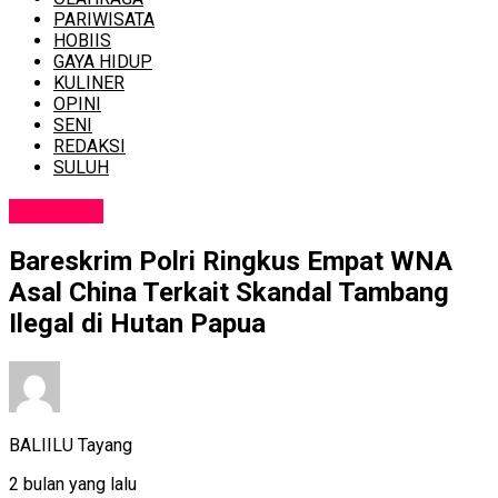
PARIWISATA
HOBIIS
GAYA HIDUP
KULINER
OPINI
SENI
REDAKSI
SULUH
KRIMINAL
Bareskrim Polri Ringkus Empat WNA
Asal China Terkait Skandal Tambang
Ilegal di Hutan Papua
BALIILU Tayang
2 bulan yang lalu