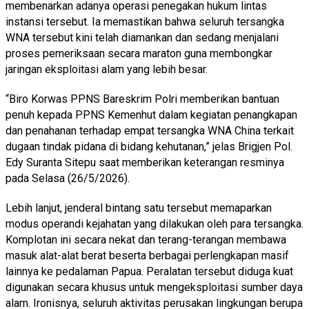
membenarkan adanya operasi penegakan hukum lintas
instansi tersebut. Ia memastikan bahwa seluruh tersangka
WNA tersebut kini telah diamankan dan sedang menjalani
proses pemeriksaan secara maraton guna membongkar
jaringan eksploitasi alam yang lebih besar.
“Biro Korwas PPNS Bareskrim Polri memberikan bantuan
penuh kepada PPNS Kemenhut dalam kegiatan penangkapan
dan penahanan terhadap empat tersangka WNA China terkait
dugaan tindak pidana di bidang kehutanan,” jelas Brigjen Pol.
Edy Suranta Sitepu saat memberikan keterangan resminya
pada Selasa (26/5/2026).
Lebih lanjut, jenderal bintang satu tersebut memaparkan
modus operandi kejahatan yang dilakukan oleh para tersangka.
Komplotan ini secara nekat dan terang-terangan membawa
masuk alat-alat berat beserta berbagai perlengkapan masif
lainnya ke pedalaman Papua. Peralatan tersebut diduga kuat
digunakan secara khusus untuk mengeksploitasi sumber daya
alam. Ironisnya, seluruh aktivitas perusakan lingkungan berupa