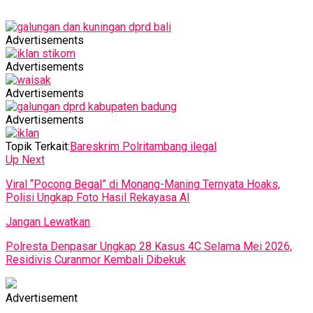
Advertisements
Advertisements
Advertisements
Advertisements
Topik Terkait:
Bareskrim Polri
tambang ilegal
Up Next
Viral “Pocong Begal” di Monang-Maning Ternyata Hoaks,
Polisi Ungkap Foto Hasil Rekayasa AI
Jangan Lewatkan
Polresta Denpasar Ungkap 28 Kasus 4C Selama Mei 2026,
Residivis Curanmor Kembali Dibekuk
Advertisement