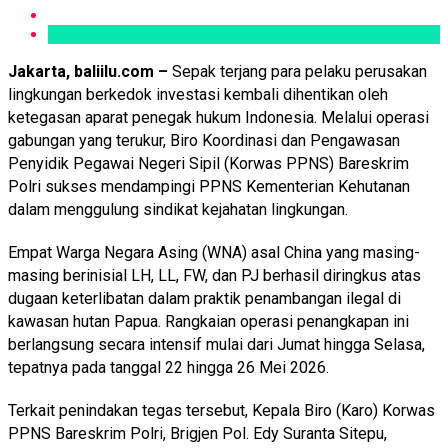
Jakarta, baliilu.com –
Sepak terjang para pelaku perusakan
lingkungan berkedok investasi kembali dihentikan oleh
ketegasan aparat penegak hukum Indonesia. Melalui operasi
gabungan yang terukur, Biro Koordinasi dan Pengawasan
Penyidik Pegawai Negeri Sipil (Korwas PPNS) Bareskrim
Polri sukses mendampingi PPNS Kementerian Kehutanan
dalam menggulung sindikat kejahatan lingkungan.
Empat Warga Negara Asing (WNA) asal China yang masing-
masing berinisial LH, LL, FW, dan PJ berhasil diringkus atas
dugaan keterlibatan dalam praktik penambangan ilegal di
kawasan hutan Papua. Rangkaian operasi penangkapan ini
berlangsung secara intensif mulai dari Jumat hingga Selasa,
tepatnya pada tanggal 22 hingga 26 Mei 2026.
Terkait penindakan tegas tersebut, Kepala Biro (Karo) Korwas
PPNS Bareskrim Polri, Brigjen Pol. Edy Suranta Sitepu,