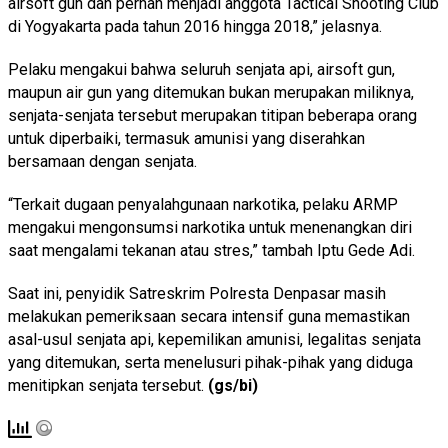
airsoft gun dan pernah menjadi anggota Tactical Shooting Club
di Yogyakarta pada tahun 2016 hingga 2018,” jelasnya.
Pelaku mengakui bahwa seluruh senjata api, airsoft gun,
maupun air gun yang ditemukan bukan merupakan miliknya,
senjata-senjata tersebut merupakan titipan beberapa orang
untuk diperbaiki, termasuk amunisi yang diserahkan
bersamaan dengan senjata.
“Terkait dugaan penyalahgunaan narkotika, pelaku ARMP
mengakui mengonsumsi narkotika untuk menenangkan diri
saat mengalami tekanan atau stres,” tambah Iptu Gede Adi.
Saat ini, penyidik Satreskrim Polresta Denpasar masih
melakukan pemeriksaan secara intensif guna memastikan
asal-usul senjata api, kepemilikan amunisi, legalitas senjata
yang ditemukan, serta menelusuri pihak-pihak yang diduga
menitipkan senjata tersebut.
(gs/bi)