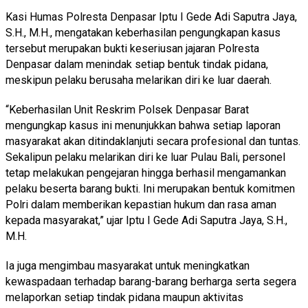
Kasi Humas Polresta Denpasar Iptu I Gede Adi Saputra Jaya,
S.H., M.H., mengatakan keberhasilan pengungkapan kasus
tersebut merupakan bukti keseriusan jajaran Polresta
Denpasar dalam menindak setiap bentuk tindak pidana,
meskipun pelaku berusaha melarikan diri ke luar daerah.
“Keberhasilan Unit Reskrim Polsek Denpasar Barat
mengungkap kasus ini menunjukkan bahwa setiap laporan
masyarakat akan ditindaklanjuti secara profesional dan tuntas.
Sekalipun pelaku melarikan diri ke luar Pulau Bali, personel
tetap melakukan pengejaran hingga berhasil mengamankan
pelaku beserta barang bukti. Ini merupakan bentuk komitmen
Polri dalam memberikan kepastian hukum dan rasa aman
kepada masyarakat,” ujar Iptu I Gede Adi Saputra Jaya, S.H.,
M.H.
Ia juga mengimbau masyarakat untuk meningkatkan
kewaspadaan terhadap barang-barang berharga serta segera
melaporkan setiap tindak pidana maupun aktivitas