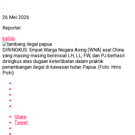
:
26 Mei 2026
Reporter:
baliilu
DIRINGKUS: Empat Warga Negara Asing (WNA) asal China
yang masing-masing berinisial LH, LL, FW, dan PJ berhasil
diringkus atas dugaan keterlibatan dalam praktik
penambangan ilegal di kawasan hutan Papua. (Foto: Hms
Polri)
Share
Tweet