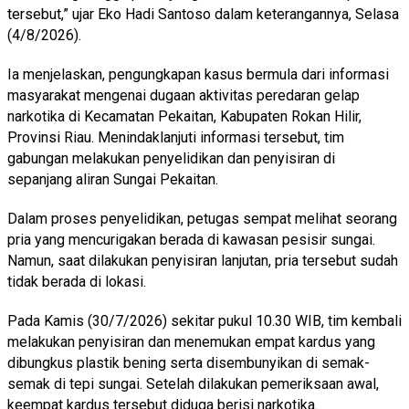
tersebut,” ujar Eko Hadi Santoso dalam keterangannya, Selasa
(4/8/2026).
Ia menjelaskan, pengungkapan kasus bermula dari informasi
masyarakat mengenai dugaan aktivitas peredaran gelap
narkotika di Kecamatan Pekaitan, Kabupaten Rokan Hilir,
Provinsi Riau. Menindaklanjuti informasi tersebut, tim
gabungan melakukan penyelidikan dan penyisiran di
sepanjang aliran Sungai Pekaitan.
Dalam proses penyelidikan, petugas sempat melihat seorang
pria yang mencurigakan berada di kawasan pesisir sungai.
Namun, saat dilakukan penyisiran lanjutan, pria tersebut sudah
tidak berada di lokasi.
Pada Kamis (30/7/2026) sekitar pukul 10.30 WIB, tim kembali
melakukan penyisiran dan menemukan empat kardus yang
dibungkus plastik bening serta disembunyikan di semak-
semak di tepi sungai. Setelah dilakukan pemeriksaan awal,
keempat kardus tersebut diduga berisi narkotika.