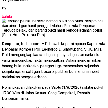
By
baliilu
Terduga pelaku dan barang bukti hasil penggeledahan polisi.
(Foto: Hms Polresta Dps)
Denpasar, baliilu.com
– Di bawah kepemimpinan Kapolresta
Denpasar Kombes Pol. Leonardo D. Simatupang, S.I.K., M.H.,
Polri mengungkap kasus dugaan penyalahgunaan narkotika
yang mengungkap fakta mengejutkan. Selain mengamankan
barang bukti narkotika, petugas juga menemukan sejumlah
senjata api, airsoft gun, beserta puluhan butir amunisi saat
melakukan penggeledahan.
Penangkapan dilakukan pada Sabtu (1/8/2026) sekitar pukul
17.30 Wita di Jalan Kasuari Gang Cempaka I, Penatih,
Denpasar Timur.