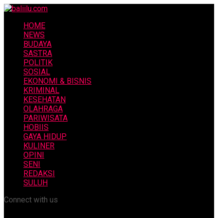
HOME
NEWS
BUDAYA
SASTRA
POLITIK
SOSIAL
EKONOMI & BISNIS
KRIMINAL
KESEHATAN
OLAHRAGA
PARIWISATA
HOBIIS
GAYA HIDUP
KULINER
OPINI
SENI
REDAKSI
SULUH
Connect with us