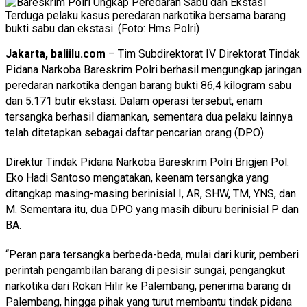
Terduga pelaku kasus peredaran narkotika bersama barang
bukti sabu dan ekstasi. (Foto: Hms Polri)
Jakarta, baliilu.com
– Tim Subdirektorat IV Direktorat Tindak
Pidana Narkoba Bareskrim Polri berhasil mengungkap jaringan
peredaran narkotika dengan barang bukti 86,4 kilogram sabu
dan 5.171 butir ekstasi. Dalam operasi tersebut, enam
tersangka berhasil diamankan, sementara dua pelaku lainnya
telah ditetapkan sebagai daftar pencarian orang (DPO).
Direktur Tindak Pidana Narkoba Bareskrim Polri Brigjen Pol.
Eko Hadi Santoso mengatakan, keenam tersangka yang
ditangkap masing-masing berinisial I, AR, SHW, TM, YNS, dan
M. Sementara itu, dua DPO yang masih diburu berinisial P dan
BA.
“Peran para tersangka berbeda-beda, mulai dari kurir, pemberi
perintah pengambilan barang di pesisir sungai, pengangkut
narkotika dari Rokan Hilir ke Palembang, penerima barang di
Palembang, hingga pihak yang turut membantu tindak pidana