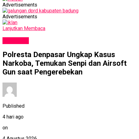
Advertisements
Advertisements
Lanjutkan Membaca
KRIMINAL
Polresta Denpasar Ungkap Kasus
Narkoba, Temukan Senpi dan Airsoft
Gun saat Pengerebekan
Published
4 hari ago
on
4 Agustus 2026