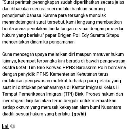
“Surat perintah penangkapan sudah diperlihatkan secara jelas
dan dibacakan secara rinci melalui bantuan seorang
penerjemah bahasa. Karena para tersangka menolak
menandatangani surat tersebut, kami langsung membuatkan
berita acara penolakan tanda tangan sesuai dengan prosedur
hukum yang berlaku,” papar Brigjen Pol. Edy Suranta Sitepu
menceritakan dinamika pengamanan.
Guna mencegah upaya melarikan diri maupun manuver hukum
lainnya, keempat tersangka kini berada di bawah pengawasan
ekstra ketat. Tim Biro Korwas PPNS Bareskrim Polri bersama
dengan penyidik PPNS Kementerian Kehutanan terus
melakukan pengawasan melekat terhadap para pelaku yang
saat ini dititipkan penahanannya di Kantor Imigrasi Kelas II
Tempat Pemeriksaan Imigrasi (TPI) Biak. Proses hukum dan
investigasi lanjutan akan terus bergulir untuk memastikan
setiap oknum yang merusak kekayaan alam bumi Nusantara
diadili sesuai hukum yang berlaku.
(gs/bi)