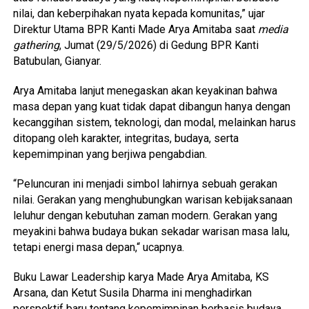
nilai, dan keberpihakan nyata kepada komunitas,” ujar
Direktur Utama BPR Kanti Made Arya Amitaba saat
media
gathering
, Jumat (29/5/2026) di Gedung BPR Kanti
Batubulan, Gianyar.
Arya Amitaba lanjut menegaskan akan keyakinan bahwa
masa depan yang kuat tidak dapat dibangun hanya dengan
kecanggihan sistem, teknologi, dan modal, melainkan harus
ditopang oleh karakter, integritas, budaya, serta
kepemimpinan yang berjiwa pengabdian.
“Peluncuran ini menjadi simbol lahirnya sebuah gerakan
nilai. Gerakan yang menghubungkan warisan kebijaksanaan
leluhur dengan kebutuhan zaman modern. Gerakan yang
meyakini bahwa budaya bukan sekadar warisan masa lalu,
tetapi energi masa depan,“ ucapnya.
Buku Lawar Leadership karya Made Arya Amitaba, KS
Arsana, dan Ketut Susila Dharma ini menghadirkan
perspektif baru tentang kepemimpinan berbasis budaya