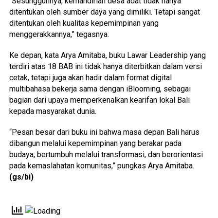
“Sesungguhnya, kemandirian desa adat tidak hanya
ditentukan oleh sumber daya yang dimiliki. Tetapi sangat
ditentukan oleh kualitas kepemimpinan yang
menggerakkannya,” tegasnya.
Ke depan, kata Arya Amitaba, buku Lawar Leadership yang
terdiri atas 18 BAB ini tidak hanya diterbitkan dalam versi
cetak, tetapi juga akan hadir dalam format digital
multibahasa bekerja sama dengan iBlooming, sebagai
bagian dari upaya memperkenalkan kearifan lokal Bali
kepada masyarakat dunia.
“Pesan besar dari buku ini bahwa masa depan Bali harus
dibangun melalui kepemimpinan yang berakar pada
budaya, bertumbuh melalui transformasi, dan berorientasi
pada kemaslahatan komunitas,” pungkas Arya Amitaba.
(gs/bi)