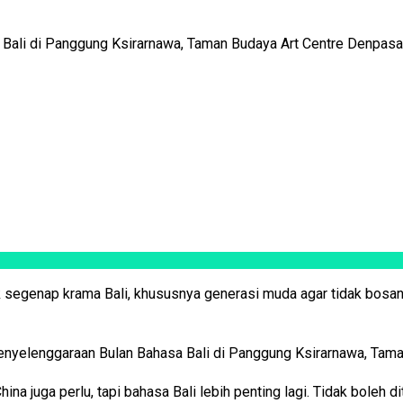
i di Panggung Ksirarnawa, Taman Budaya Art Centre Denpasar 
 segenap krama Bali, khususnya generasi muda agar tidak bos
nyelenggaraan Bulan Bahasa Bali di Panggung Ksirarnawa, Taman
hina juga perlu, tapi bahasa Bali lebih penting lagi. Tidak boleh