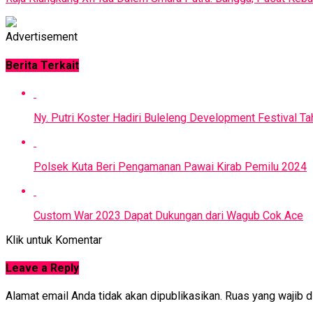
Advertisement
Berita Terkait
Ny. Putri Koster Hadiri Buleleng Development Festival T
Polsek Kuta Beri Pengamanan Pawai Kirab Pemilu 2024
Custom War 2023 Dapat Dukungan dari Wagub Cok Ace
Klik untuk Komentar
Leave a Reply
Alamat email Anda tidak akan dipublikasikan.
Ruas yang wajib d