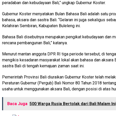
peradaban dan kebudayaan Bali,” ungkap Gubernur Koster.
Gubernur Koster menyatakan Bulan Bahasa Bali adalah satu prog
bahasa, aksara dan sastra Bali. “Gelaran ini juga sekaligus se
Kelahiran Sembiran, Kabupaten Buleleng ini.
Bahasa Bali disebutnya merupakan pengikat kebudayaan dan masyar
rencana pembangunan Bali,” katanya.
Menurut mantan anggota DPR RI tiga periode tersebut, di tenga
mengikis kesadaran masyarakat lokal akan bahasa dan aksara B
sastra Bali di tengah kemajuan zaman saat ini.
Pemerintah Provinsi Bali diuraikan Gubernur Koster telah mela
Peraturan Gubernur (Pergub) Bali Nomor 80 Tahun 2018 tentan
usaha untuk menggunakan aksara Bali, dengan posisi di atas hu
Baca Juga
500 Warga Rusia Bertolak dari Bali Malam In