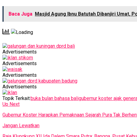
Baca Juga
Masjid Agung Ibnu Batutah Dibanjiri Umat,
Advertisements
Advertisements
Advertisements
Advertisements
Topik Terkait:
buka bulan bahasa bali
gubernur koster ajak gener
Up Next
Gubernur Koster Harapkan Pemaknaan Sejarah Pura Tak Berhent
Jangan Lewatkan
Raja Klungkung XII Ida Dalem Smara Putra: Bangga, Pusat Kebu