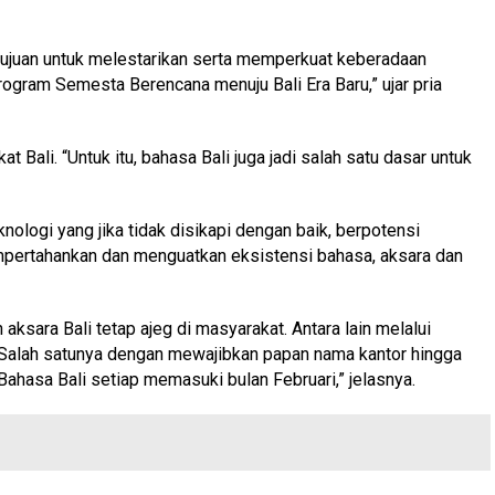
rtujuan untuk melestarikan serta memperkuat keberadaan
program Semesta Berencana menuju Bali Era Baru,” ujar pria
 Bali. “Untuk itu, bahasa Bali juga jadi salah satu dasar untuk
ologi yang jika tidak disikapi dengan baik, berpotensi
empertahankan dan menguatkan eksistensi bahasa, aksara dan
sara Bali tetap ajeg di masyarakat. Antara lain melalui
“Salah satunya dengan mewajibkan papan nama kantor hingga
ahasa Bali setiap memasuki bulan Februari,” jelasnya.