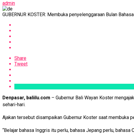
admin
GUBERNUR KOSTER: Membuka penyelenggaraan Bulan Bahasa Bal
Share
Tweet
Denpasar
, baliilu.com
– Gubernur Bali Wayan Koster mengajak
sehari-hari.
Ajakan tersebut disampaikan Gubernur Koster saat membuka pe
“Belajar bahasa Inggris itu perlu, bahasa Jepang perlu, bahasa C