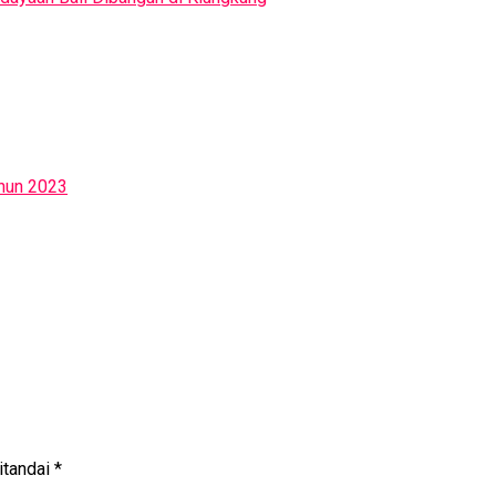
ahun 2023
itandai
*