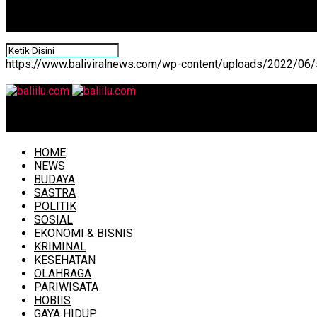
https://www.baliviralnews.com/wp-content/uploads/2022/06/s
baliilu.com
HOME
NEWS
BUDAYA
SASTRA
POLITIK
SOSIAL
EKONOMI & BISNIS
KRIMINAL
KESEHATAN
OLAHRAGA
PARIWISATA
HOBIIS
GAYA HIDUP