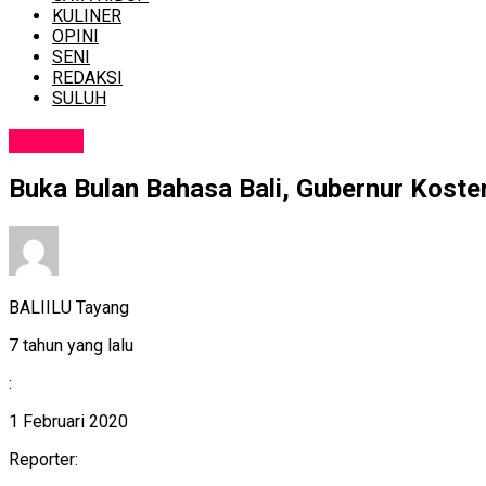
KULINER
OPINI
SENI
REDAKSI
SULUH
BUDAYA
Buka Bulan Bahasa Bali, Gubernur Koste
BALIILU Tayang
7 tahun yang lalu
:
1 Februari 2020
Reporter: