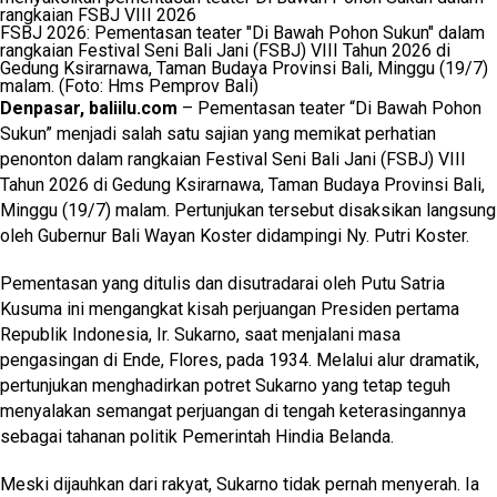
FSBJ 2026: Pementasan teater "Di Bawah Pohon Sukun" dalam
rangkaian Festival Seni Bali Jani (FSBJ) VIII Tahun 2026 di
Gedung Ksirarnawa, Taman Budaya Provinsi Bali, Minggu (19/7)
malam. (Foto: Hms Pemprov Bali)
Denpasar, baliilu.com
– Pementasan teater “Di Bawah Pohon
Sukun” menjadi salah satu sajian yang memikat perhatian
penonton dalam rangkaian Festival Seni Bali Jani (FSBJ) VIII
Tahun 2026 di Gedung Ksirarnawa, Taman Budaya Provinsi Bali,
Minggu (19/7) malam. Pertunjukan tersebut disaksikan langsung
oleh Gubernur Bali Wayan Koster didampingi Ny. Putri Koster.
Pementasan yang ditulis dan disutradarai oleh Putu Satria
Kusuma ini mengangkat kisah perjuangan Presiden pertama
Republik Indonesia, Ir. Sukarno, saat menjalani masa
pengasingan di Ende, Flores, pada 1934. Melalui alur dramatik,
pertunjukan menghadirkan potret Sukarno yang tetap teguh
menyalakan semangat perjuangan di tengah keterasingannya
sebagai tahanan politik Pemerintah Hindia Belanda.
Meski dijauhkan dari rakyat, Sukarno tidak pernah menyerah. Ia