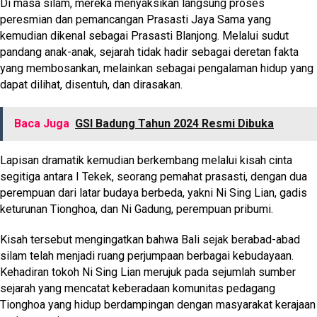
Di masa silam, mereka menyaksikan langsung proses
peresmian dan pemancangan Prasasti Jaya Sama yang
kemudian dikenal sebagai Prasasti Blanjong. Melalui sudut
pandang anak-anak, sejarah tidak hadir sebagai deretan fakta
yang membosankan, melainkan sebagai pengalaman hidup yang
dapat dilihat, disentuh, dan dirasakan.
Baca Juga
GSI Badung Tahun 2024 Resmi Dibuka
Lapisan dramatik kemudian berkembang melalui kisah cinta
segitiga antara I Tekek, seorang pemahat prasasti, dengan dua
perempuan dari latar budaya berbeda, yakni Ni Sing Lian, gadis
keturunan Tionghoa, dan Ni Gadung, perempuan pribumi.
Kisah tersebut mengingatkan bahwa Bali sejak berabad-abad
silam telah menjadi ruang perjumpaan berbagai kebudayaan.
Kehadiran tokoh Ni Sing Lian merujuk pada sejumlah sumber
sejarah yang mencatat keberadaan komunitas pedagang
Tionghoa yang hidup berdampingan dengan masyarakat kerajaan