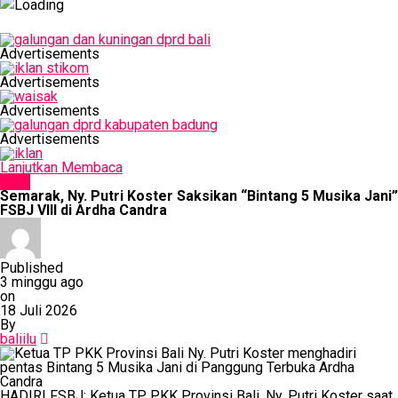
Advertisements
Advertisements
Advertisements
Advertisements
Lanjutkan Membaca
SENI
Semarak, Ny. Putri Koster Saksikan “Bintang 5 Musika Jani”
FSBJ VIII di Ardha Candra
Published
3 minggu ago
on
18 Juli 2026
By
baliilu
HADIRI FSBJ: Ketua TP PKK Provinsi Bali, Ny. Putri Koster saat