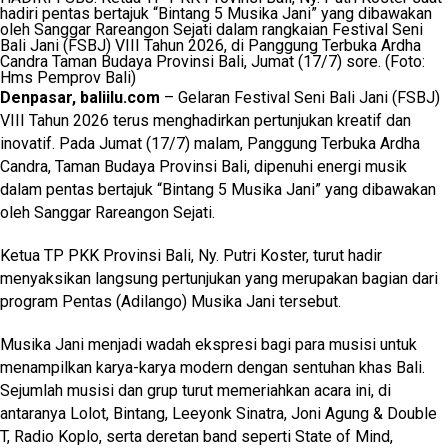
hadiri pentas bertajuk “Bintang 5 Musika Jani” yang dibawakan
oleh Sanggar Rareangon Sejati dalam rangkaian Festival Seni
Bali Jani (FSBJ) VIII Tahun 2026, di Panggung Terbuka Ardha
Candra Taman Budaya Provinsi Bali, Jumat (17/7) sore. (Foto:
Hms Pemprov Bali)
Denpasar, baliilu.com
– Gelaran Festival Seni Bali Jani (FSBJ)
VIII Tahun 2026 terus menghadirkan pertunjukan kreatif dan
inovatif. Pada Jumat (17/7) malam, Panggung Terbuka Ardha
Candra, Taman Budaya Provinsi Bali, dipenuhi energi musik
dalam pentas bertajuk “Bintang 5 Musika Jani” yang dibawakan
oleh Sanggar Rareangon Sejati.
Ketua TP PKK Provinsi Bali, Ny. Putri Koster, turut hadir
menyaksikan langsung pertunjukan yang merupakan bagian dari
program Pentas (Adilango) Musika Jani tersebut.
Musika Jani menjadi wadah ekspresi bagi para musisi untuk
menampilkan karya-karya modern dengan sentuhan khas Bali.
Sejumlah musisi dan grup turut memeriahkan acara ini, di
antaranya Lolot, Bintang, Leeyonk Sinatra, Joni Agung & Double
T, Radio Koplo, serta deretan band seperti State of Mind,