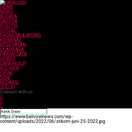
HOME
NEWS
BUDAYA
SASTRA
POLITIK
SOSIAL
EKONOMI & BISNIS
KRIMINAL
KESEHATAN
OLAHRAGA
PARIWISATA
HOBIIS
GAYA HIDUP
KULINER
OPINI
SENI
REDAKSI
SULUH
Connect with us
https://www.baliviralnews.com/wp-
content/uploads/2022/06/stikom-juni-25-2022.jpg