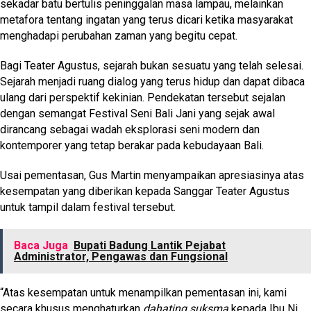
sekadar batu bertulis peninggalan masa lampau, melainkan
metafora tentang ingatan yang terus dicari ketika masyarakat
menghadapi perubahan zaman yang begitu cepat.
Bagi Teater Agustus, sejarah bukan sesuatu yang telah selesai.
Sejarah menjadi ruang dialog yang terus hidup dan dapat dibaca
ulang dari perspektif kekinian. Pendekatan tersebut sejalan
dengan semangat Festival Seni Bali Jani yang sejak awal
dirancang sebagai wadah eksplorasi seni modern dan
kontemporer yang tetap berakar pada kebudayaan Bali.
Usai pementasan, Gus Martin menyampaikan apresiasinya atas
kesempatan yang diberikan kepada Sanggar Teater Agustus
untuk tampil dalam festival tersebut.
Baca Juga
Bupati Badung Lantik Pejabat
Administrator, Pengawas dan Fungsional
“Atas kesempatan untuk menampilkan pementasan ini, kami
secara khusus menghaturkan
dahating suksma
kepada Ibu Ni