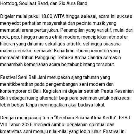
Hottdog, Soullast Band, dan Six Aura Band.
Digelar mulai pukul 18.00 WITA hingga selesai, acara ini sukses
menyedot perhatian masyarakat dan pecinta musik yang
memadati arena pertunjukan. Penampilan yang variatif, mulai dari
rock, pop, hingga nuansa etnik modern, menciptakan atmosfer
hiburan yang dinamis sekaligus artistik, sehingga suasana
malam semakin semarak. Kehadiran ribuan penonton yang
memadati tribun Panggung Terbuka Ardha Candra semakin
menambah kemeriahan acara bertabur bintang tersebut.
Festival Seni Bali Jani merupakan ajang tahunan yang
menitikberatkan pada pengembangan seni modern dan
kontemporer di Bali. Kegiatan ini digelar setelah Pesta Kesenian
Bali sebagai ruang alternatif bagi para seniman untuk berkreasi
lebih bebas tanpa meninggalkan akar budaya lokal.
Dengan mengusung tema “Kembara Sukma Atma Kerthi”, FSBJ
VIII Tahun 2026 menjadi simbol perjalanan spiritual dan
kreativitas seni menuju nilai-nilai yang lebih luhur. Festival ini