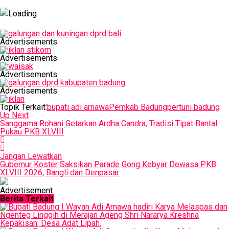
Advertisements
Advertisements
Advertisements
Advertisements
Topik Terkait:
bupati adi arnawa
Pemkab Badung
pertuni badung
Up Next
Sanggama Rohani Getarkan Ardha Candra, Tradisi Tipat Bantal
Pukau PKB XLVIII
Jangan Lewatkan
Gubernur Koster Saksikan Parade Gong Kebyar Dewasa PKB
XLVIII 2026, Bangli dan Denpasar
Advertisement
Berita Terkait