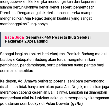
mengecewakan. Bahkan jika mendengarkan dari kejauhan,
nuansa pertunjukannya benar-benar seperti pementasan
Prembon. Dengan segala keterbatasan, mereka mampu
menghadirkan Arja Negak dengan kualitas yang sangat
membanggakan,” ungkapnya.
Baca Juga
Sebanyak 469 Peserta Ikuti Seleksi
Pakibraka 2024 Badung
Sebagai langkah konkret berkelanjutan, Pemkab Badung melalui
Listibiya Kabupaten Badung akan terus mengintensifkan
pembinaan, pendampingan, serta perluasan ruang pentas bagi
seniman disabilitas.
Ke depan, Adi Arnawa berharap potensi seni para penyandang
disabilitas tidak hanya berfokus pada Arja Negak, melainkan juga
merambah cabang kesenian Bali lainnya. Langkah ini diharapkan
memperkuat nilai inklusivitas sekaligus memperkaya keragaman
pelestarian seni budaya di Pulau Dewata.
(gs/bi)