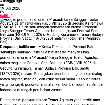
3 minggu ago
on
19 Juli 2026
By
baliilu
PRASASTI: Salah satu adegan pementasan drama "Prasasti"
karya Sanggar Teater Agustus dalam rangkaian Festival Seni
Bali Jani (FSBJ) VIII 2026 di Gedung Ksirarnawa, Taman Budaya
Provinsi Bali, Sabtu (18/7/2026) malam. (Foto: Hms Pemprov
Bali)
Denpasar, baliilu.com
– Ketua Dekranasda Provinsi Bali
sekaligus seniman, Putri Suastini Koster, menyaksikan
pementasan drama “Prasasti” karya Sanggar Teater Agustus
dalam rangkaian Festival Seni Bali Jani (FSBJ) VIII 2026 di
Gedung Ksirarnawa, Taman Budaya Provinsi Bali, Sabtu
(18/7/2026) malam. Pertunjukan tersebut menghadirkan dialog
antara sejarah, mitologi, dan kritik sosial melalui sebuah narasi
yang mengajak penonton menafsirkan kembali identitas Bali dan
Indonesia di tengah perubahan zaman.
Di tangan tim penyutradaraan Teater Agustus yang terdiri atas