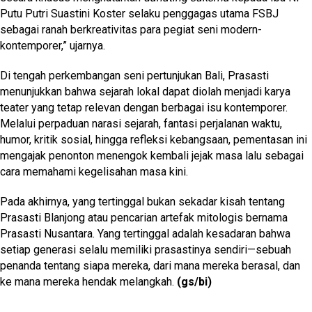
Putu Putri Suastini Koster selaku penggagas utama FSBJ
sebagai ranah berkreativitas para pegiat seni modern-
kontemporer,” ujarnya.
Di tengah perkembangan seni pertunjukan Bali, Prasasti
menunjukkan bahwa sejarah lokal dapat diolah menjadi karya
teater yang tetap relevan dengan berbagai isu kontemporer.
Melalui perpaduan narasi sejarah, fantasi perjalanan waktu,
humor, kritik sosial, hingga refleksi kebangsaan, pementasan ini
mengajak penonton menengok kembali jejak masa lalu sebagai
cara memahami kegelisahan masa kini.
Pada akhirnya, yang tertinggal bukan sekadar kisah tentang
Prasasti Blanjong atau pencarian artefak mitologis bernama
Prasasti Nusantara. Yang tertinggal adalah kesadaran bahwa
setiap generasi selalu memiliki prasastinya sendiri—sebuah
penanda tentang siapa mereka, dari mana mereka berasal, dan
ke mana mereka hendak melangkah.
(gs/bi)