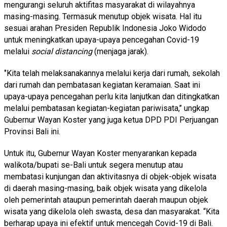
mengurangi seluruh aktifitas masyarakat di wilayahnya
masing-masing. Termasuk menutup objek wisata. Hal itu
sesuai arahan Presiden Republik Indonesia Joko Widodo
untuk meningkatkan upaya-upaya pencegahan Covid-19
melalui
social distancing
(menjaga jarak).
‘’Kita telah melaksanakannya melalui kerja dari rumah, sekolah
dari rumah dan pembatasan kegiatan keramaian. Saat ini
upaya-upaya pencegahan perlu kita lanjutkan dan ditingkatkan
melalui pembatasan kegiatan-kegiatan pariwisata,’’ ungkap
Gubernur Wayan Koster yang juga ketua DPD PDI Perjuangan
Provinsi Bali ini.
Untuk itu, Gubernur Wayan Koster menyarankan kepada
walikota/bupati se-Bali untuk segera menutup atau
membatasi kunjungan dan aktivitasnya di objek-objek wisata
di daerah masing-masing, baik objek wisata yang dikelola
oleh pemerintah ataupun pemerintah daerah maupun objek
wisata yang dikelola oleh swasta, desa dan masyarakat. “Kita
berharap upaya ini efektif untuk mencegah Covid-19 di Bali.