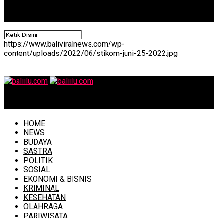
https://www.baliviralnews.com/wp-
content/uploads/2022/06/stikom-juni-25-2022.jpg
baliilu.com
HOME
NEWS
BUDAYA
SASTRA
POLITIK
SOSIAL
EKONOMI & BISNIS
KRIMINAL
KESEHATAN
OLAHRAGA
PARIWISATA