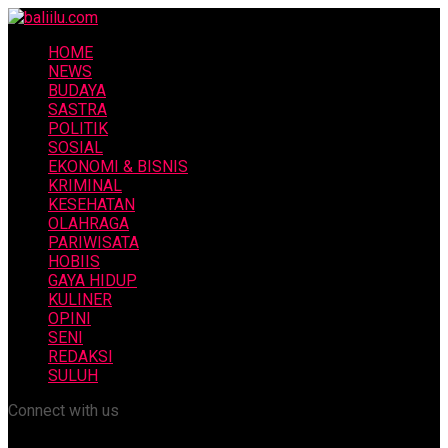
HOME
NEWS
BUDAYA
SASTRA
POLITIK
SOSIAL
EKONOMI & BISNIS
KRIMINAL
KESEHATAN
OLAHRAGA
PARIWISATA
HOBIIS
GAYA HIDUP
KULINER
OPINI
SENI
REDAKSI
SULUH
Connect with us