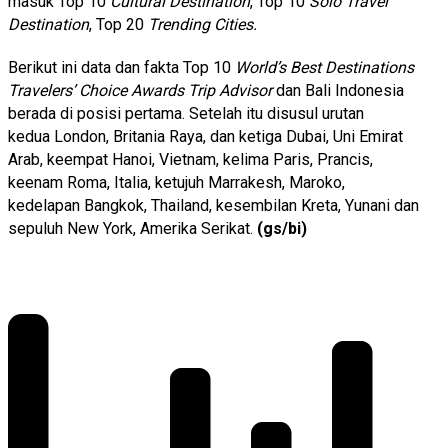
masuk Top 10
Cultural Destination
, Top 10
Solo Travel
Destination
, Top 20
Trending Cities.
Berikut ini data dan fakta Top 10
World’s Best Destinations
Travelers’ Choice Awards Trip Advisor
dan Bali Indonesia
berada di posisi pertama. Setelah itu disusul urutan
kedua London, Britania Raya, dan ketiga Dubai, Uni Emirat
Arab, keempat Hanoi, Vietnam, kelima Paris, Prancis,
keenam Roma, Italia, ketujuh Marrakesh, Maroko,
kedelapan Bangkok, Thailand, kesembilan Kreta, Yunani dan
sepuluh New York, Amerika Serikat.
(gs/bi)