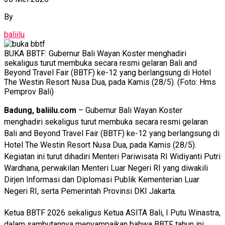
By
baliilu
BUKA BBTF: Gubernur Bali Wayan Koster menghadiri
sekaligus turut membuka secara resmi gelaran Bali and
Beyond Travel Fair (BBTF) ke-12 yang berlangsung di Hotel
The Westin Resort Nusa Dua, pada Kamis (28/5). (Foto: Hms
Pemprov Bali)
Badung, baliilu.com
– Gubernur Bali Wayan Koster
menghadiri sekaligus turut membuka secara resmi gelaran
Bali and Beyond Travel Fair (BBTF) ke-12 yang berlangsung di
Hotel The Westin Resort Nusa Dua, pada Kamis (28/5).
Kegiatan ini turut dihadiri Menteri Pariwisata RI Widiyanti Putri
Wardhana, perwakilan Menteri Luar Negeri RI yang diwakili
Dirjen Informasi dan Diplomasi Publik Kementerian Luar
Negeri RI, serta Pemerintah Provinsi DKI Jakarta.
Ketua BBTF 2026 sekaligus Ketua ASITA Bali, I Putu Winastra,
dalam sambutannya menyampaikan bahwa BBTF tahun ini