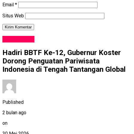
Email
*
Situs Web
PARIWISATA
Hadiri BBTF Ke-12, Gubernur Koster
Dorong Penguatan Pariwisata
Indonesia di Tengah Tantangan Global
Published
2 bulan ago
on
30 Mei 2026