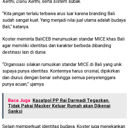
Kerthi, Danu Kerthi
, serta sistem subak.
“Kita jangan terlalu terbawa arus luar karena branding Bali
sudah sangat kuat. Yang menjadi nilai jual utama adalah budaya
Bali,” katanya.
Koster meminta BaliCEB merumuskan standar MICE khas Bali
agar memiliki identitas dan karakter berbeda dibanding
destinasi lain di dunia.
“Organisasi silakan rumuskan standar MICE di Bali yang unik
supaya punya identitas. Kontennya harus orisinal, dipikirkan
dan diurus dengan benar sehingga semua penyelenggara
punya acuan,” ujarnya.
Baca Juga
Kasatpol PP Rai Darmadi Tegaskan,
Tidak Pakai Masker Keluar Rumah akan Dikenai
Sanksi
Selain memperkuat identitas budaya, Koster juga menekankan