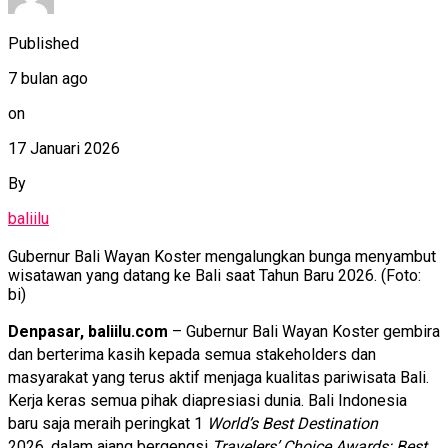
Published
7 bulan ago
on
17 Januari 2026
By
baliilu
Gubernur Bali Wayan Koster mengalungkan bunga menyambut
wisatawan yang datang ke Bali saat Tahun Baru 2026. (Foto:
bi)
Denpasar, baliilu.com
– Gubernur Bali Wayan Koster gembira
dan berterima kasih kepada semua stakeholders dan
masyarakat yang terus aktif menjaga kualitas pariwisata Bali.
Kerja keras semua pihak diapresiasi dunia. Bali Indonesia
baru saja meraih peringkat 1
World’s Best Destination
2026
, dalam ajang bergengsi
Travelers’ Choice Awards: Best