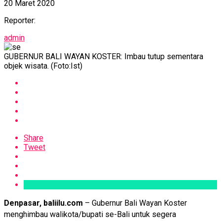
20 Maret 2020
Reporter:
admin
GUBERNUR BALI WAYAN KOSTER: Imbau tutup sementara
objek wisata. (Foto:Ist)
Share
Tweet
Denpasar, baliilu.com
– Gubernur Bali Wayan Koster
menghimbau walikota/bupati se-Bali untuk segera