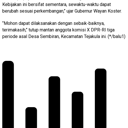
Kebijakan ini bersifat sementara, sewaktu-waktu dapat
berubah sesuai perkembangan,’’ ujar Gubernur Wayan Koster.
‘’Mohon dapat dilaksanakan dengan sebaik-baiknya,
terimakasih,’’ tutup mantan anggota komisi X DPR-RI tiga
periode asal Desa Sembiran, Kecamatan Tejakula ini. (*/balu1)