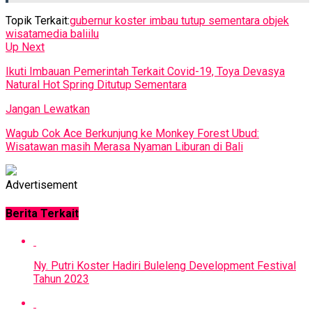
Topik Terkait:
gubernur koster imbau tutup sementara objek
wisata
media baliilu
Up Next
Ikuti Imbauan Pemerintah Terkait Covid-19, Toya Devasya
Natural Hot Spring Ditutup Sementara
Jangan Lewatkan
Wagub Cok Ace Berkunjung ke Monkey Forest Ubud:
Wisatawan masih Merasa Nyaman Liburan di Bali
Advertisement
Berita Terkait
Ny. Putri Koster Hadiri Buleleng Development Festival
Tahun 2023