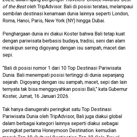
of the Best
oleh TripAdvisor.
Bali di posisi teratas, melampaui
sembilan destinasi kenamaan dunia lainnya seperti London,
Roma, Hanoi, Paris, New York (NY) hingga Dubai.
Penghargaan dunia ini diakui Koster bahwa Bali tetap kuat
dengan pariwisata berbasis budaya, tradisi, seni dan alam
meskipun sering digoyang dengan isu sampah, macet dan
sepi.
“Bali di posisi nomor 1 dari 10 Top Destinasi Pariwisata
Dunia. Bali menempati posisi tertinggi di dunia sepanjang
sejarah. Digoyang dengan isu sampah, macet, sepi dan lain
ternyata tak bisa menggoyahkan posisi Bali,” kata Gubernur
Koster, Jumat, 16 Januari 2026.
Tak hanya dianugerahi peringkat satu Top Destinasi
Pariwisata Dunia oleh TripAdvisor, Bali juga diakui global
dalam berbagai kategori lainnya seperti diakui sebagai
peringkat pertama
Honeymoon Destination.
kemudian