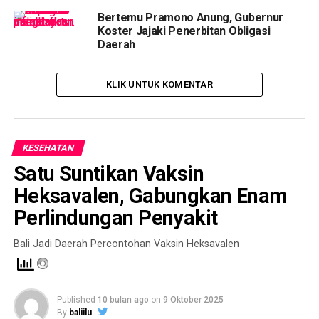
Bertemu Pramono Anung, Gubernur
Koster Jajaki Penerbitan Obligasi
Daerah
KLIK UNTUK KOMENTAR
KESEHATAN
Satu Suntikan Vaksin
Heksavalen, Gabungkan Enam
Perlindungan Penyakit
Bali Jadi Daerah Percontohan Vaksin Heksavalen
Published
10 bulan ago
on
9 Oktober 2025
By
baliilu