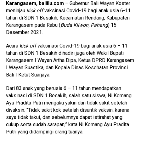
Karangasem, baliilu.com
– Gubernur Bali Wayan Koster
meninjau
kick off
vaksinasi Covid-19 bagi anak usia 6-11
tahun di SDN 1 Besakih, Kecamatan Rendang, Kabupaten
Karangasem pada Rabu (
Buda Kliwon, Pahang
) 15
Desember 2021.
Acara
kick off
vaksinasi Covid-19 bagi anak usia 6 – 11
tahun di SDN 1 Besakih dihadiri juga oleh Wakil Bupati
Karangasem I Wayan Artha Dipa, Ketua DPRD Karangasem
I Wayan Suastika, dan Kepala Dinas Kesehatan Provinsi
Bali I Ketut Suarjaya.
Dari 83 anak yang berusia 6 – 11 tahun mendapatkan
vaksinasi di SDN 1 Besakih, salah satu siswa, Ni Komang
Ayu Pradita Putri mengaku yakin dan tidak sakit setelah
divaksin. “Tidak sakit kok setelah disuntik vaksin, karena
saya tidak takut, dan sebelumnya dapat istirahat yang
cukup serta sudah sarapan,” kata Ni Komang Ayu Pradita
Putri yang didampingi orang tuanya.