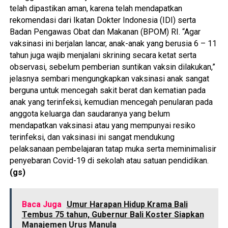
telah dipastikan aman, karena telah mendapatkan
rekomendasi dari Ikatan Dokter Indonesia (IDI) serta
Badan Pengawas Obat dan Makanan (BPOM) RI. “Agar
vaksinasi ini berjalan lancar, anak-anak yang berusia 6 – 11
tahun juga wajib menjalani skrining secara ketat serta
observasi, sebelum pemberian suntikan vaksin dilakukan,”
jelasnya sembari mengungkapkan vaksinasi anak sangat
berguna untuk mencegah sakit berat dan kematian pada
anak yang terinfeksi, kemudian mencegah penularan pada
anggota keluarga dan saudaranya yang belum
mendapatkan vaksinasi atau yang mempunyai resiko
terinfeksi, dan vaksinasi ini sangat mendukung
pelaksanaan pembelajaran tatap muka serta meminimalisir
penyebaran Covid-19 di sekolah atau satuan pendidikan.
(gs)
Baca Juga
Umur Harapan Hidup Krama Bali
Tembus 75 tahun, Gubernur Bali Koster Siapkan
Manajemen Urus Manula