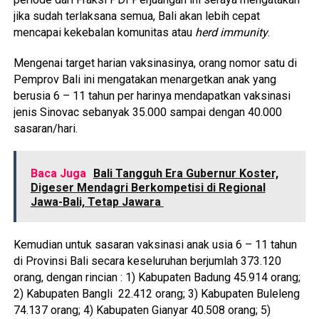
jika sudah terlaksana semua, Bali akan lebih cepat
mencapai kekebalan komunitas atau
herd immunity
.
Mengenai target harian vaksinasinya, orang nomor satu di
Pemprov Bali ini mengatakan menargetkan anak yang
berusia 6 – 11 tahun per harinya mendapatkan vaksinasi
jenis Sinovac sebanyak 35.000 sampai dengan 40.000
sasaran/hari.
Baca Juga
Bali Tangguh Era Gubernur Koster,
Digeser Mendagri Berkompetisi di Regional
Jawa-Bali, Tetap Jawara
Kemudian untuk sasaran vaksinasi anak usia 6 – 11 tahun
di Provinsi Bali secara keseluruhan berjumlah 373.120
orang, dengan rincian : 1) Kabupaten Badung 45.914 orang;
2) Kabupaten Bangli 22.412 orang; 3) Kabupaten Buleleng
74.137 orang; 4) Kabupaten Gianyar 40.508 orang; 5)