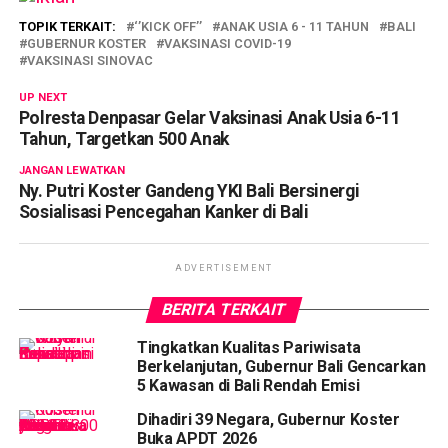
TOPIK TERKAIT:
‘’KICK OFF’’
ANAK USIA 6 - 11 TAHUN
BALI
GUBERNUR KOSTER
VAKSINASI COVID-19
VAKSINASI SINOVAC
UP NEXT
Polresta Denpasar Gelar Vaksinasi Anak Usia 6-11
Tahun, Targetkan 500 Anak
JANGAN LEWATKAN
Ny. Putri Koster Gandeng YKI Bali Bersinergi
Sosialisasi Pencegahan Kanker di Bali
ADVERTISEMENT
BERITA TERKAIT
Tingkatkan Kualitas Pariwisata
Berkelanjutan, Gubernur Bali Gencarkan
5 Kawasan di Bali Rendah Emisi
Dihadiri 39 Negara, Gubernur Koster
Buka APDT 2026