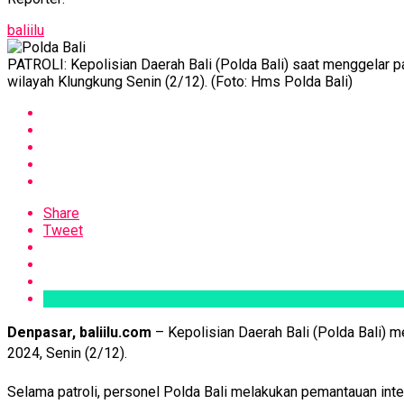
baliilu
PATROLI: Kepolisian Daerah Bali (Polda Bali) saat menggelar p
wilayah Klungkung Senin (2/12). (Foto: Hms Polda Bali)
Share
Tweet
Denpasar, baliilu.com
– Kepolisian Daerah Bali (Polda Bali) m
2024, Senin (2/12).
Selama patroli, personel Polda Bali melakukan pemantauan in