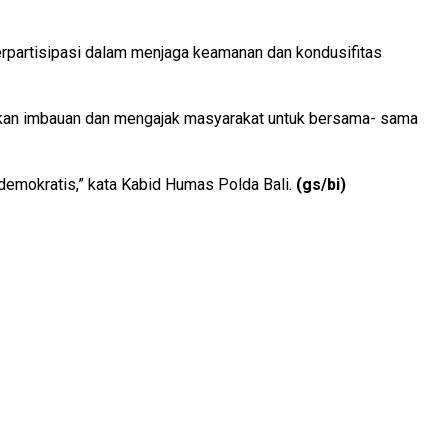
erpartisipasi dalam menjaga keamanan dan kondusifitas
erikan imbauan dan mengajak masyarakat untuk bersama- sama
 demokratis,” kata Kabid Humas Polda Bali.
(gs/bi)