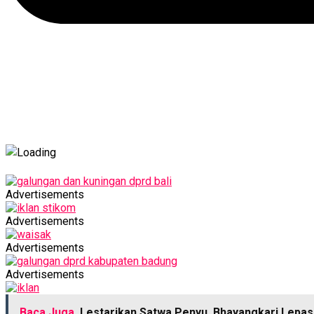
Advertisements
Advertisements
Advertisements
Advertisements
Baca Juga
Lestarikan Satwa Penyu, Bhayangkari Lepas