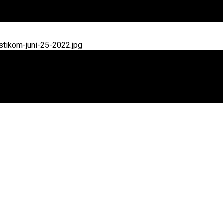
tikom-juni-25-2022.jpg
 Patroli