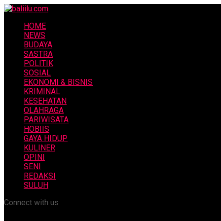
HOME
NEWS
BUDAYA
SASTRA
POLITIK
SOSIAL
EKONOMI & BISNIS
KRIMINAL
KESEHATAN
OLAHRAGA
PARIWISATA
HOBIIS
GAYA HIDUP
KULINER
OPINI
SENI
REDAKSI
SULUH
Connect with us