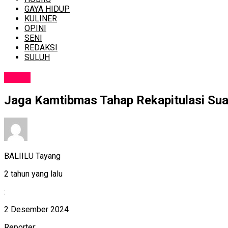
GAYA HIDUP
KULINER
OPINI
SENI
REDAKSI
SULUH
NEWS
Jaga Kamtibmas Tahap Rekapitulasi Suara
BALIILU Tayang
2 tahun yang lalu
:
2 Desember 2024
Reporter: