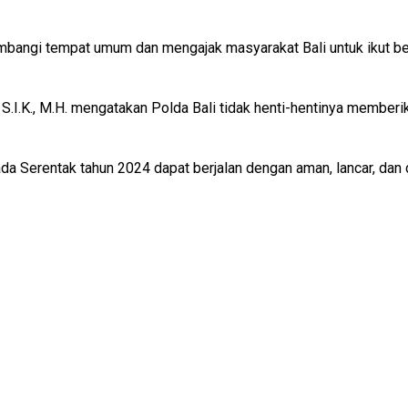
ambangi tempat umum dan mengajak masyarakat Bali untuk ikut b
 S.I.K., M.H. mengatakan Polda Bali tidak henti-hentinya memb
ada Serentak tahun 2024 dapat berjalan dengan aman, lancar, dan